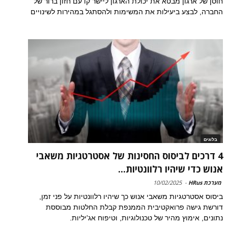
חוסן של ארגון מבטא את יכולת הארגון ליישר קו עם חזון ברור של
החברה, לבצע ביעילות את המשימות ולהסתגל במהירות לשינויים
בלוגים
4 דרכים לביסוס החסינות של אסטרטגיות משאבי
אנוש כדי שיהיו רלוונטיות...
מערכת HRus
-
10/02/2025
ביסוס אסטרטגיות משאבי אנוש כך שיהיו רלוונטיות על פני זמן,
דורשת גישה פרואקטיבית הממנפת קבלת החלטות מבוססת
נתונים, אימוץ מהיר של טכנולוגיות, וטיפוח אג'יליות.