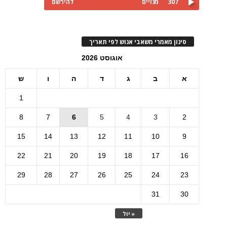
307
מנויים
להירשם
סינון מאמרי משאבי אנוש לפי תאריך
אוגוסט 2026
א
ב
ג
ד
ה
ו
ש
1
8
7
6
5
4
3
2
15
14
13
12
11
10
9
22
21
20
19
18
17
16
29
28
27
26
25
24
23
31
30
« יול