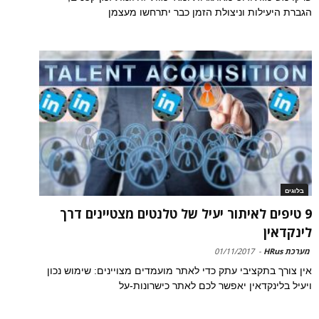
הגברת היעילות וניצולת הזמן כבר יתרחשו מעצמן
בלוגים
9 טיפים לאיתור יעיל של טלנטים מצטיינים דרך
לינקדאין
מערכת HRus
-
01/11/2017
אין צורך בתקציבי עתק כדי לאתר מועמדים מצויינים: שימוש נכון
ויעיל בלינקדאין יאפשר לכם לאתר כישרונות-על