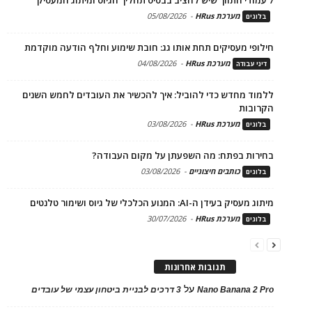
מערכת HRus
-
05/08/2026
בלוגים
חילופי מעסיקים תחת אותו גג: חובת שימוע וחלף הודעה מוקדמת
מערכת HRus
-
04/08/2026
דיני עבודה
ללמוד מחדש כדי להוביל: איך להכשיר את העובדים לחמש השנים
הקרובות
מערכת HRus
-
03/08/2026
בלוגים
בחירות בפתח: מה השפעתן על מקום העבודה?
כותבים חיצוניים
-
03/08/2026
בלוגים
מיתוג מעסיק בעידן ה-AI: המנוע הכלכלי של גיוס ושימור טלנטים
מערכת HRus
-
30/07/2026
בלוגים
תגובות אחרונות
על
Nano Banana 2 Pro
3 דרכים לבניית ביטחון עצמי של עובדים