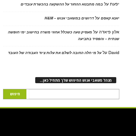
יפעת
על
במה מתבטא ההחזר על ההשקעה בהכשרת עובדים
על
יאנא קאסם
דרושים במשאבי אנוש – H&M
אלון פיאדה
על
מעסיק טעה כשכלל אחוזי משרה בחישוב ימי חופשה
שנתית – והפסיד בתביעה
David
על
על מי חלה החובה לשלם את עלות ציוד העבודה של העובד
מנהל משאבי אנוש החיפוש שלך מתחיל כאן…