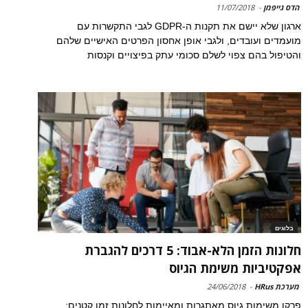
הדס גייפמן
-
11/07/2018
ארגון שלא יישם את תקנות ה-GDPR לגבי התקשרות עם
מועמדים ועובדים, ולגבי אופן אחסון הפרטים האישיים שלהם
והטיפול בהם צפוי לשלם סכומי עתק בפיצויים וקנסות
בלוגים
חלונות הזמן הלא-אבוד: 5 דרכים להגברת
אפקטיביות משימת הגיוס
מערכת HRus
-
24/06/2018
פרקו משימות גיוס מאתגרות ומאיימות לחלונות זמן קטנים;