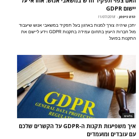
האם צפוי תפקיד חדש במשאבי אנוש: אחראי על
יישום GDPR
הדס גייפמן
-
11/07/2018
יתכן שיהיה צורך למנות בארגון בעל תפקיד במשאבי אנוש שיעבוד
מול חברות היעוץ בתחום עמידה בתקנות GDPR וידע ליישם את
התקנות בפועל
בלוגים
איך משפיעות תקנות ה-GDPR על הקשרים שלכם
עם עובדים ומועמדים