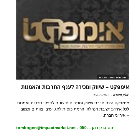
פתרונות רווחת עובדים
אימפקט – שיווק ומכירה לענף התרבות והאמנות
אלון פיאדה
-
06/02/2013
אימפקט הינה חברת שיווק ומכירות חיצונית לספקי תרבות ואמנות
לכל אירוע: ישיבת הנהלה, הרמת כוסית לחג, ערבי צוותים וכמובן
– אירועי חברה.
תום בוגן דהן -
- 050-
tombogen@impactmarket.net