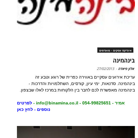
אינדקס עסקים - מועדפים
בינהמינה
אלון פיאדה
-
27/02/2013
עריכת אירועים עסקיים באווירה כפרית של רוגע וטבע זה
בינהמינה. סדנאות, ימי עיון, קורסים, השתלמויות והדרכות -
בינהמינה מאפשרת לכם לחבר בין הלקוחות במרכז לאלו שבצפון.
אמיר - 054-99825651 -
info@binamina.co.il
-
לפרטים
נוספים - לחץ כאן