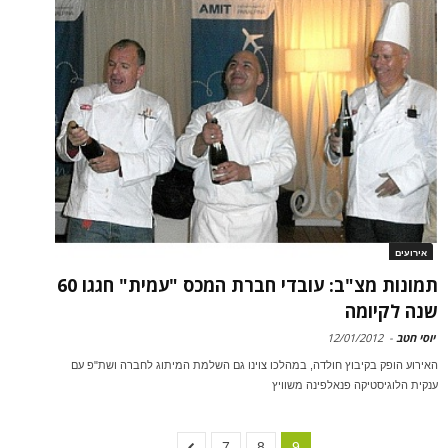
אירועים
תמונות מצ"ב: עובדי חברת המכס "עמית" חגגו 60
שנה לקיומה
יוסי חטב
-
12/01/2012
האירוע הופק בקיבוץ חולדה, במהלכו צוינו גם השלמת המיתוג לחברה ושת"פ עם
ענקית הלוגיסטיקה פנאלפינה משוויץ
7
8
9