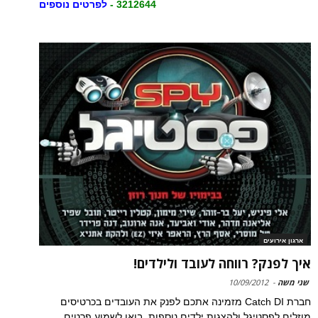
3212644 -
לפרטים נוספים
ארגון אירועים
איך לפנק? רווחה לעובד ולילדים!
שני משה
-
10/09/2012
חברת Catch DI מזמינה אתכם לפנק את העובדים בכרטיסים
מוזלים לפסטיגל ולהצגות ילדים נוספות. בואו לשמוע פרטים