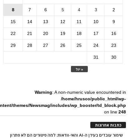
8
7
6
5
4
3
2
15
14
13
12
11
10
9
22
21
20
19
18
17
16
29
28
27
26
25
24
23
31
30
« יול
Warning
: A non-numeric value encountered in
/home/hrusco/public_html/wp-
ntent/themes/Newsmag/includes/wp_booster/td_block.php
on line
248
כתבות אחרונות
שימור עובדים בעידן ה-AI והאי-וודאות: למה פיטורים הם לא פתרון