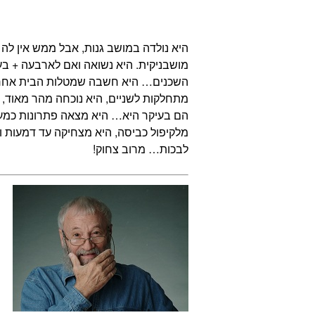
היא נולדה במושב גנות, אבל ממש אין לה 
מושבניקית. היא נשואה ואם לארבעה + בע
השכנים… היא חשבה שמטלות הבית אחר
מתחלקות לשניים, היא נוכחה מהר מאוד, 
הם בעיקר היא… היא מצאה פתרונות כמעט
מלקיפול כביסה, היא מצחיקה עד דמעות ו
לבכות… מרוב צחוק!