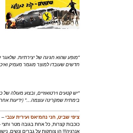
"מופע שהוא חגיגה של יצירתיות. שלאגר 
חדשים שעובדו למוצר מוגמר מעמיק ואיכות
"יש קטעים וירטואוזיים, ובצוע מעולה ש
בימתית שמקרינה עוצמה…" (ידיעות אחרו
ציפי שביט, חני נחמיאס ועירית ענבי
– ה
כוכבות קצרות, כל אחת בגובה מטר וחצי 
אנרגיה!!! הן צוחקות על גברים ונשים, נישוא