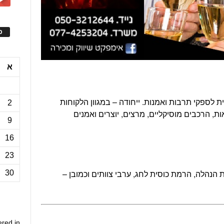
ס
א
ת לספקי תרבות ואמנות. ייחודה – במגוון הלקוחות
2
, הרכבים מוסיקליים, מרצים, יוצרים ואמנים
9
16
23
 הנהלה, הרמת כוסית לחג, ערבי צוותים וכמובן –
30
ered in