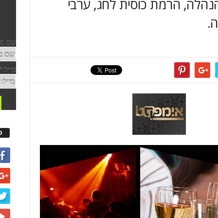
הנהלה, הרמת כוסית לחג, ערבי
ה.
פ