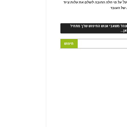
ל
על מי חלה החובה לשלם את עלות ציוד
של העובד
נהל משאבי אנוש החיפוש שלך מתחיל
אן…