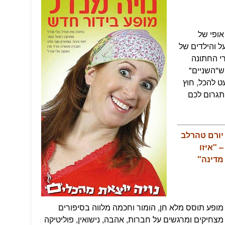
אופי של
ל והילדים של
י החתונה
ש"השניים"
 להכל, חוץ
תגרום לכם
יורם טהרלב
– "איזו
מדינה"
מופע תוסס מלא חן, הומור וחכמה מלווה בסיפורים
מצחיקים ומרגשים על חברות, אהבה, נישואין, פוליטיקה