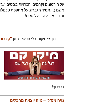
על הורמונים וקרמים, הכרויות בצ'טים, על 
אשם (…תמיד הגבר!), על מתקפת טכנולוג
וגם… איך לא… על סקס!
הן מצחיקות בלי הפסקה. הן
"קצרות 
בטירוף!
נויה מנדל – נויה יוצאת מהכלים