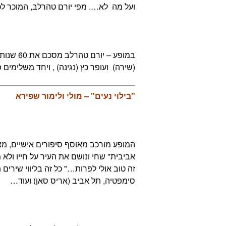
ועל מה לא…. מפי יורם טהרלב, המוכר לכולנו כפזמונאי
במופע – 
(שירה) ועופר כץ (נגינה) , ויחד משלימים
"בילוי נעים" – מולי ולימור שפירא
המופע מורכב מאוסף סיפורים אישיים, מצח
אביבית" שחי ונושם את העיר על חייו ולא מ
זה טוב אולי לפרות…" כל זה בליווי שירים 
סימפטיה, תל אביב (אריס סאן) ועוד…