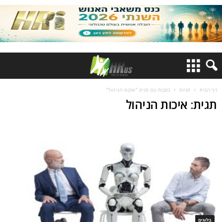
דף הבית
תגיות
כתבות עם תגית "איכות הניהול"
תגית: איכות הניהול
בלוגים