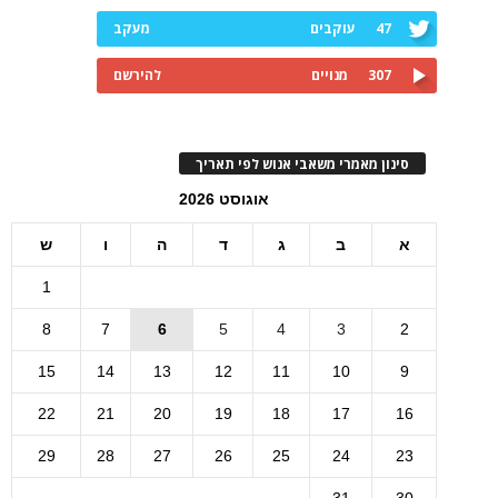
47
עוקבים
מעקב
307
מנויים
להירשם
סינון מאמרי משאבי אנוש לפי תאריך
אוגוסט 2026
א
ב
ג
ד
ה
ו
ש
1
8
7
6
5
4
3
2
15
14
13
12
11
10
9
22
21
20
19
18
17
16
29
28
27
26
25
24
23
31
30