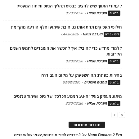
7 עמודי התווך שיש להציב בבסיס תהליך הגיוס ומיתוג המעסיק
מערכת HRus
-
05/08/2026
בלוגים
חילופי מעסיקים תחת אותו גג: חובת שימוע וחלף הודעה מוקדמת
מערכת HRus
-
04/08/2026
דיני עבודה
ללמוד מחדש כדי להוביל: איך להכשיר את העובדים לחמש השנים
הקרובות
מערכת HRus
-
03/08/2026
בלוגים
בחירות בפתח: מה השפעתן על מקום העבודה?
כותבים חיצוניים
-
03/08/2026
בלוגים
מיתוג מעסיק בעידן ה-AI: המנוע הכלכלי של גיוס ושימור טלנטים
מערכת HRus
-
30/07/2026
בלוגים
תגובות אחרונות
על
Nano Banana 2 Pro
3 דרכים לבניית ביטחון עצמי של עובדים