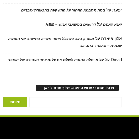
יפעת
על
במה מתבטא ההחזר על ההשקעה בהכשרת עובדים
על
יאנא קאסם
דרושים במשאבי אנוש – H&M
אלון פיאדה
על
מעסיק טעה כשכלל אחוזי משרה בחישוב ימי חופשה
שנתית – והפסיד בתביעה
David
על
על מי חלה החובה לשלם את עלות ציוד העבודה של העובד
מנהל משאבי אנוש החיפוש שלך מתחיל כאן…