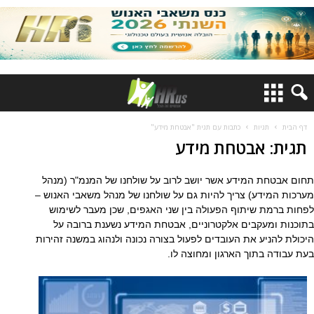
דף הבית
תגיות
כתבות עם תגית "אבטחת מידע"
תגית: אבטחת מידע
תחום אבטחת המידע אשר יושב לרוב על שולחנו של המנמ"ר (מנהל
מערכות המידע) צריך להיות גם על שולחנו של מנהל משאבי האנוש –
לפחות ברמת שיתוף הפעולה בין שני האגפים, שכן מעבר לשימוש
בתוכנות ומעקבים אלקטרוניים, אבטחת המידע נשענת ברובה על
היכולת להניע את העובדים לפעול בצורה נכונה ולנהוג במשנה זהירות
בעת עבודה בתוך הארגון ומחוצה לו.