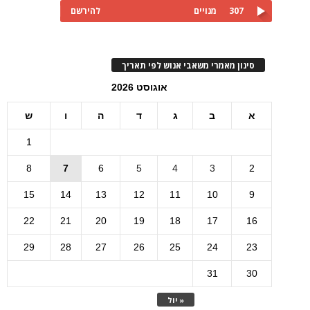
307
מנויים
להירשם
סינון מאמרי משאבי אנוש לפי תאריך
אוגוסט 2026
א
ב
ג
ד
ה
ו
ש
1
8
7
6
5
4
3
2
15
14
13
12
11
10
9
22
21
20
19
18
17
16
29
28
27
26
25
24
23
31
30
« יול