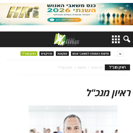
חדשות העמותה למשאבי אנוש
עסקאות
פרויקטים
ראיון מנכ"ל
ראיון מנכ"ל
דף הבית
חדשות
ראיון מנכ"ל
ראיון מנכ"ל