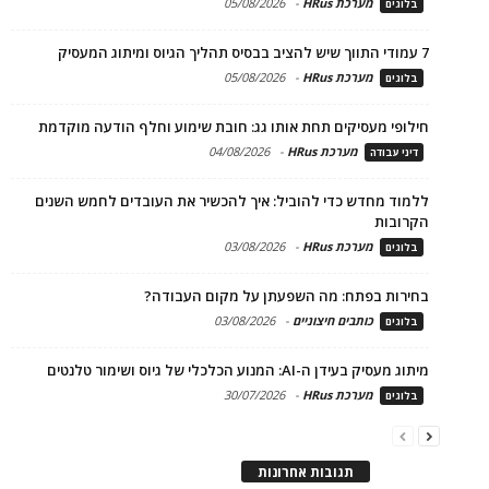
מערכת HRus
-
05/08/2026
בלוגים
7 עמודי התווך שיש להציב בבסיס תהליך הגיוס ומיתוג המעסיק
מערכת HRus
-
05/08/2026
בלוגים
חילופי מעסיקים תחת אותו גג: חובת שימוע וחלף הודעה מוקדמת
מערכת HRus
-
04/08/2026
דיני עבודה
ללמוד מחדש כדי להוביל: איך להכשיר את העובדים לחמש השנים
הקרובות
מערכת HRus
-
03/08/2026
בלוגים
בחירות בפתח: מה השפעתן על מקום העבודה?
כותבים חיצוניים
-
03/08/2026
בלוגים
מיתוג מעסיק בעידן ה-AI: המנוע הכלכלי של גיוס ושימור טלנטים
מערכת HRus
-
30/07/2026
בלוגים
תגובות אחרונות