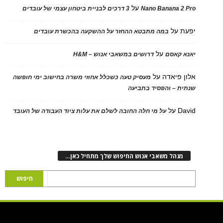
על
Nano Banana 2 Pro
3 דרכים לבניית ביטחון עצמי של עובדים
יפעת
על
במה מתבטא ההחזר על ההשקעה בהכשרת עובדים
על
יאנא קאסם
דרושים במשאבי אנוש – H&M
אלון פיאדה
על
מעסיק טעה כשכלל אחוזי משרה בחישוב ימי חופשה
שנתית – והפסיד בתביעה
David
על
על מי חלה החובה לשלם את עלות ציוד העבודה של העובד
מנהל משאבי אנוש החיפוש שלך מתחיל כאן…