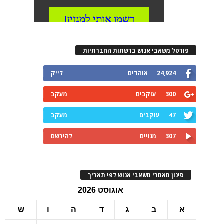
רטל משאבי אנוש ברשתות החברתיות
24,924
אוהדים
לייק
300
עוקבים
מעקב
47
עוקבים
מעקב
307
מנויים
להירשם
ינון מאמרי משאבי אנוש לפי תאריך
אוגוסט 2026
ב
ג
ד
ה
ו
ש