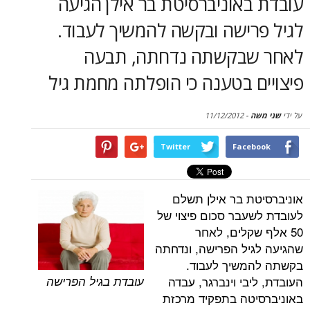
אוניברסיטת בר אילן הגיעה
סקירות
רישה ובקשה להמשיך לעבוד.
דף הבית
בקשתה נדחתה, תבעה
 בטענה כי הופלתה מחמת גיל
11/12/2012
-
Twitter
Face
ת בר אילן תשלם
עבר סכום פיצוי של
שקלים, לאחר
יל הפרישה, ונדחתה
משיך לעבוד.
עובדת בגיל הפרישה
בי וינברגר, עבדה
טה בתפקיד מרכזת