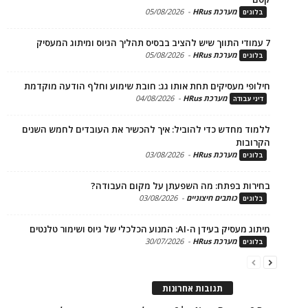
מערכת HRus
-
05/08/2026
ים
מערכת HRus
-
05/08/2026
ים
פי מעסיקים תחת אותו גג: חובת שימוע וחלף הודעה מוקדמת
מערכת HRus
-
04/08/2026
 עבודה
ד מחדש כדי להוביל: איך להכשיר את העובדים לחמש השנים
בות
מערכת HRus
-
03/08/2026
ים
ות בפתח: מה השפעתן על מקום העבודה?
כותבים חיצוניים
-
03/08/2026
ים
בעידן ה-AI: המנוע הכלכלי של גיוס ושימור טלנטים
מערכת HRus
-
30/07/2026
ים
תגובות אחרונות