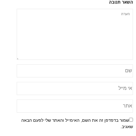
ה
פן זה את השם, האימייל והאתר שלי לפעם הבאה