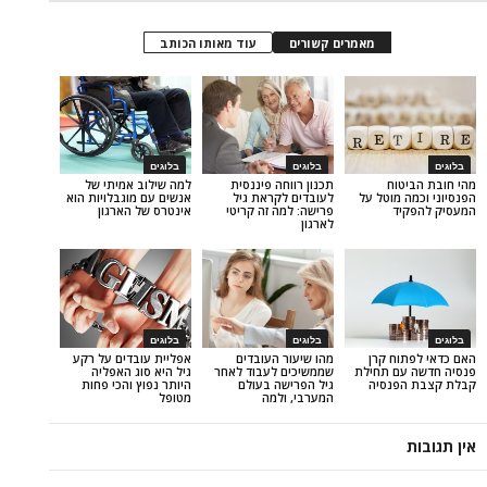
מאמרים קשורים
עוד מאותו הכותב
בלוגים
בלוגים
וח
תכנון רווחה פיננסית
למה שילוב אמיתי של
מוטל על
לעובדים לקראת גיל
אנשים עם מוגבלויות הוא
ד
פרישה: למה זה קריטי
אינטרס של הארגון
לארגון
בלוגים
בלוגים
ח קרן
מהו שיעור העובדים
אפליית עובדים על רקע
ם תחילת
שממשיכים לעבוד לאחר
גיל היא סוג האפליה
נסיה
גיל הפרישה בעולם
היותר נפוץ והכי פחות
המערבי, ולמה
מטופל