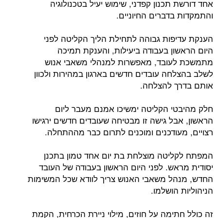
אחד דורשת תכנון קפדני, שימוש יעיל בטכנולוגיה
והתמקדות בדברים החיוניים.
הענקת עדיפות גבוהה לתחילת הליך הקליטה לפני
היום הראשון בעבודה ביעילות, והענקת תמיכה
מתמשכת לעובד, מאפשרות למנהלי משאבי אנוש
לשלב בהצלחה עובדים חדשים בארגון במהירות ולכוון
אותם בדרך להצלחה.
חלק מהיבטי הקליטה ימשיכו אמנם מעבר ליום
הראשון, אבל גישה זו מבטיחה שעובדים חדשים ירגישו
רצויים, מעודכנים ומוכנים לתרום כבר מההתחלה.
המפתח לקליטה מוצלחת בת יום אחד טמון בתכנן
יסודית מראש. לפני היום הראשון בעבודה של העובד
החדש, מנהל משאבי האנוש צריך לוודא שכל המשימות
הניהוליות הושלמו.
זה כולל חתימה על חוזים, מילוי ניירת הכרחית, הקמת