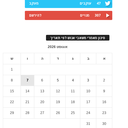
47
עוקבים
מעקב
307
מנויים
להירשם
סינון מאמרי משאבי אנוש לפי תאריך
אוגוסט 2026
א
ב
ג
ד
ה
ו
ש
1
8
7
6
5
4
3
2
15
14
13
12
11
10
9
22
21
20
19
18
17
16
29
28
27
26
25
24
23
31
30