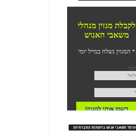
ורטל משאבי אנוש ברשתות החברתיות