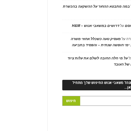
במה מתבטא ההחזר על ההשקעה בהכשרת
אסם
על
דרושים במשאבי אנוש – H&M
דה
על
מעסיק טעה כשכלל אחוזי משרה
ימי חופשה שנתית – והפסיד בתביעה
ל
על מי חלה החובה לשלם את עלות ציוד
של העובד
נהל משאבי אנוש החיפוש שלך מתחיל
אן…