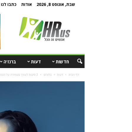
שבת, אוגוסט 8, 2026
אודות
כתבו לנו
חדשות
דעות
ברנז'ה
דף הבית
דעות
בלוגים
3 סיבות לצורך בשמירה על הגורם האנושי בשילוב AI