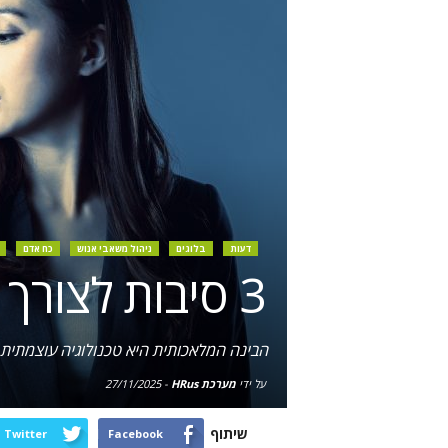
דעות
בלוגים
ניהול משאבי אנוש
כח אדם
3 סיבות לצורך בשמירה על הגורם האנושי בשילוב AI
הבינה המלאכותית היא טכנולוגיה עוצמתית
על ידי
מערכת HRus
-
27/11/2025
שיתוף
Twitter
Facebook