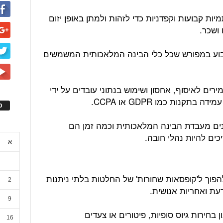
מיות קבועות וקפדניות כדי לזהות ולמתן באופן יזום
 ושכר.
בוע במפורש שכל כלי הבינה המלאכותית המשמשים
רים לאיסוף, אחסון ושימוש בנתוני עובדים על ידי
נות כמו GDPR או CCPA.
ס
ונים מעבדת הבינה המלאכותית וכמה זמן הם
יכים להיות נהלי חובה.
א
פוך ל'קופסאות שחורות' של החלטות בלתי ניתנות
2
עת ואחריות אנושית.
9
 בחירות גיוס סופיות, פיטורים או צעדים
16