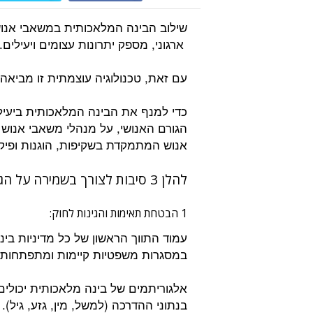
שילוב הבינה המלאכותית במשאבי אנוש, 
ארגוני, מספק יתרונות עצומים ויעילים.
עם זאת, טכנולוגיה עוצמתית זו מביאה
כדי למנף את הבינה המלאכותית ביעילו
הגורם האנושי, על מנהלי משאבי אנוש 
אנוש המתמקדת בשקיפות, הוגנות ופיקו
להלן 3 סיבות לצורך בשמירה על הגורם האנושי בשילוב הבינה המלאכותית:
1 הבטחת תאימות והגינות לחוק:
עמוד התווך הראשון של כל מדיניות בי
במסגרות משפטיות קיימות ומתפתחות, 
אלגוריתמים של בינה מלאכותית יכולים
בנתוני ההדרכה (למשל, מין, גזע, גיל).