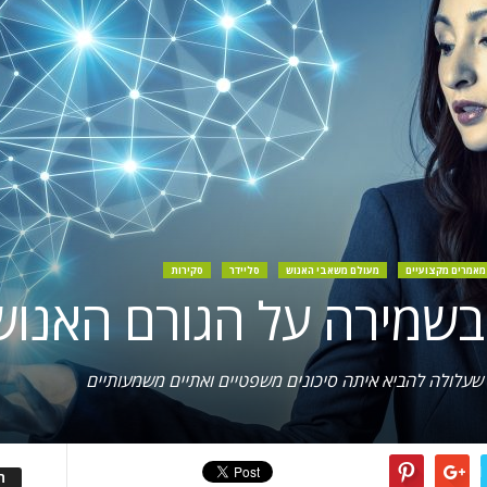
מאמרים מקצועיים
מעולם משאבי האנוש
סליידר
סקירות
 שעלולה להביא איתה סיכונים משפטיים ואתיים משמעותיים
ה