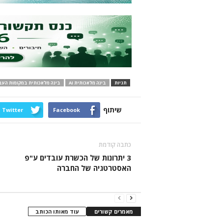
תגיות
בינה מלאכותית AI
בינה מלאכותית במקומות העב
שיתוף
Twitter
Facebook
כתבה קודמת
3 יתרונות של הכשרת עובדים ע"פ
האסטרטגיה של החברה
מאמרים קשורים
עוד מאותו הכותב