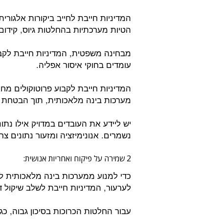
המדיניות חייבת לחייב ביקורות אלגורית
הטיות מערכתיות בהחלטות גיוס, קידום
מבחינה משפטית, המדיניות חייבת לק
עומדים בחוקי איסור אפליה.
המדיניות חייבת לקבוע פרוטוקולים מחמי
מערכות בינה מלאכותית, תוך הבטחת עמידה בתק
יש ליידע את העובדים במדויק אילו נת
נשמרים. אנונימיזציה ומזעור נתונים צר
2 שמירה על פיקוח ואחריות אנושית:
כדי למנוע ממערכות בינה מלאכותית לה
לערעור, המדיניות חייבת לשלב שיקול ד
עבור החלטות הכרוכות בסיכון גבוה, כגון