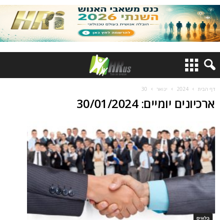
דף הבית
2024
ינואר
30
ארכיונים יומיים: 30/01/2024
בלוגים