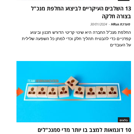
13 השלבים העיקריים לביצוע החלפת מנכ"ל
בצורה חלקה
מערכת HRus
-
30/01/2024
החלפת מנכ"ל החברה היא שינוי קריטי הדורש תכנון וביצוע
קפדניים כדי להבטיח תהליך חלק וכדי למתן כל השפעה שלילית
על העובדים
בלוגים
10 דוגמאות למצב בו יותר מדי סמנכ"לים