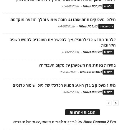
מערכת HRus
-
05/08/2026
בלוגים
חילופי מעסיקים תחת אותו גג: חובת שימוע וחלף הודעה מוקדמת
מערכת HRus
-
04/08/2026
דיני עבודה
ללמוד מחדש כדי להוביל: איך להכשיר את העובדים לחמש השנים
הקרובות
מערכת HRus
-
03/08/2026
בלוגים
בחירות בפתח: מה השפעתן על מקום העבודה?
כותבים חיצוניים
-
03/08/2026
בלוגים
מיתוג מעסיק בעידן ה-AI: המנוע הכלכלי של גיוס ושימור טלנטים
מערכת HRus
-
30/07/2026
בלוגים
תגובות אחרונות
על
Nano Banana 2 Pro
3 דרכים לבניית ביטחון עצמי של עובדים