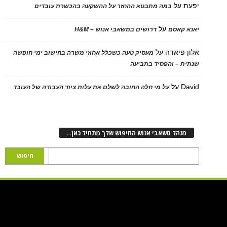
יפעת
על
במה מתבטא ההחזר על ההשקעה בהכשרת עובדים
על
יאנא קאסם
דרושים במשאבי אנוש – H&M
אלון פיאדה
על
מעסיק טעה כשכלל אחוזי משרה בחישוב ימי חופשה
שנתית – והפסיד בתביעה
David
על
על מי חלה החובה לשלם את עלות ציוד העבודה של העובד
מנהל משאבי אנוש החיפוש שלך מתחיל כאן…