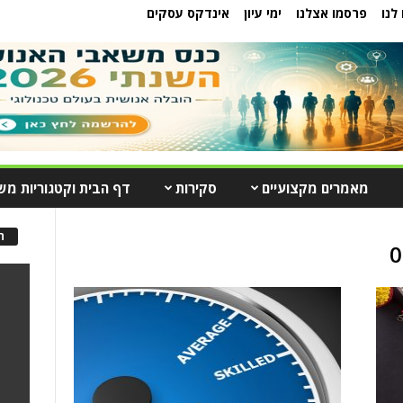
לנו
פרסמו אצלנו
ימי עיון
אינדקס עסקים
מאמרים מקצועיים
סקירות
דף הבית וקטגוריות מש
ה