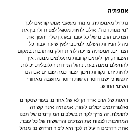
פתיה. מומחי משאבי אנוש קוראים לכך
כה", אולם להיות מסוגל לצפות ולהבין את
בים של כל עובד בארגון שלך יהפוך את
דות העולמי למיטבי לאין שיעור עבור כל
מפתיה צריכה להיות חלק מהתרבות במקום
ך לעתים קרובות מתעלמים ממנה. אין
נה בעת ניהול הניידות הגלובלית. יכולות
ר נקודות חיכוך עבור כמה עובדים אם הם
ישנו חוסר רגישות וחוסר מחשבה מאחורי
דש.
אדם אחד הן לא של אחרים. בעוד שסקרים
ים יכולים לעזור, אמפתיה אינה קשורה
ה צריך לקרות בשלבים המוקדמים של תכנון
ולצפות את הצרכים והחששות של כל עובד.
ם היעילות לכך היא ליצור תרחישים: מנהל