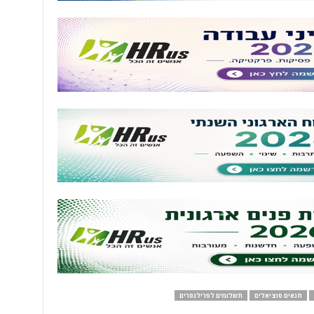
תנאים סוציאלים
תשלומים לפרילנסרים