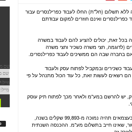
ללא תשלום (חל"ת) החלו לעבוד כפרילנסרים עבור
 כפרילנסרים ואינם חוזרים למקום עבודתם
לה בכל זאת, יכולים להציע להם לעבוד במשרה
ים (לדוגמה, חצי משרה כשכיר וחצי משרה
 אם בחברה שבה הם ממשיכים לעבוד כפרילנסרים.
בוד כשכירים ובמקביל לפתוח עסק ולעבוד
ם רשאים לעשות זאת, כל עוד הכול מתנהל על פי
ק, יש להרשם במע"מ ולאחר מכך לפתוח תיק עוסק
.
עובדים שצופים כי ההכנסה מעבודתם כעצמאים תהיה נמוכה מ-99,893 שקלים בשנה,
ר, שאינו חייב בתשלום מע"מ. ההכנסה השנתית
פ
צורך זה.