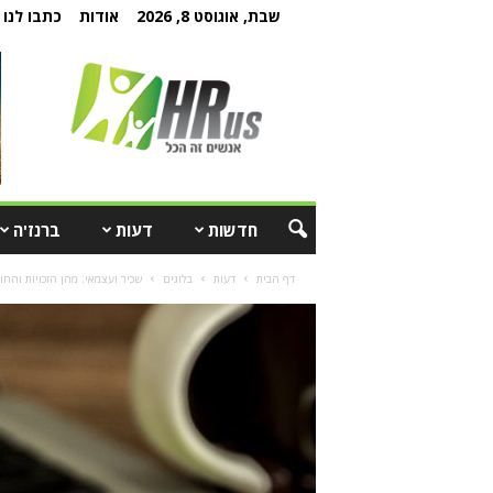
שבת, אוגוסט 8, 2026
אודות
כתבו לנו
חדשות
דעות
ברנז'ה
דף הבית
דעות
בלוגים
שכיר ועצמאי: מהן הזכויות והח