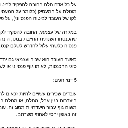
על כל אדם חלה החובה להפקיד לביטוח 
מוטלת על המעסיק (כלומר על המעסיק
לקו של העובד לביטוח הפנסיוני), על פי
במקרה של עצמאי, החובה להפקיד לקר
שהכנסתו השנתית החייבת במס, הינה ג
פנסיה כלשהי עלול להדרש לשלם קנס.
כאשר העובד הוא שכיר ועצמאי גם יחד,
סוגי ההכנסות, לאותו גוף פנסיוני או לשנ
5 דמי חגים:
עובדים שכירים עשויים להיות זכאים לתש
היעדרות בגין אבל, מחלה, או מחלת 
משום גוף עבור היעדרויות מסוג זה. ע
זה באופן יחסי לאחוזי משרתם.
יודגש כאן, כי שכיר שהוא גם עצמאי, 