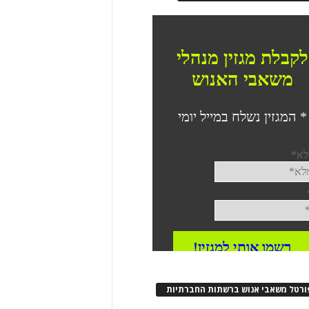
ורטל משאבי אנוש ברשתות החברתיות