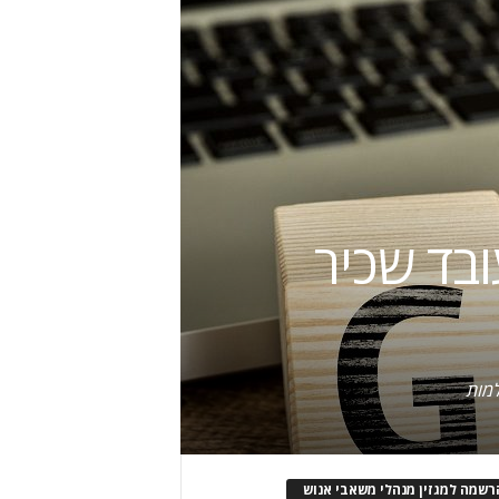
ובד שכיר
למות
רשמה למגזין מנהלי משאבי אנוש