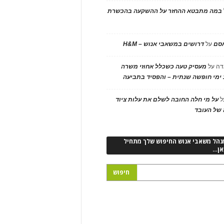
במה מתבטא ההחזר על ההשקעה בהכשרת
אסם
על
דרושים במשאבי אנוש – H&M
דה
על
מעסיק טעה כשכלל אחוזי משרה
ימי חופשה שנתית – והפסיד בתביעה
ל
על מי חלה החובה לשלם את עלות ציוד
של העובד
נהל משאבי אנוש החיפוש שלך מתחיל
אן…