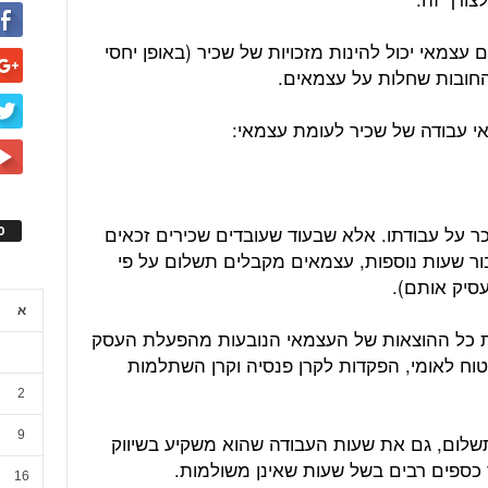
עצמאי יכול להינות מזכויות של שכיר (באופן יחסי
החובות שחלות על עצמאים.
כר על עבודתו. אלא שבעוד שעובדים שכירים זכאים
ס
ור שעות נוספות, עצמאים מקבלים תשלום על פי
סיק אותם).
א
ת כל ההוצאות של העצמאי הנובעות מהפעלת העסק
וח לאומי, הפקדות לקרן פנסיה וקרן השתלמות
2
9
שלום, גם את שעות העבודה שהוא משקיע בשיווק
ד כספים רבים בשל שעות שאינן משולמות.
16