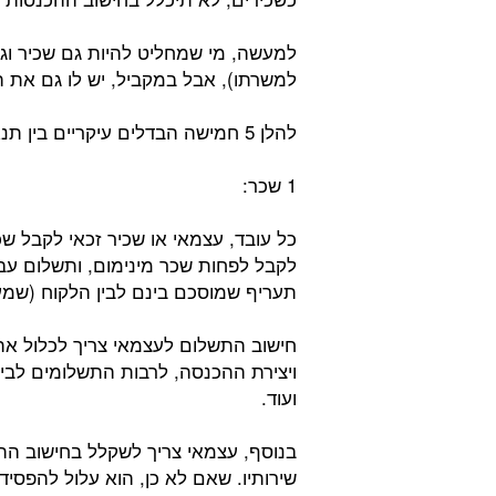
למעשה, מי שמחליט להיות גם שכיר וגם 
למשרתו), אבל במקביל, יש לו גם את 
להלן 5 חמישה הבדלים עיקריים בין תנאי עבודה של שכיר לעומת עצמאי:
1 שכר:
כל עובד, עצמאי או שכיר זכאי לקבל ש
לקבל לפחות שכר מינימום, ותשלום עב
תעריף שמוסכם בינם לבין הלקוח (שמע
חישוב התשלום לעצמאי צריך לכלול א
ויצירת ההכנסה, לרבות התשלומים לביט
ועוד.
בנוסף, עצמאי צריך לשקלל בחישוב הת
שירותיו. שאם לא כן, הוא עלול להפסי