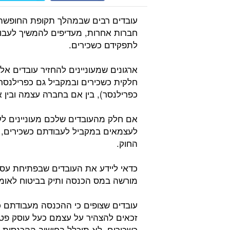
עובדים רבים שבמהלך תקופת החופשה 
חברות אחרות, מעדיפים להמשיך לעבוד
לתפקידם כשכירים.
ארגונים שמעוניינים להחזיר עובדים א
חלקית כשכירים ובמקביל גם כפרילנסר
כפרילנסר), בין אם בחברה עצמה ובין
אם חלק מהעובדים שלכם מעוניינים לע
לעצמאים במקביל לעבודתם כשכירים, ה
החוק.
כדאי ליידע את העובדים שבפתיחת עס
מורשה במס הכנסה ותיק בביטוח לאומי
זכאים להצהיר על עצמם כעל עוסק פטו
כשכירים, לא תיכלל בחישוב ההכנסות ל