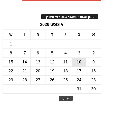
ינון מאמרי משאבי אנוש לפי תאריך
אוגוסט 2026
ב
ג
ד
ה
ו
ש
1
8
7
6
5
4
3
15
14
13
12
11
10
22
21
20
19
18
17
1
29
28
27
26
25
24
2
31
3
« יול