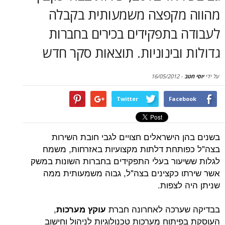
סקירות
מקפצה משמעותית בקבלה
 בתפקידים בכירים בחברות
דף הבית
ובינוניות. תוצאות סקר חדש
16/05/2012
-
Twitter
Face
 הישראלים חצויים לגבי חובת השירות
תחת דלתות מקצועיות באזרחות, משמח
עור בעלי התפקידים בחברות השונות במשק
 כקצינים בצה"ל, גבוה משמעותית ממה
לצפות.
ערכה לאחרונה חברת
,
עוקץ מערכות
תוח מערכות טכנולוגיות לניהול וחישוב