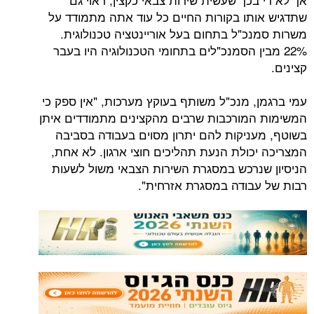
תו בקורות החיים כל עוד אתה מתמודד על
כ"ל בתחום בעל אוריינטציה טכנולוגית.
ין הסמנכ"לים בתחומי הטכנולוגיה היו בעבר
, מנכ"ל משותף בעוקץ מערכות, "אין ספק כי
מורכבות שרבים מהקצינים מתמודדים איתן
ניקות להם יתרון מסוים בעבודה בסביבה
כולת הנעת תהליכים חוצי ארגון. לא אחת,
נרכש במסגרת השירות הצבאי משול לשעות
בודה במסגרת אזרחית".