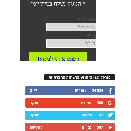
רטל משאבי אנוש ברשתות החברתיות
24,924
אוהדים
לייק
300
עוקבים
מעקב
47
עוקבים
מעקב
307
מנויים
להירשם