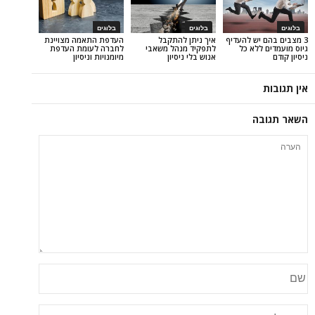
בלוגים
בלוגים
ש להעדיף
איך ניתן להתקבל
העדפת התאמה מצויינת
לא כל
לתפקיד מנהל משאבי
לחברה לעומת העדפת
אנוש בלי ניסיון
מיומנויות וניסיון
ה