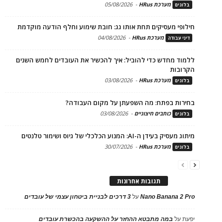
מערכת HRus
-
05/08/2026
בלוגים
חילופי מעסיקים תחת אותו גג: חובת שימוע וחלף הודעה מוקדמת
מערכת HRus
-
04/08/2026
דיני עבודה
ללמוד מחדש כדי להוביל: איך להכשיר את העובדים לחמש השנים
הקרובות
מערכת HRus
-
03/08/2026
בלוגים
בחירות בפתח: מה השפעתן על מקום העבודה?
כותבים חיצוניים
-
03/08/2026
בלוגים
מיתוג מעסיק בעידן ה-AI: המנוע הכלכלי של גיוס ושימור טלנטים
מערכת HRus
-
30/07/2026
בלוגים
תגובות אחרונות
Nano Banana 2 Pro
על
3 דרכים לבניית ביטחון עצמי של עובדים
יפעת
על
במה מתבטא ההחזר על ההשקעה בהכשרת עובדים