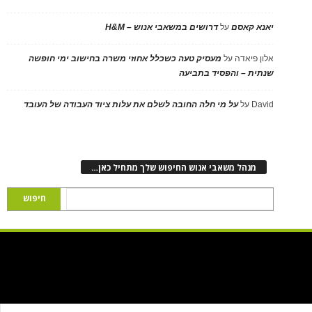
יאנא קאסם
על
דרושים במשאבי אנוש – H&M
אלון פיאדה
על
מעסיק טעה כשכלל אחוזי משרה בחישוב ימי חופשה
שנתית – והפסיד בתביעה
David
על
על מי חלה החובה לשלם את עלות ציוד העבודה של העובד
מנהל משאבי אנוש החיפוש שלך מתחיל כאן…