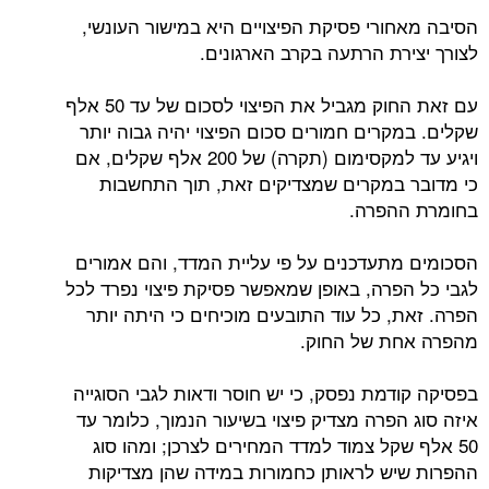
הסיבה מאחורי פסיקת הפיצויים היא במישור העונשי,
לצורך יצירת הרתעה בקרב הארגונים.
עם זאת החוק מגביל את הפיצוי לסכום של עד 50 אלף
שקלים. במקרים חמורים סכום הפיצוי יהיה גבוה יותר
ויגיע עד למקסימום (תקרה) של 200 אלף שקלים, אם
כי מדובר במקרים שמצדיקים זאת, תוך התחשבות
בחומרת ההפרה.
הסכומים מתעדכנים על פי עליית המדד, והם אמורים
לגבי כל הפרה, באופן שמאפשר פסיקת פיצוי נפרד לכל
הפרה. זאת, כל עוד התובעים מוכיחים כי היתה יותר
מהפרה אחת של החוק.
בפסיקה קודמת נפסק, כי יש חוסר ודאות לגבי הסוגייה
איזה סוג הפרה מצדיק פיצוי בשיעור הנמוך, כלומר עד
50 אלף שקל צמוד למדד המחירים לצרכן; ומהו סוג
ההפרות שיש לראותן כחמורות במידה שהן מצדיקות