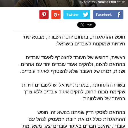
על ידי
מערכת HRus
-
30/12/2019
Twitter
Facebook
חופש ההתאגדות, בתחום יחסי העבודה, מבטא שתי
חירויות שמוקנות לעובדים בישראל:
ראשית, החופש של העובד להצטרף לאיגוד עובדים
בהתאם לרצונו, ולהקים איגוד עובדים יחד עם אחרים.
ושנית, זכותו של העובד שלא להצטרף לאיגוד עובדים.
בשורה התחתונה, במדינת ישראל יש לעובדים חירות
שקיימת מכוח החוק, להקים איגוד עובדים ללא צורך
בהיתר של השלטונות.
בהתאם לפסקי הדין שניתנו בנושא זה, חופש
ההתאגדות כולל גם את חובת המעסיק לנהל עם
עובדיו, שהינם חברים באיגוד עובדים יציג, משא ומתן