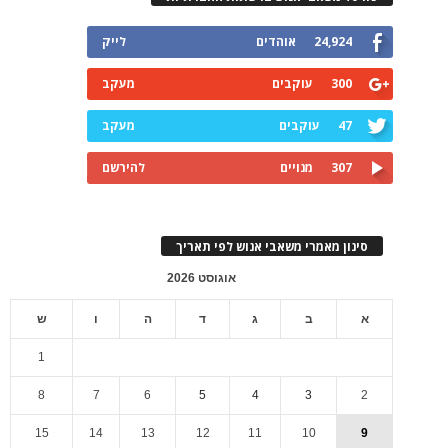
24,924
אוהדים
לייק
300
עוקבים
מעקב
47
עוקבים
מעקב
307
מנויים
להירשם
סינון מאמרי משאבי אנוש לפי תאריך
אוגוסט 2026
א
ב
ג
ד
ה
ו
ש
1
8
7
6
5
4
3
2
15
14
13
12
11
10
9