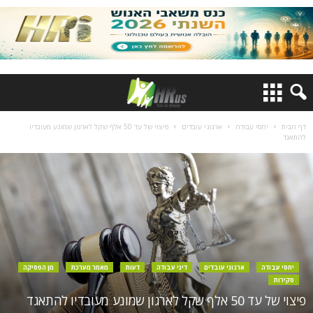
דף הבית
יחסי עבודה
ארגוני עובדים
פיצוי של עד 50 אלף שקל לארגון שמונע מעובדיו
להתאגד
יחסי עבודה
ארגוני עובדים
דיני עבודה
דעות
מאמר מערכת
מן הפסיקה
סקירות
פיצוי של עד 50 אלף שקל לארגון שמונע מעובדיו להתאגד