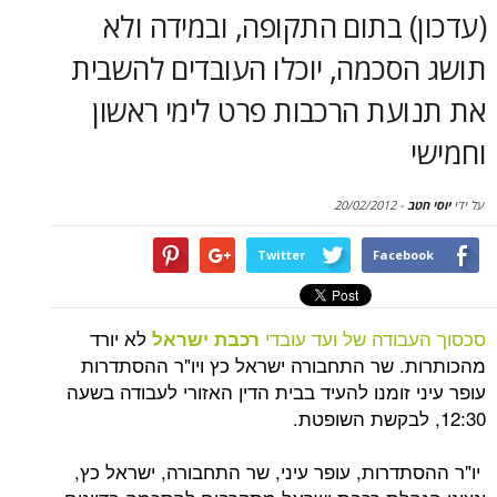
סקירות
 בתום התקופה, ובמידה ולא
סכמה, יוכלו העובדים להשבית
דף הבית
עת הרכבות פרט לימי ראשון
20/02/2012
-
Twitter
Face
ודה של ועד עובדי
לא יורד
רכבת ישראל
 שר התחבורה ישראל כץ ויו"ר ההסתדרות
זומנו להעיד בבית הדין האזורי לעבודה בשעה
דרות, עופר עיני, שר התחבורה, ישראל כץ,