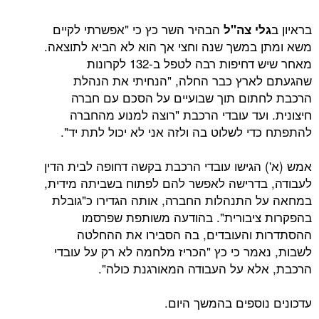
הבהיר השר כץ כי "אפשרתי לקיים
י צה"ל
במשך שנה וחצי אך הוא לא הביא לתוצאה.
מאחר שיש דחיפות רבה לטפל ב-132 לקרונות
ארץ כבר החלה, "הנחיתי את הנהלת
ום תוך שבועיים על הסכם עם חברה
ועד עובדי הרכבת "רוצה למנוע מהחברה
י לשלוט בה ולזה אני לא יכול לתת יד".
הגישו עובדי הרכבת בקשה דחופה לבית הדין
דרישה לאפשר להם לפתוח בשביתה מידית,
התנהלות החברה, אותה הגדירו כ"גובלת
יבורית". בהודעה משותפת שפרסמו
והעובדים, בה הסבירו את ההחלטה
מר כי כץ "הכריז מלחמה לא רק על עובדי
א על העבודה המאורגנת כולה".
וספים בהמשך היום.