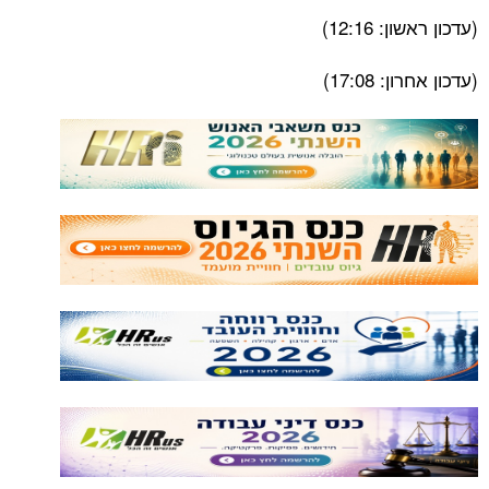
12:1)
17:0)