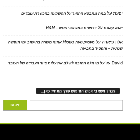
על
במה מתבטא ההחזר על ההשקעה בהכשרת עובדים
על
 קאסם
דרושים במשאבי אנוש – H&M
 פיאדה
על
מעסיק טעה כשכלל אחוזי משרה בחישוב ימי חופשה
ת – והפסיד בתביעה
D
על
על מי חלה החובה לשלם את עלות ציוד העבודה של העובד
נהל משאבי אנוש החיפוש שלך מתחיל כאן…