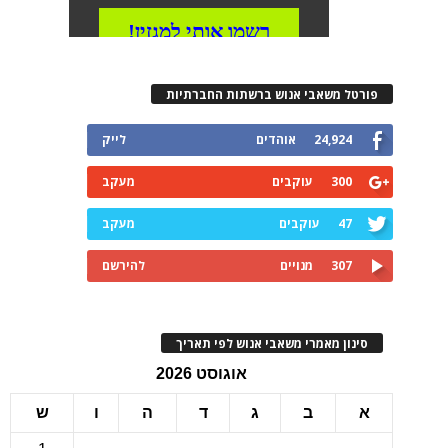
רטל משאבי אנוש ברשתות החברתיות
24,924
אוהדים
לייק
300
עוקבים
מעקב
47
עוקבים
מעקב
307
מנויים
להירשם
ינון מאמרי משאבי אנוש לפי תאריך
אוגוסט 2026
ב
ג
ד
ה
ו
ש