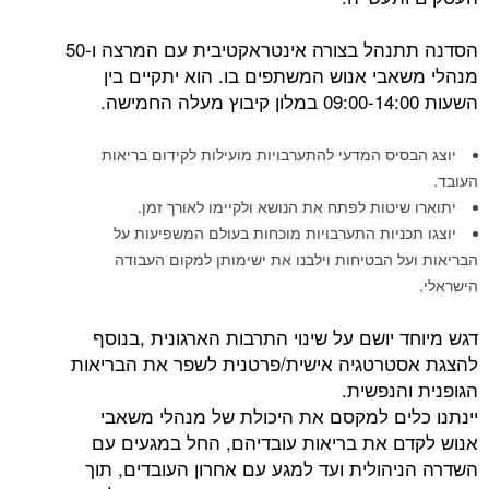
הסדנה תתנהל בצורה אינטראקטיבית עם המרצה ו-50
בי אנוש המשתפים בו. הוא יתקיים בין
יס המדעי להתערבויות מועילות לקידום בריאות
יטות לפתח את הנושא ולקיימו לאורך זמן.
ניות התערבויות מוכחות בעולם המשפיעות על
 הבטיחות וילבנו את ישימותן למקום העבודה
יושם על שינוי התרבות הארגונית ,בנוסף
רטגיה אישית/פרטנית לשפר את הבריאות
הנפשית.
ים למקסם את היכולת של מנהלי משאבי
 את בריאות עובדיהם, החל במגעים עם
הולית ועד למגע עם אחרון העובדים, תוך