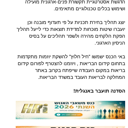
רטגיית תקשורת פנים-ארגונית מועילה
לים טכנולוגיים מתאימים.
 בחירת תכניות על פי תעדוף מובנה וכן
ות מוכחות למדידת תוצאות כדי לייעל תהליך
ים מהירה ולשפר תהליכים על בסיס
גוני.
ישמשו "חיל חלוץ" להשקת יוזמות מתקדמות
ם הבריאות , ויוזמנו להצטרף לפורום קידום
קום העבודה שייפתח בקרוב באתר
ריאות העובד במשרד הבריאות.
עבר באנגלית!