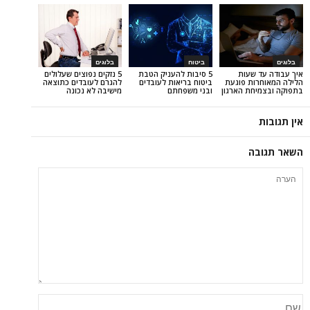
ביטוח
בלוגים
שעות
5 סיבות להעניק הטבת
5 נזקים נפוצים שעלולים
ת פוגעת
ביטוח בריאות לעובדים
להגרם לעובדים כתוצאה
ת הארגון
ובני משפחתם
מישיבה לא נכונה
ה