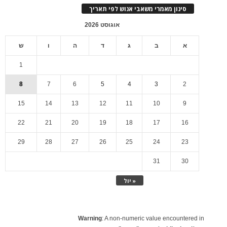
סינון מאמרי משאבי אנוש לפי תאריך
אוגוסט 2026
א
ב
ג
ד
ה
ו
ש
1
8
7
6
5
4
3
2
15
14
13
12
11
10
9
22
21
20
19
18
17
16
29
28
27
26
25
24
23
31
30
« יול
Warning
: A non-numeric value encountered in