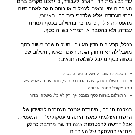
עוד קבע בית הדין הארצי לעבודה, כי יתכנו מקרים בהם
העובדים יהיו זכאים לעמלות או בונוסים גם לאחר סיום
יחסי העבודה. אלא שלדברי בית הדין האיזורי,
מהפסיקה עולה, כי מדובר בתשלום בכסף תמורת
עבודה, ולא בהטבה או תמריץ בשווה כסף.
ככלל, קבע בית הדין האיזורי, תשלום שכר בשווה כסף
מוגבל להוראות חוק הגנת השכר כאשר, תשלום שכר
בשווה כסף מוגבל לשלושה תנאים:
הסכמת העובד לתשלום בשווה כסף.
דרך תשלום זו נקבעה בהסכם קיבוצי, חוזה עבודה או שהיא
נוהג מקובל בתנאי עבודה.
התשלום בשווה כסף מוגבל אך ורק לאוכל, משקה ומדור.
במקרה הנוכחי, העובדת אמנם הצטרפה למועדון של
הרשת העולמית כאשר היתה מועסקת על ידי המעסיק.
אבל דרישה להצטרפות אינה דרישה מחייבת כחלק
מתנאי ההעסקה של העובדים.