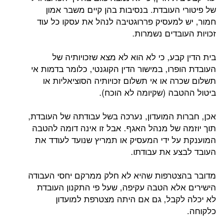
של פיטורי העובדת. בנסיבות בהן קיים משבר אמון
חמור, יש למעסיק פררוגטיבה לנהל את עסקו כל עוד
זכויות העובדים נשמרות.
בית הדין קבע, כי לא הוא לא מצא שזכויותיה של
העובדת הופרו, במישור הדין הקוגנטי, כלומר בדמות אי
תשלום שכרה או אי תשלום זכויותיה הסוציאליות או
ביטול ההטבה (שקיומה לא הוכח).
אכן, חברות המועדון, נערכה בשל עבודתה של העובדת,
תוך יוזמה של מנהל האגף. אבל זו אינה דומה להטבה
המוענקת על ידי המעסיק או תמריץ שנועד לעודד את
העובד לבצע את עבודתו.
מדובר בהצטרפות שהיא לא חלק ממרקם יחסי העבודה
הישירים אלא הטבה עקיפה, שעל פי התקנון העובדת
לא יכלה לקבל, גם אם היתה מצטרפת למועדון
כלקוחה.