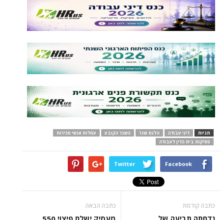
תגיות
דיני עבודה
הלנת שכר
השכר הקובע
עמלות אנשי מכירות
פסיקות בית הדין לעבודה
Twitter
Facebook
כתבה קודמת
כתבה הבאה
נדחתה תביעה של
מעסיק ישלם פיצוי 550