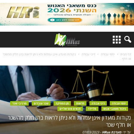
דף הבית
יחסי עבודה
דיני עבודה
נקודות מועדון אינן עמלות ולא ניתן לראות בהן חלק מהשכר
או חלף...
יחסי עבודה
דיני עבודה
חדשות
מן הפסיקה
שכר עובדים
מרכיבי שכר
ניהול משאבי אנוש
סליידר
תנאים סוציאליים
נקודות מועדון אינן עמלות ולא ניתן לראות בהן חלק מהשכר
או חלף שכר
על ידי
מערכת HRus
-
07/03/2023