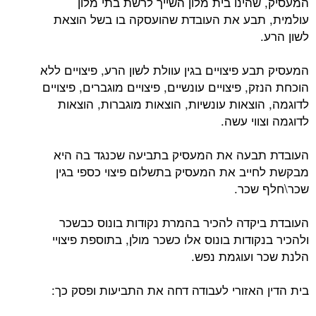
המעסיק, שהינו בית מלון השייך לרשת בתי מלון
עולמית, תבע את העובדת שהועסקה בו בשל הוצאת
לשון הרע.
המעסיק תבע פיצויים בגין עוולת לשון הרע, פיצויים ללא
הוכחת הנזק, פיצויים עונשיים, פיצויים מוגברים, פיצויים
לדוגמה, הוצאות עונשיות, הוצאות מוגברות, הוצאות
לדוגמה וצווי עשה.
העובדת תבעה את המעסיק בתביעה שכנגד בה היא
מבקשת לחייב את המעסיק בתשלום פיצוי כספי בגין
שכר\חלף שכר.
העובדת ביקדה להכיר בהמרת נקודות בונוס כבשכר
ולהכיר בנקודות בונוס אלו כשכר מולן, בתוספת פיצויי
הלנת שכר ועוגמת נפש.
בית הדין האזורי לעבודה דחה את התביעות ופסק כך: