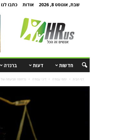
שבת, אוגוסט 8, 2026
אודות
כתבו לנו
חדשות
דעות
ברנז'ה
דף הבית
יחסי עבודה
דיני עבודה
נדחתה תביעתה של עובדת בת 60 ל