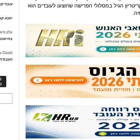
יטריון הגיל במסלולי הפרישה שהוצעו לעובדים הוא
עובדים
ה.
יאנא ק
אלון פיא
בחישוב 
David
ע
העבודה 
מ
כ