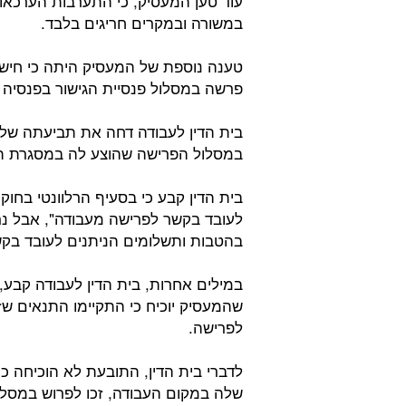
עוד טען המעסיק, כי התערבות הערכאו
במשורה ובמקרים חריגים בלבד.
טענה נוספת של המעסיק היתה כי חישו
פרשה במסלול פנסיית הגישור בפנסיה ו
בית הדין לעבודה דחה את תביעתה של 
במסלול הפרישה שהוצע לה במסגרת תכ
בית הדין קבע כי בסעיף הרלוונטי בחוק
לעובד בקשר לפרישה מעבודה", אבל נ
בהטבות ותשלומים הניתנים לעובד בקש
במילים אחרות, בית הדין לעבודה קבע,
שהמעסיק יוכיח כי התקיימו התנאים ש
לפרישה.
לדברי בית הדין, התובעת לא הוכיחה כי
שלה במקום העבודה, זכו לפרוש במסלול 