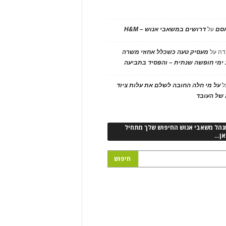
אסם
על
דרושים במשאבי אנוש – H&M
דה
על
מעסיק טעה כשכלל אחוזי משרה
ימי חופשה שנתית – והפסיד בתביעה
ל
על מי חלה החובה לשלם את עלות ציוד
של העובד
נהל משאבי אנוש החיפוש שלך מתחיל
אן…