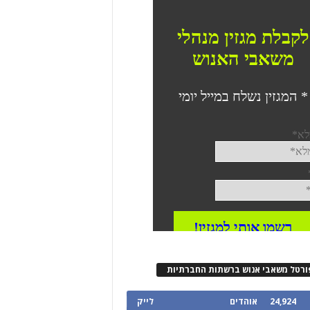
ורטל משאבי אנוש ברשתות החברתיות
24,924
אוהדים
לייק