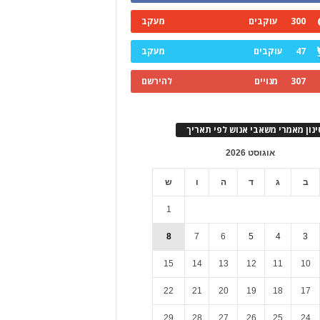
300
עוקבים
מעקב
47
עוקבים
מעקב
307
מנויים
להירשם
ינון מאמרי משאבי אנוש לפי תאריך
אוגוסט 2026
ב
ג
ד
ה
ו
ש
1
8
7
6
5
4
3
15
14
13
12
11
10
22
21
20
19
18
17
29
28
27
26
25
24