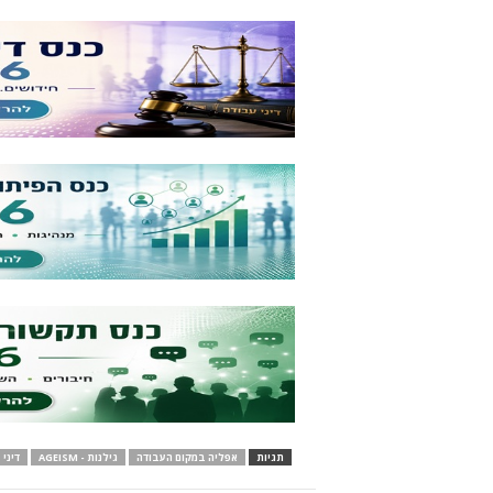
תגיות
אפליה במקום העבודה
גילנות - AGEISM
דיני