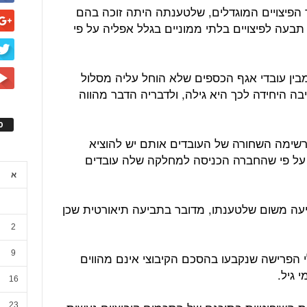
ר הפיצויים המוגדלים, שלטענתה היתה זוכה בהם
 תבעה לפיצויים בלתי ממוניים בגלל אפליה על פי
בין עובדי אגף הכספים שלא הוחל עליה מסלול
בה היחידה לכך היא גילה, ולדבריה הדבר מהווה
ס
לרשימה השחורה של העובדים אותם יש להוציא
על פי שהחברה הכניסה למחלקה שלה עובדים
א
עה משום שלטענתו, מדובר בתביעה תיאורטית שכן
2
9
לי הפרישה שנקבעו בהסכם הקיבוצי אינם מהווים
 גיל.
16
23