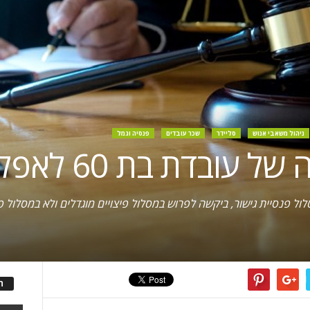
ניהול משאבי אנוש
סליידר
שכר עובדים
פנסיה וגמל
 בת 60 לאפליה בגלל גיל
ל פנסיית גישור, ביקשה לפרוש במסלול פיצויים מוגדלים ולא במסלול פנ
ה