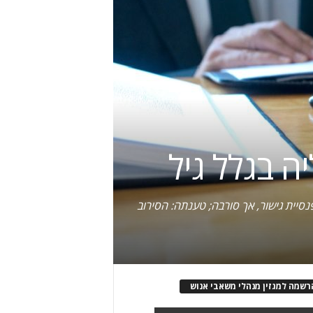
סיית גישור, אך סורבה; טענתה: הסירוב
רשמה למגזין מנהלי משאבי אנוש