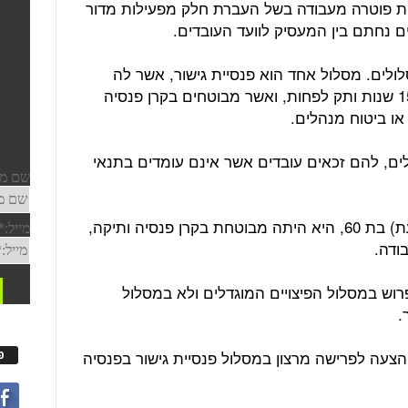
ת פוטרה מעבודה בשל העברת חלק מפעילות מדור
 נחתם בין המעסיק לוועד העובדים.
לים. מסלול אחד הוא פנסיית גישור, אשר לה
זכאים עובדים מגיל 58 ומעלה שצברו 15 שנות ותק לפחות, ואשר מבוטחים בקרן פנסיה
או ביטוח מנהלים.
לים, להם זכאים עובדים אשר אינם עומדים בתנאי
במועד הרלוונטי היתה העובדת (התובעת) בת 60, היא היתה מבוטחת בקרן פנסיה ותיקה,
ש במסלול הפיצויים המוגדלים ולא במסלול
.
עה לפרישה מרצון במסלול פנסיית גישור בפנסיה
פ