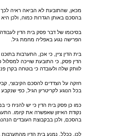
מכאן, שהתובעת לא הביאה ראיה לכך 
בהסכם באותן הגדרות כמוה, ולכן היא
בסיכומו של דבר פסק בית הדין לעבודה 
הפרישה נגוע באפליה מחמת גיל.
בית הדין ציין, כי אכן, התערבות בתוכ
הדין פסק, כי התובעת שוייכה למסלול 
לוותק שלה ולעובדה כי בוטחה בקרן פנס
חזקה על הצדדים להסכם הקיבוצי, קבע 
בכל הנוגע לקריטריון הגיל, כפי שנקבע
כמו כן פסק בית הדין כי יש להניח כי 
נקודת האיזון שאפשרה את קיומו. התערב
בהסכם, ולכן בבקבוצת העובדים הנהנת
לכן, ככלל, נמנע בית הדין מהתערבות בו.