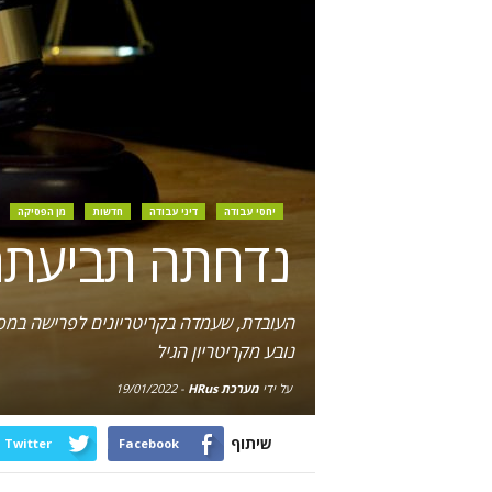
יחסי עבודה
דיני עבודה
חדשות
מן הפסיקה
נדחתה תביעתה של עובדת
העובדת, שעמדה בקריטריונים לפרישה במסלו
נובע מקריטריון הגיל
על ידי
מערכת HRus
-
19/01/2022
שיתוף
Twitter
Facebook