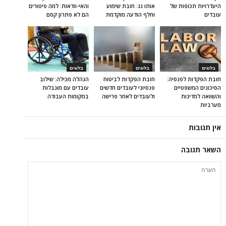
היעדרויות תכופות של
אותו גג: חובת שימוע
והאי-וודאות: למה פיטורים
עובדים
וחלף הודעה מוקדמת
הם לא פתרון קסם
בלוגים
בלוגים
בלוגים
חובת הפקדות לפנסיה:
חובת הפקדות לביטוח
הנהלה מכילה: שילוב
הסיכונים המשפטיים
פנסיוני לעובדים חדשים
עובדים עם מוגבלות
והשוואה למדינות
ולעובדים לאחר פרישה
במקומות העבודה
מערביות
אין תגובות
השאר תגובה