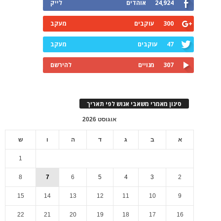
24,924
אוהדים
לייק
300
עוקבים
מעקב
47
עוקבים
מעקב
307
מנויים
להירשם
סינון מאמרי משאבי אנוש לפי תאריך
אוגוסט 2026
א
ב
ג
ד
ה
ו
ש
1
8
7
6
5
4
3
2
15
14
13
12
11
10
9
22
21
20
19
18
17
16