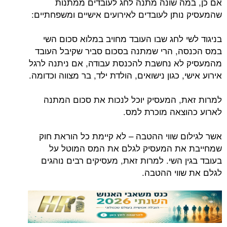
אם כן, במה שונה מתנה לחג לעובדים ממתנות
שהמעסיק נותן לעובדים לאירועים אישיים ומשפחתיים:
בניגוד לשי לחג שבו העובד מחויב במלוא סכום השי
במס הכנסה, הרי שמתנה בסכום סביר שקיבל העובד
מהמעסיק לא נחשבת להכנסת עבודה, אם ניתנה לרגל
אירוע אישי, כגון נישואים, הולדת ילד, בר מצווה וכדומה.
למרות זאת, המעסיק יוכל לנכות את סכום המתנה
לארוע כהוצאה מוכרת למס.
אשר לגילום שווי ההטבה – לא קיימת כל הוראת חוק
שמחייבת את המעסיק לגלם את המס המוטל על
בעובד בגין השי. למרות זאת, מעסיקים רבים נוהגים
לגלם את שווי ההטבה.