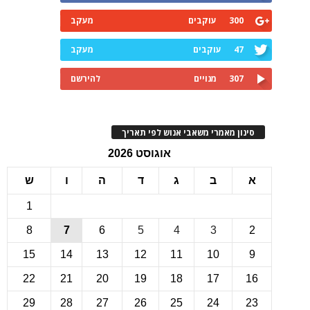
300
עוקבים
מעקב
47
עוקבים
מעקב
307
מנויים
להירשם
ינון מאמרי משאבי אנוש לפי תאריך
אוגוסט 2026
ב
ג
ד
ה
ו
ש
1
8
7
6
5
4
3
15
14
13
12
11
10
22
21
20
19
18
17
1
29
28
27
26
25
24
2