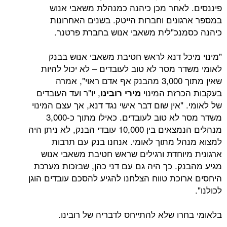
לאחר מכן כיהנה כמנהלת משאבי אנוש
ונים וחברות הייטק. בשנים האחרונות
נכ"לית משאבי אנוש בחברת פרטנר.
כל דנא לראש חטיבת משאבי אנוש בבנק
ר מסר לא טוב לעובדים – לא יכול להיות
שאין מתוך 3,000 מהבנק אף אדם ראוי", אמרה
רזת המינוי
, יו"ר ועד העובדים
מירי רובינו
"אין שום דבר אישי נגד דנא, אך עצם המינוי
משדר מסר לא טוב לעובדים. כאילו מתוך כ-3,000
מנהלים הנמצאים בין 10,000 עובדי הבנק, לא ניתן היה
ל מתוך לאומי. אנחנו בנק עם תרבות
יוחדת ורגילים שראש חטיבת משאבי אנוש
ק. כך היה גם עם דני כהן, שבזכות מערכת
וכת טווח הצלחנו להגיע להסכם עובדים הוגן
רו שלא להתייחס לדבריה של רובינו.