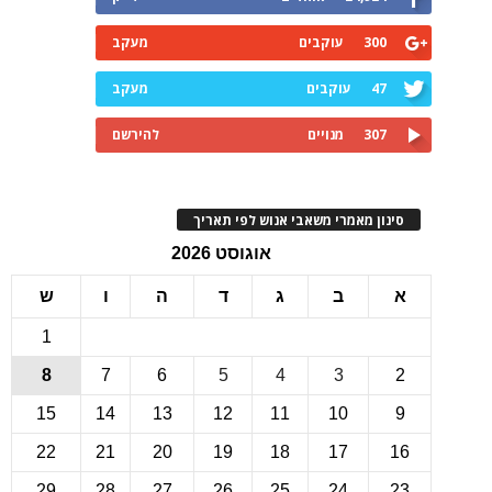
300
עוקבים
מעקב
47
עוקבים
מעקב
307
מנויים
להירשם
ינון מאמרי משאבי אנוש לפי תאריך
אוגוסט 2026
ב
ג
ד
ה
ו
ש
1
8
7
6
5
4
3
15
14
13
12
11
10
22
21
20
19
18
17
1
29
28
27
26
25
24
2