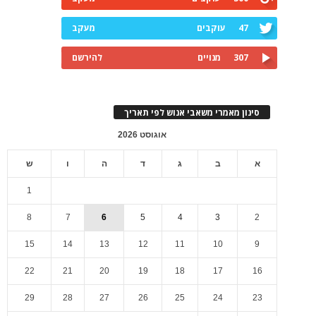
47
עוקבים
מעקב
307
מנויים
להירשם
סינון מאמרי משאבי אנוש לפי תאריך
אוגוסט 2026
א
ב
ג
ד
ה
ו
ש
1
8
7
6
5
4
3
2
15
14
13
12
11
10
9
22
21
20
19
18
17
16
29
28
27
26
25
24
23