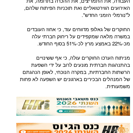
העבודה, את התמריצים, את ההכרה בתרומה, את
האירועים הווירטואליים ואת תוכניות הפיתוח שלהם,
ל"נורמלי הזמני החדש".
החוקרים של גאלופ מדווחים עוד, כי אחוז העובדים
במשרה מלאה שמקפידים על ריחוק חברתי עלה
מכ-22% באמצע מרץ לכ-51% בסוף החודש.
מניתוח הערכו החוקרים עולה, כי אף ששינויים
בהתנהגות חברתית מונעים לרוב על ידי השפעת
הרשתות החברתיות, במקרה הנוכחי, לאופן הנהגתם
של המנהלים הבכירים בארגונים יש השפעה לא פחות
משמעותית.