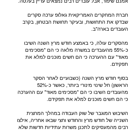
אמנם שיפור, אבל עובדים רבים נמצאים עדיין בעלטה.
חברת המחקרים האמריקאית גאלופ ערכה סקרים
שבדקו את התחושות, ובעיקר תחושת הבטחון, בקרב
העובדים בארה"ב.
מהסקרים עולה, כי באמצע חודש מרץ השנה השיבו
כ-55% מהעובדים במשרה מלאה כי הם "מסכימים
מאוד" עם ההערכה כי הם חשים מוכנים למלא את
תפקידם.
בסוף חודש מרץ השנה (כשבועיים לאחר הסקר
הראשון) חל שינוי מינורי ביותר, כאשר כ-52%
מהעובדים השיבו כי הם "מסכימים מאוד" עם ההערכה
כי הם חשים מוכנים למלא את תפקידם.
השיבוש המוגבר של שוק העבודה במהלך המחצית
השנייה של חודש מרץ והחודש וחצי שבאו אחריה, אילצו
רבים מהמעסיקים לתכנן משרות עתידיות חדשות שלא