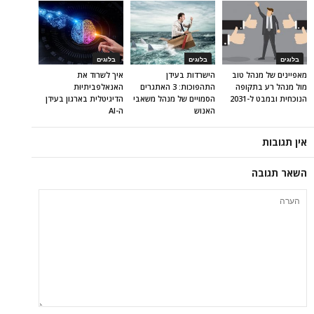
בלוגים
בלוגים
בלוגים
מאפיינים של מנהל טוב
הישרדות בעידן
איך לשרוד את
מול מנהל רע בתקופה
התהפוכות: 3 האתגרים
האנאלפביתיוּת
הנוכחית ובמבט ל-2031
הסמויים של מנהל משאבי
הדיגיטלית בארגון בעידן
האנוש
ה-AI
אין תגובות
השאר תגובה