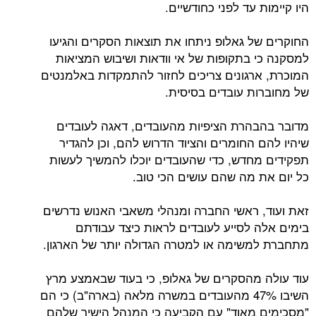
היו קיימות עד לפני כחודשיים.
החוקרים של גאלופ ניתחו את תוצאות הסקרים והגיעו
למסקנה כי בתקופות של אי וודאות ושיבוש המציאות
המוכרת, ארגונים צריכים לחזור להתמקדות באלמנטים
של מחוברות עובדים בסיסית.
מדובר בהבהרת הציפיות מהעובדים, דאגה לעובדים
שיהיו להם החומרים והציוד הדרוש להם, וכן להגדיר
תפקידים מחדש, כדי שהעובדים יוכלו להמשיך לעשות
כל יום את מה שהם עושים הכי טוב.
זאת ועוד, ראשי החברה ומנהלי משאבי האנוש נדרשים
בימים אלה לסייע לעובדים לראות כיצד עבודתם
מתחברת למשימה או למטרה הגדולה יותר של הארגון.
עוד עולה מהסקרים של גאלופ, כי בעוד שבאמצע מרץ
השיבו 47% מהעובדים במשרה מלאה (בארה"ב) כי הם
"מסכימים מאוד" עם הקביעה כי המנהל הישיר שלהם