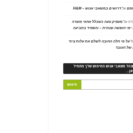
אסם
על
דרושים במשאבי אנוש – H&M
דה
על
מעסיק טעה כשכלל אחוזי משרה
ימי חופשה שנתית – והפסיד בתביעה
ל
על מי חלה החובה לשלם את עלות ציוד
של העובד
נהל משאבי אנוש החיפוש שלך מתחיל
אן…