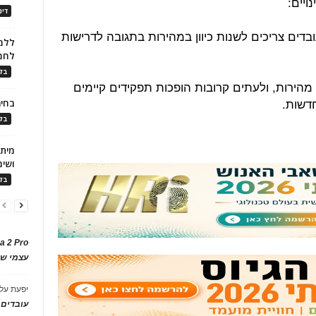
דינ
בדים צריכים לשנות כיוון במהירות בתגובה לדרישות
ללמו
לחמ
בלו
הירות, ולעתים קרובות הופכות תפקידים קיימים
חדשות.
בחיר
בלו
ושימ
בלו
a 2 Pro
עצמי של
יפעת
על
עובדים