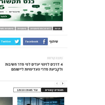
תגיות
גיוס מבוסס מיומנויות
מיומנויות
מיומנויות משת
שיתוף
Twitter
Facebook
כתבה קודמת
4 דרכים לזיהוי יעדים לפי סדר חשיבות
ולקביעת סדרי העדיפויות ליישומם
מאמרים קשורים
עוד מאותו הכותב