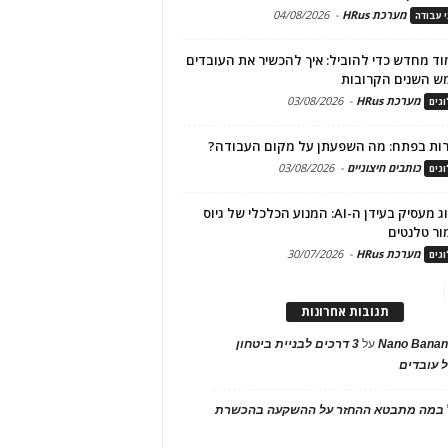
מערכת HRus
-
04/08/2026
י עבודה
ד מחדש כדי להוביל: איך להכשיר את העובדים
ש השנים הקרובות
מערכת HRus
-
03/08/2026
גים
ות בפתח: מה השפעתן על מקום העבודה?
כותבים חיצוניים
-
03/08/2026
גים
מיתוג מעסיק בעידן ה-AI: המנוע הכלכלי של גיוס
ור טלנטים
מערכת HRus
-
30/07/2026
גים
תגובות אחרונות
Nano Banan
על
3 דרכים לבניית ביטחון
 עובדים
במה מתבטא ההחזר על ההשקעה בהכשרת