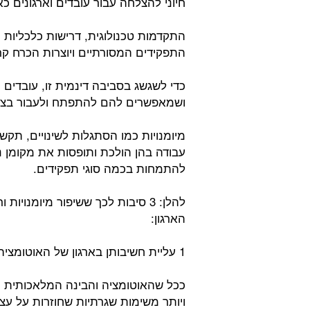
חיוני להצלחה עבור עובדים וארגונים כ
התקדמות טכנולוגית, דרישות כלכליות
התפקידים המסורתיים ויוצרות הכרח ק
כדי לשגשג בסביבה דינמית זו, עובדים 
ושמאפשרים להם להתפתח ולעבור בצורה
מיומנויות כמו הסתגלות לשינויים, תקש
עבודה בהן הולכת ותופסות את מקומן נ
להתמחות בכמה סוגי תפקידים.
להלן: 3 סיבות לכך ששיפור מיומנו
הארגון:
1 עליית חשיבותן בארגון של האוטומציה והבינה המלאכותית:
ככל שהאוטומציה והבינה המלאכותית מח
ויותר משימות שגרתיות שחוזרות על עצמ