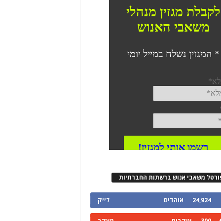
ורטל משאבי אנוש ברשתות החברתיות
24,924
אוהדים
לייק
300
עוקבים
מעקב