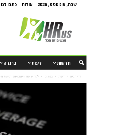
שבת, אוגוסט 8, 2026
אודות
כתבו לנו
חדשות
דעות
ברנז'ה
דף הבית
דעות
בלוגים
למה שיפור מיומנויות ורכישת מי