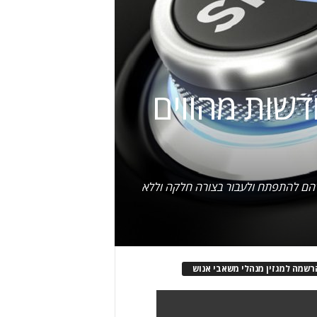
חדשות מהווים
 להם להתפתח ולעבור בצורה חלקה וללא
רשמה למגזין מנהלי משאבי אנוש