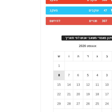
47
עוקבים
מעקב
307
מנויים
להירשם
ינון מאמרי משאבי אנוש לפי תאריך
אוגוסט 2026
ב
ג
ד
ה
ו
ש
1
8
7
6
5
4
3
15
14
13
12
11
10
22
21
20
19
18
17
29
28
27
26
25
24