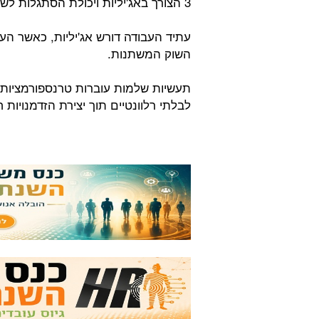
3 הצורך באג'יליות ויכולת הסתגלות לשינויים:
עתיד העבודה דורש אג'יליות, כאשר העו
השוק המשתנות.
תעשיות שלמות עוברות טרנספורמציות מ
לבלתי רלוונטיים תוך יצירת הזדמנויות 