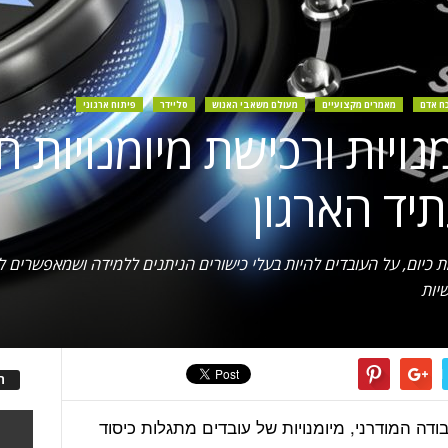
ח אדם
מאמרים מקצועיים
מעולם משאבי האנוש
סליידר
פיתוח ארגוני
נויות ורכישת מיומנויות 
יד הארגון
ת כיום, על העובדים להיות בעלי כישורים הניתנים ללמידה ושמאפשרים
שיות
ה
ה המודרני, מיומנויות של עובדים מתגלות כיסוד