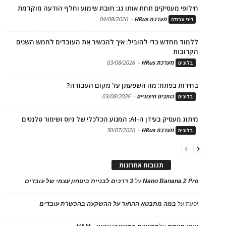
חילופי מעסיקים תחת אותו גג: חובת שימוע וחלף הודעה מוקדמת
מערכת HRus
-
04/08/2026
דיני עבודה
ללמוד מחדש כדי להוביל: איך להכשיר את העובדים לחמש השנים
הקרובות
מערכת HRus
-
03/08/2026
בלוגים
בחירות בפתח: מה השפעתן על מקום העבודה?
כותבים חיצוניים
-
03/08/2026
בלוגים
מיתוג מעסיק בעידן ה-AI: המנוע הכלכלי של גיוס ושימור טלנטים
מערכת HRus
-
30/07/2026
בלוגים
תגובות אחרונות
Nano Banana 2 Pro
על
3 דרכים לבניית ביטחון עצמי של עובדים
יפעת
על
במה מתבטא ההחזר על ההשקעה בהכשרת עובדים