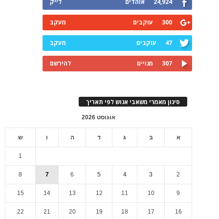
24,924
אוהדים
לייק
300
עוקבים
מעקב
47
עוקבים
מעקב
307
מנויים
להירשם
סינון מאמרי משאבי אנוש לפי תאריך
אוגוסט 2026
א
ב
ג
ד
ה
ו
ש
1
8
7
6
5
4
3
2
15
14
13
12
11
10
9
22
21
20
19
18
17
16