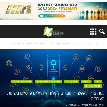
דף הבית
דעות
בלוגים
למה צריך לאפשר לעובדים לשלוח אימיילים פרטיים בשעות העבודה
דעות
בלוגים
יחסי עבודה
זכויות עובדים ומעסיקים
ניהול משאבי אנוש
תרבות ארגונית
למה צריך לאפשר לעובדים לשלוח אימיילים פרטיים בשעות
העבודה
על ידי
מערכת HRus
-
21/10/2019