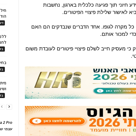
 חיוני תוך פגיעה כלכלית בארגון, נחשבות
חילו
 לאישור שלילת פיצויי הפיטורים.
הוד
דינ
ה כל מקרה לגופו. אחד הדברים שנבדקים הם האם
כדי למכור אותם.
ללמו
לחמ
 כי מעסיק חייב לשלם פיצויי פיטורים לעובדת משום
בלו
י.
בחיר
בלו
ושימ
בלו
a 2 Pro
עצמי של