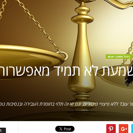
ניהול משאבי אנוש
מעת לא תמיד מאפשרות ל
בד ללא פיצויי פיטורים, וגם זא זה תלוי בחומרת העבירה ובנסיבות נו
ה