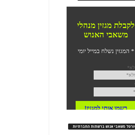
ורטל משאבי אנוש ברשתות החברתיות