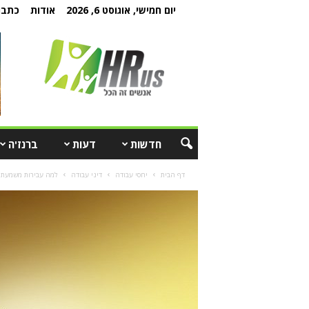
יום חמישי, אוגוסט 6, 2026
אודות
כתבו 
חדשות
דעות
ברנז'ה
דף הבית
יחסי עבודה
דיני עבודה
למה עבירות משמעת ל