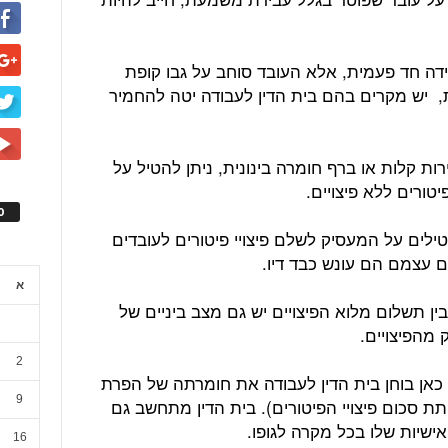
ה חד פעמית, אלא העובד סוחב על גבו קופת
 יש מקרים בהם בית הדין לעבודה יטה להחמיר
ת קלות או ברף חומרה בינונית, ניתן להטיל על
טורים ללא פיצויים.
ס
לים על המעסיק לשלם פיצויי פיטורים לעובדים
 עצמם הם עונש כבד דיו.
א
ן תשלום מלוא הפיצויים יש גם מצב ביניים של
מהפיצויים.
2
 כאן בוחן בית הדין לעבודה את חומרתה של הפרת
9
סכום פיצויי הפיטורים). בית הדין מתחשב גם
ישיות שלו בכל מקרה לגופו.
16