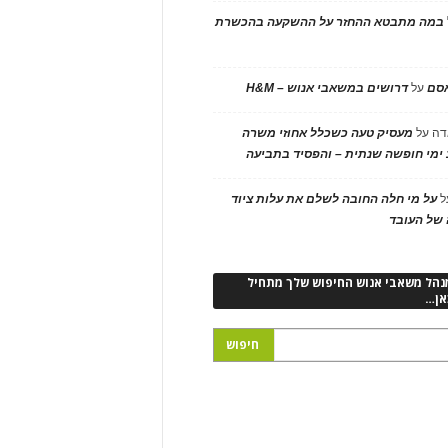
במה מתבטא ההחזר על ההשקעה בהכשרת
אסם
על
דרושים במשאבי אנוש – H&M
דה
על
מעסיק טעה כשכלל אחוזי משרה
ימי חופשה שנתית – והפסיד בתביעה
ל
על מי חלה החובה לשלם את עלות ציוד
של העובד
נהל משאבי אנוש החיפוש שלך מתחיל
אן…