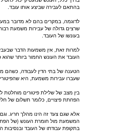
בהתאם לעבירה שביצע אותו עובד.
לדוגמה, במקרים בהם לא מדובר במעיד
שרצים גדולה של עבירות משמעת רבות,
בעונשו של העובד.
למרות זאת, אין משמעות הדבר שבעבירו
העובד את העונש החמור ביותר שהוא פי
הטענה של בתי הדין לעבודה, כשהם מטי
שעברו עבירות משמעת, היא שהפיטורים
בין מצב של שלילת פיטורים מוחלטת לבי
הפחתת פיצויים, כלומר תשלום של חלק 
אלא שגם צעד זה הינו מהלך חריג. וגם
המשמעת מול חומרת העונש (של הפחתת 
בתקופת עבודתו של העובד ובנסיבות הא