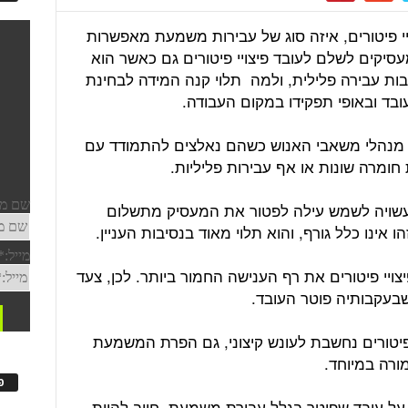
יי פיטורים, איזה סוג של עבירות משמעת מאפשרות
מעסיקים לשלם לעובד פיצויי פיטורים גם כאשר הוא
ת עבירה פלילית, ולמה תלוי קנה המידה לבחינת
ד ובאופי תפקידו במקום העבודה.
ת מנהלי משאבי האנוש כשהם נאלצים להתמודד עם
ומרה שונות או אף עבירות פליליות.
ויה לשמש עילה לפטור את המעסיק מתשלום
ו אינו כלל גורף, והוא תלוי מאוד בנסיבות העניין.
צויי פיטורים את רף הענישה החמור ביותר.
לכן, צעד
עקבותיה פוטר העובד.
פיטורים נחשבת לעונש קיצוני, גם הפרת המשמעת
ורה במיוחד.
פ
על עובד שפוטר בגלל עבירת משמעת, חייב להיות