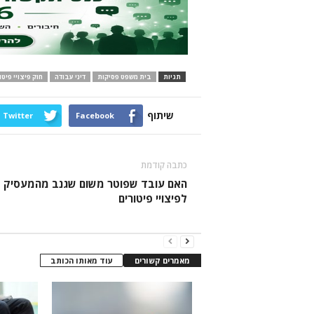
תגיות
בית משפט פסיקות
דיני עבודה
חוק פיצויי פיטו
שיתוף
Twitter
Facebook
כתבה קודמת
האם עובד שפוטר משום שגנב מהמעסיק ז
לפיצויי פיטורים
מאמרים קשורים
עוד מאותו הכותב