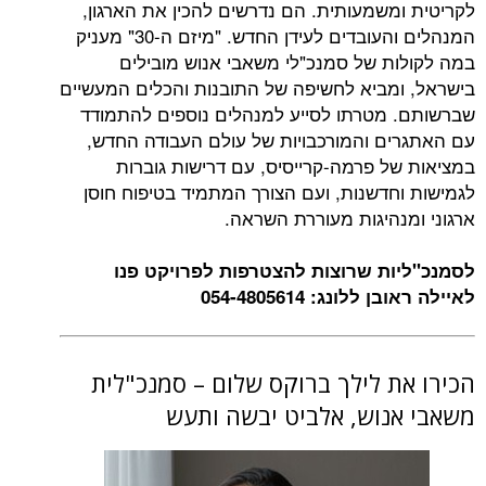
לקריטית ומשמעותית. הם נדרשים להכין את הארגון,
המנהלים והעובדים לעידן החדש. "מיזם ה-30" מעניק
במה לקולות של סמנכ"לי משאבי אנוש מובילים
בישראל, ומביא לחשיפה של התובנות והכלים המעשיים
שברשותם. מטרתו לסייע למנהלים נוספים להתמודד
עם האתגרים והמורכבויות של עולם העבודה החדש,
במציאות של פרמה-קרייסיס, עם דרישות גוברות
לגמישות וחדשנות, ועם הצורך המתמיד בטיפוח חוסן
ארגוני ומנהיגות מעוררת השראה.
לסמנכ"ליות שרוצות להצטרפות לפרויקט פנו
לאיילה ראובן ללונג: 054-4805614
הכירו את לילך ברוקס שלום – סמנכ"לית
משאבי אנוש, אלביט יבשה ותעש