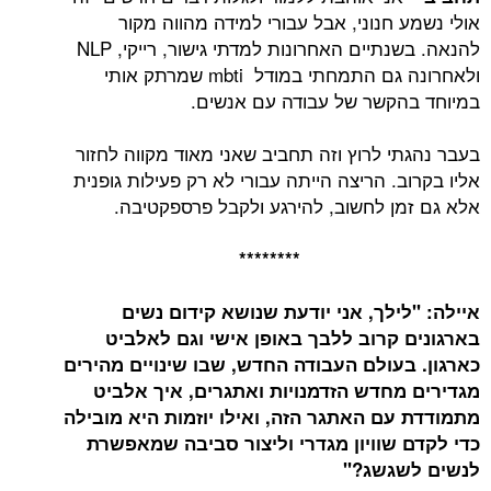
אולי נשמע חנוני, אבל עבורי למידה מהווה מקור
להנאה. בשנתיים האחרונות למדתי גישור, רייקי, NLP
ולאחרונה גם התמחתי במודל mbti שמרתק אותי
במיוחד בהקשר של עבודה עם אנשים.
בעבר נהגתי לרוץ וזה תחביב שאני מאוד מקווה לחזור
אליו בקרוב. הריצה הייתה עבורי לא רק פעילות גופנית
אלא גם זמן לחשוב, להירגע ולקבל פרספקטיבה.
********
איילה: "לילך, אני יודעת שנושא קידום נשים
בארגונים קרוב ללבך באופן אישי וגם לאלביט
כארגון. בעולם העבודה החדש, שבו שינויים מהירים
מגדירים מחדש הזדמנויות ואתגרים, איך אלביט
מתמודדת עם האתגר הזה, ואילו יוזמות היא מובילה
כדי לקדם שוויון מגדרי וליצור סביבה שמאפשרת
לנשים לשגשג?"