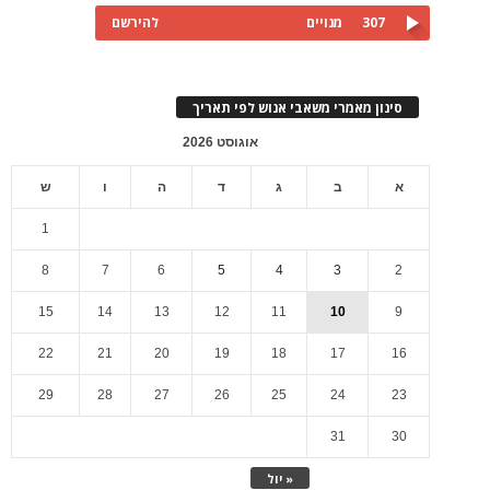
307
מנויים
להירשם
סינון מאמרי משאבי אנוש לפי תאריך
אוגוסט 2026
א
ב
ג
ד
ה
ו
ש
1
8
7
6
5
4
3
2
15
14
13
12
11
10
9
22
21
20
19
18
17
16
29
28
27
26
25
24
23
31
30
« יול