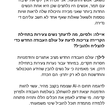
עם תמר, אנשים היו נלחצים שכן היא אחת הנשים
החדות ביותר שאני מכירה והיכולת שלה לראות זוויות
נוספות ולשאול שאלות שאף אחד לא חשב עליהם די
נדירה.
איילה: ולסיום, מה לדעתך נשים צעירות בתחילת
הקריירה צריכות לדעת על עולם העבודה החדש כדי
להצליח ולהוביל
?
עולם העבודה החדש מציב אתגרים והזדמנויות
לילך:
חסרות תקדים, במיוחד עבור נערות צעירות בתחילת
דרכן. אני מאמינה כי על נשים להבין שהידע הטכנולוגי
והחדשנות הם לא רק יתרון- הם הכרח.
לדוגמה תחום ה-AI שצומח בקצב מהיר, עשוי להוות
הזדמנות יוצאת דופן להשתלב בעולמות העבודה ולפרוץ
קדימה. מי שתדע לאמץ את הכלים הללו ותהיה פתוחה
ללמידה מתמדת תוכל להוביל שינוי משמעותי.