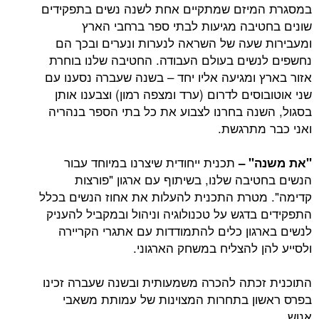
במסגרת המיזם שמתקיים אחת לשנה נשים בתפקידים
שונים בחטיבה מגיעות לבתי ספר ברחבי הארץ
ומעבירות שעה של השראה לנערות ונערים ובכך הם
נחשפים לנשים בעולם העבודה. החטיבה שלנו בוחרת
אזור בארץ ומגיעה אליו יחד – בשנה שעברה נסענו עם
שני אוטובוסים לדרום (ערד ומצפה רמון) וצבענו אותן
בסגול, השנה בחרנו לצבוע את כל בתי הספר בנהריה
ואני כבר מתרגשת.
תכנית ייחודית שיצרנו במיוחד עבור
"את משנה" –
הנשים בחטיבה שלנו, בשיתוף עם ארגון "פורצות
קדימה". מטרת התכנית להעלות את אחוז הנשים בכלל
התפקידים בדגש על טכנולוגיה וניהול ובמקביל להעניק
לנשים בארגון כלים להתמודדות עם אתגרי הקריירה
ולסייע להן להצליח במשחק הארגוני.
התוכנית זכתה להכרה משמעותית ובשנה שעברה זכינו
בפרס ראשון בתחרות המצוינות של עמותת משאבי
אנוש.