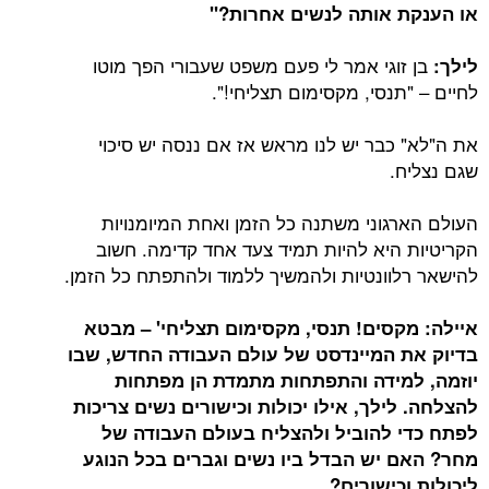
או הענקת אותה לנשים אחרות
?"
בן זוגי אמר לי פעם משפט שעבורי הפך מוטו
לילך:
לחיים – "תנסי, מקסימום תצליחי!".
את ה"לא" כבר יש לנו מראש אז אם ננסה יש סיכוי
שגם נצליח.
העולם הארגוני משתנה כל הזמן ואחת המיומנויות
הקריטיות היא להיות תמיד צעד אחד קדימה. חשוב
להישאר רלוונטיות ולהמשיך ללמוד ולהתפתח כל הזמן.
איילה: מקסים! תנסי, מקסימום תצליחי' – מבטא
בדיוק את המיינדסט של עולם העבודה החדש, שבו
יוזמה, למידה והתפתחות מתמדת הן מפתחות
להצלחה
.
לילך, אילו יכולות וכישורים נשים צריכות
לפתח כדי להוביל ולהצליח בעולם העבודה של
מחר
?
האם יש הבדל ביו נשים וגברים בכל הנוגע
ליכולות וכישורים?