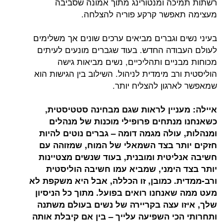
רשתות תמיכה ומנטורינג מתוך אמונה שסביבה
מעצימה תאפשר קרקע פוריה להצלחה.
בעיני נשים וגברים מביאים ערכים שונים אך משלימים
לעולם העבודה החדש. בעוד שגברים מונעים לעיתים
מכוחות מבניים ותהליכיים, נשים מביאות גישה
הוליסטית ורב מימדית לניהול. השילוב בין הגישות הוא
שמאפשר לארגון להצליח יותר.
איילה: מעניין לראות שגם מבחינה סטטיסטית,
כשאנחנו מנתחים פרופילי מוכנות של מנהלים
ומנהלות, עולה מגמה דומה – גברים נוטים להיות
חזקים יותר בצד השמאלי של המוח, שמזוהה עם
חשיבה אנליטית ומובנית, בעוד שנשים מצטיינות
יותר בצד הימני, שמביא עמו חשיבה הוליסטית
ורב-ממדית. כמובן, זו הכללה, אבל היא משקפת לא
מעט ממה שאנחנו רואים בפועל. מתוך כל הניסיון
שלך, איזו עצה בקריירה של נשים בעולם משתנה
ותחרותי הכי השפיעה עלייך – בין אם קיבלת אותה