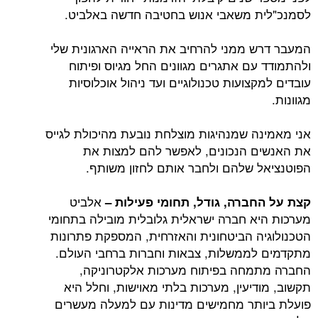
לסמנכ"לית משאבי אנוש בחטיבה חדשה באלביט.
המעבר דרש ממני להרחיב את הראייה הארגונית שלי
ולהתמודד עם אתגרים מגוונים החל מגיוס ופיתוח
עובדים למקצועות טכנולוגיים ועד ניהול אוכלוסיות
מגוונות.
אני מאמינה שמנהיגות מוצלחת נובעת מהיכולת לגייס
את האנשים הנכונים, לאפשר להם למצות את
הפוטנציאל שלהם ולחבר אותם לחזון משותף.
אלביט
קצת על החברה, גודל, תחומי פעילות –
מערכות היא חברה ישראלית גלובלית מובילה בתחומי
הטכנולוגיה הביטחונית והאזרחית, המספקת פתרונות
מתקדמים לממשלות, צבאות וחברות ברחבי העולם.
החברה מתמחה בפיתוח מערכות אלקטרוניקה,
תקשוב, מודיעין, מערכות בלתי מאוישות, וחלל היא
פועלת ביותר מחמישים מדינות עם למעלה מעשרים