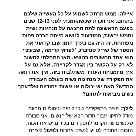
איילה: ממש מרתק לשמוע על כל העשייה שלכם
בתחום. אני זוכרת שכשהוזמנתי לפני 12-13 שנים
בפעם הראשונה לתת הרצאה על מנהיגות נשית
וחמש יבשות, המודעות לנושא הייתה הרבה פחות
מפותחת. זה היה גם בערך הזמן שבו קראתי את
הספר של שריל סנדברג, 'לפרוץ קדימה', שבעיניי
הוא אחד החשובים בנושא. מאז התחלתי לחשוב
לא רק על הקשר בין מגדר לקריירה, אלא גם על
איך מיומנויות העתיד משתלבות בזה. איך את רואה
את תפקידה של מנהיגות נשית בעולם העבודה
החדש? האם יש יכולות או גישות ייחודיות שלדעתך
נשים מביאות לתחום
?
נשים בתפקידים טכנולוגיים וניהוליים מהוות
לילך:
מודל לחיקוי עבור הדור הבא של הנשים. אני סבורה
שלנשים שהתקדמו לתפקידים בכירים יש את הכוח,
הזכות והחובה לסייע לנשים אחרות ולפעול ליצירת