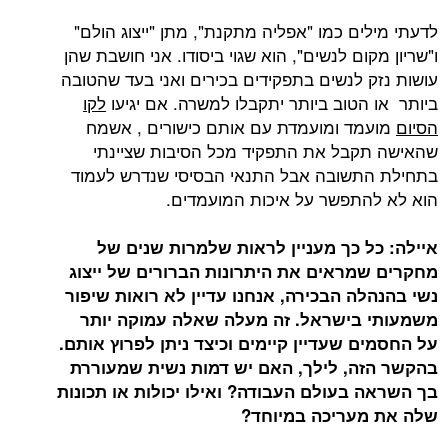
לדעתי מילים כמו "אפליה מתקנת", מתן "ייצוג הולם"
ו"שריון מקום לנשים", הוא שגוי ביסודו. אני חושבת שהן
עושות נזק לנשים בתפקידים בכירים ואני בעד שהטובה
ביותר או הטוב ביותר יתקבלו למשרה. אם יגיעו
לקו
הסיום
מועמד ומועמדת עם אותם כישורים , אשמח
שהאישה תקבל את התפקיד מכל הסיבות שציינתי
בתחילת התשובה אבל התנאי הבסיסי שנדרש לעמוד
הוא לא להתפשר על איכות המועמדים.
איילה: כל כך מעניין לראות שלמרות שנים של
מחקרים שמראים את היתרונות הברורים של ייצוג
נשי בהנהלה הבכירה, אנחנו עדיין לא רואות שיפור
משמעותי בישראל. זה מעלה שאלה עמוקה יותר
על החסמים שעדיין קיימים וכיצד ניתן לפרוץ אותם.
בהקשר הזה, לילך, האם יש דמות נשית שמעוררת
בך השראה בעולם העבודה? ואילו יכולות או תכונות
שלה את מעריכה במיוחד?