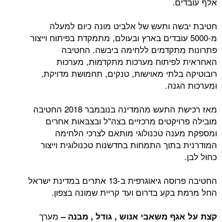
אלף עובדים.
חטיבת יבשה ותעש של אלביט מונה כיום למעלה
מ-5000 עובדים בארץ ובעולם, מתמקדת בפיתוח וייצור
פתרונות מתקדמים ללחימה ביבשה. החטיבה
האחראית לפיתוח מערכות מתקדמות, מערכות
רובוטיקה בלתי מאוישות, טנקים, תחמושת מדויקת,
ומערכות הגנה.
מאז רכישת התעש מהמדינה בנובמבר 2018 החטיבה
מובילה פרויקטים מרכזיים בצה"ל ובצבאות אחרים
ומספקת מענה טכנולוגי מותאם לצרכי הלחימה
המודרנית בתוך התמחות בחדשנות טכנולוגית וייצור
כחול לבן.
החטיבה פרוסה גיאוגרפית ב-13 אתרים במדינת ישראל
החל מרמת בקע בדרום ועד קריית שמונה בצפון.
מערך
קצת על אגף משאבי אנוש , גודל , מבנה –