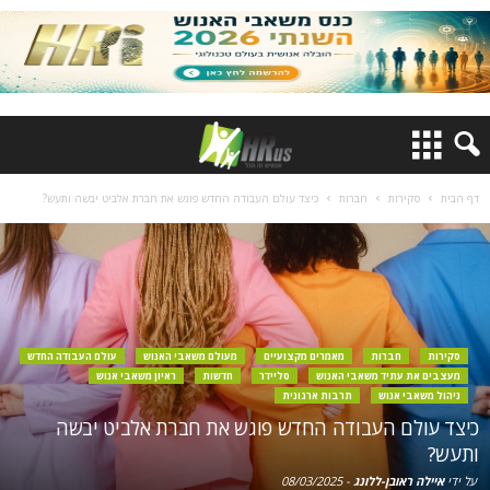
דף הבית
סקירות
חברות
כיצד עולם העבודה החדש פוגש את חברת אלביט יבשה ותעש?
סקירות
חברות
מאמרים מקצועיים
מעולם משאבי האנוש
עולם העבודה החדש
מעצבים את עתיד משאבי האנוש
סליידר
חדשות
ראיון משאבי אנוש
ניהול משאבי אנוש
תרבות ארגונית
כיצד עולם העבודה החדש פוגש את חברת אלביט יבשה
ותעש?
על ידי
איילה ראובן-ללונג
-
08/03/2025