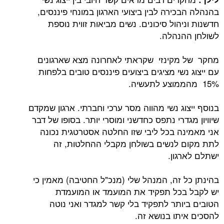
בהנהלה הבכירה לבין ביצועי הארגון במונחי פיננסים,
חדשנות וניהול סיכונים. נשים מביאות זווית נוספת
לשולחן ההנהלה.
מחקר של מקינזי שקראתי לאחרונה מצא שארגונים
עם ייצוג נשי מציגים ביצועים פיננסים טובים בלפחות
15% מהממוצע לתעשיה.
בנוסף ייצוג נשי מהווה מסר ערכי וחברתי. ארגון שמקדם
שיוויון מגדרי נתפס כחדשני ומוסרי יותר. בסופו של דבר
אני מאמינה בכל ליבי שזו החלטה אסטרטגית נכונה
לתת מקום לנשים בשולחן מקבלי ההחלטות, זה
ישתלם לארגון.
בהינתן כל זה, המנהל שלי (מנכ"ל החטיבה) מאמין כי
יש לקבל בכל תפקיד את המועמד או המועמדת
הטובים ביותר לתפקיד בלי קשר למגדר ואני נוטה
להסכים איתו בנושא זה.