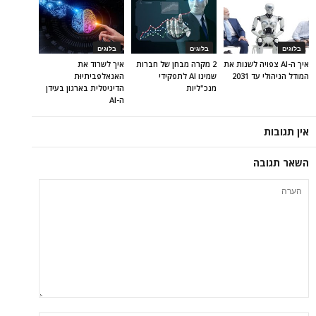
בלוגים
בלוגים
בלוגים
איך ה-AI צפויה לשנות את
2 מקרה מבחן של חברות
איך לשרוד את
המודל הניהולי עד 2031
שמינו AI לתפקידי
האנאלפביתיוּת
מנכ"ליות
הדיגיטלית בארגון בעידן
ה-AI
אין תגובות
השאר תגובה