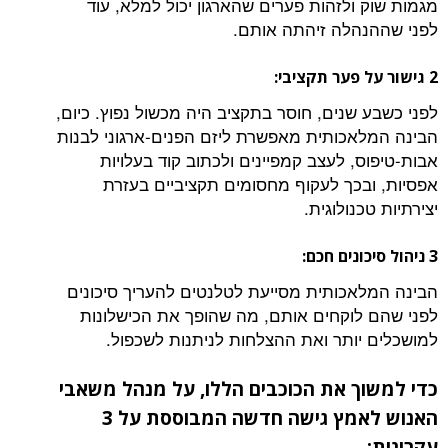
מגמות שוק ולזהות פערים שהארגון יכול למלא, עוד
לפני שההנהלה זיהתה אותם.
2 גישור על פער תקציבי:
לפני כשבע שנים, חוסר בתקציב היה מכשול נפוץ. כיום,
הבינה המלאכותית מאפשרת ליזם הפנים-ארגוני לבנות
אבות-טיפוס, לעצב קמפיינים ולכתוב קוד בעלויות
אפסיות, ובכך לעקוף מחסומים תקציביים בעזרת
יצירתיות טכנולוגית.
3 ניהול סיכונים חכם:
הבינה המלאכותית מסייעת לטלנטים להעריך סיכונים
לפני שהם לוקחים אותם, מה שהופך את הכישלונות
למושכלים יותר ואת ההצלחות לניתנות לשכפול.
כדי למשוך את הכוכבים הללו, על מנהל משאבי
האנוש לאמץ גישה חדשה המבוססת על 3
עקרונות: