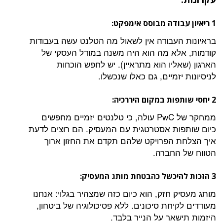
1 ריאיון עבודה מבוסס אימפקט:
בראיונות העבודה אין לשאול מה הטלנט עשה בעבודות
קודמות, אלא מה הוא היה משנה במודל העסקי של
הארגון (שאליו הוא מתראיין). יש לחפש הוכחות
לניסיונות יזמיים, גם כאלו שנכשלו.
2 יחסי שותפות במקום היררכיה:
ממחקר של PwC עולה, כי טלנטים יזמיים מחפשים
כיום שותפות אסטרטגית עם המעסיק. הם רוצים לדעת
איך הצלחת הפרויקט שלהם תקדם את החזון ארוך
הטווח של החברה.
3 הזכות להיכשל כהבטחת מותג המעסיק:
מותג מעסיק חזק, הוא כיום כזה שמצהיר בגלוי: אנחנו
מעודדים לקיחת סיכונים. ללא פסיכולוגיה של ביטחון,
היזמות תישאר על הנייר בלבד.