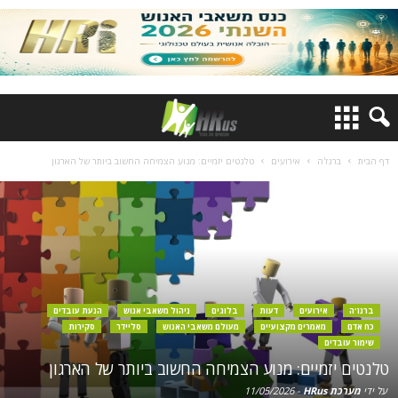
דף הבית
ברנז'ה
אירועים
טלנטים יזמיים: מנוע הצמיחה החשוב ביותר של הארגון
ברנז'ה
אירועים
דעות
בלוגים
ניהול משאבי אנוש
הנעת עובדים
כח אדם
מאמרים מקצועיים
מעולם משאבי האנוש
סליידר
סקירות
שימור עובדים
טלנטים יזמיים: מנוע הצמיחה החשוב ביותר של הארגון
על ידי
מערכת HRus
-
11/05/2026