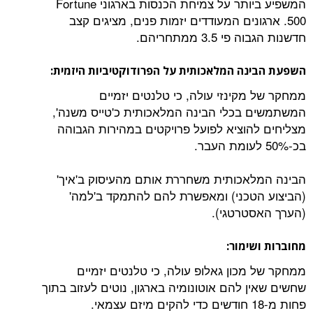
המשפיע ביותר על צמיחת הכנסות בארגוני Fortune
500. ארגונים המעודדים יזמות פנים, מציגים קצב
חדשנות הגבוה פי 3.5 ממתחריהם.
השפעת הבינה המלאכותית על הפרודוקטיביות היזמית:
ממחקר של מקינזי עולה, כי טלנטים יזמיים
המשתמשים בכלי הבינה המלאכותית כ'טייס משנה',
מצליחים להוציא לפועל פרויקטים במהירות הגבוהה
בכ-50% לעומת העבר.
הבינה המלאכותית משחררת אותם מהעיסוק ב'איך'
(הביצוע הטכני) ומאפשרת להם להתמקד ב'למה'
(הערך האסטרטגי).
מחוברות ושימור:
ממחקר של מכון גאלופ עולה, כי טלנטים יזמיים
שחשים שאין להם אוטונומיה בארגון, נוטים לעזוב בתוך
פחות מ-18 חודשים כדי להקים מיזם עצמאי.