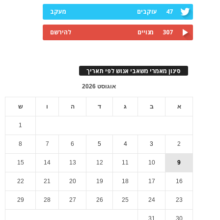
47
עוקבים
מעקב
307
מנויים
להירשם
סינון מאמרי משאבי אנוש לפי תאריך
אוגוסט 2026
א
ב
ג
ד
ה
ו
ש
1
8
7
6
5
4
3
2
15
14
13
12
11
10
9
22
21
20
19
18
17
16
29
28
27
26
25
24
23
31
30