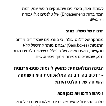
לעומת זאת, בארגונים שמעניקים חופש יזמי, רמת
המחוברות (Engagement) של טלנטים אלו גבוהה
בכ-45%.
תרבות של כישלון בונה:
ממחקר של דלויט עולה, כי בארגונים שמגדירים מרחבי
התנסות (Sandboxes) שבהם מותר להיכשל ללא
סנקציות, רואים עלייה של כ-28% בשימור טלנטים מדור
ה-Z, שמעריכים צמיחה מתוך ניסוי וטעייה.
הבינה המלאכותית כמאיץ ליזמות פנים-ארגונית
– דרכים בהן הבינה המלאכותית היא השותפה
השקטה של הטלנט היזמי:
1 ניתוח הזדמנויות בזמן אמת:
טלנט יזמי יכול להשתמש בבינה מלאכותית כדי לסרוק