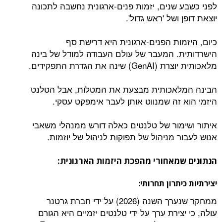
לפני כשבע שנים, יזמות פנים-ארגונית נחשבה לתכונה
יוצאת דופן ושל 'ראש גדול'.
כיום, היזמות הפנים-ארגונית היא דרישת סף
הישרדותית. המעבר של עולם העבודה למודל של בינה
מלאכותית יוצרת (GenAI) שינה את הגדרת התפקידים.
הבינה המלאכותית מבצעת את המטלות, אבל הטלנט
היזמי הוא זה שמנווט אותן לעבר אימפקט עסקי.
איתור ושימור של טלנטים כאלה דורש ממנהלי משאבי
אנוש לעבור מניהול של תפוקות לניהול של יוזמות.
הנתונים שמאחורי מהפכת היזמות הארגונית:
יצירתיות כיתרון תחרותי:
ממחקר שנערך השנה (2026) על ידי חברת גרטנר
עולה, כי יצירת ערך על ידי טלנטים יזמיים היא הגורם