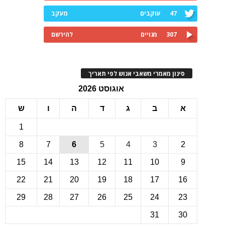
47
עוקבים
מעקב
307
מנויים
להירשם
ינון מאמרי משאבי אנוש לפי תאריך
אוגוסט 2026
ב
ג
ד
ה
ו
ש
1
8
7
6
5
4
3
15
14
13
12
11
10
22
21
20
19
18
17
1
29
28
27
26
25
24
2
31
3