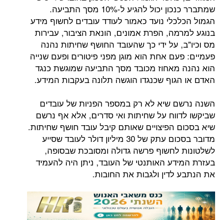
שמתברר כנכון יכול להגיע ל-10% מסך התביעה.
כלי נועד כאמור לעודד עובדים לחשוף מידע
מה, הפרת אמונים, הונאת הציבור, עבירות
, על ידי כך שהעובד החושף שחיתות נהנה
עם אחת הוא מוגן מפני פיטורים ופעם שנייה
מאחוז מכובד מסך התביעה שמוגשת כנגד
גוף שכנגדו הוגשה תלונה בעקבות המידע.
 שיא לא רק במספר הפניות של עובדים
ווח על שחיתות ואי סדרים, אלא אף נרשם
 הפיצויים שאותם קיבל עובד חושף שחיתות.
מדובר בסכום עתק של 30 מיליון דולר לעובד שסייע
לחשוף פרשה גדולה ומסובכת שבסופה,
דע האותנטי של העובד, ניתן היה להעמיד
לדין ולגבות את החובות.