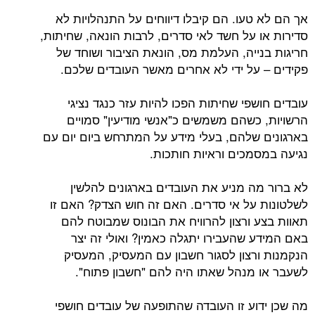
טעו. הם קיבלו דיווחים על התנהלויות לא
 על חשד לאי סדרים, לרבות הונאה, שחיתות,
ייה, העלמת מס, הונאת הציבור ושוחד של
על ידי לא אחרים מאשר העובדים שלכם.
פי שחיתות הפכו להיות עזר כנגד נציגי
כשהם משמשים כ"אנשי מודיעין" סמויים
שלהם, בעלי מידע על המתרחש ביום יום עם
מכים וראיות חותכות.
ה מניע את העובדים בארגונים להלשין
על אי סדרים. האם זה חוש הצדק? האם זו
 ורצון להרוויח את הבונוס שמבוטח להם
 שהעבירו יתגלה כאמין? ואולי זה יצר
רצון לסגור חשבון עם המעסיק, המעסיק
מנהל שאתו היה להם "חשבון פתוח".
וע זו העובדה שהתופעה של עובדים חושפי