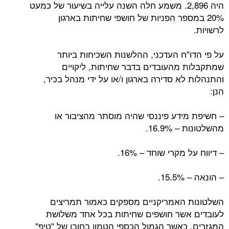
היה 2,896. משמע חלה השנה עלייה בשיעור של כמעט
מספר הפניות של חושפי שחיתות בארגון
"ח העדכני, ההלשנות השכיחות ביותר
מהעובדים בדבר שחיתות, ליקויים
א סדירה בארגון ו/או על ידי מנהל בכיר,
ידע פיננסי שהיה מוסתר מהציבור או
16.9.
קרי שוחד – 16%.
.
האמריקניים מספקים כאמור תמריצים
שר חושפים שחיתות בכל אחד משלושת
כאשר הגמול הכספי הטמון בחובו של "טיפ"