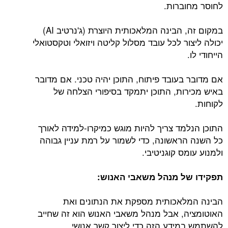
לחוסר מחוברות.
במקום זה, הבינה המלאכותית היוצרת (ג'נרטיב AI)
יכולה ליצור לכל עובד מסלול קליטה ויזואלי וטקסטואלי
הייחודי לו.
אם מדובר בעובד פיתוח, התוכן יהיה טכני. אם מדובר
באיש מכירות, התוכן יתמקד בסיפורי הצלחה של
לקוחות.
התוכן הנלמד צריך להיות מוגש כמיקרו-למידה לאורך
כל השנה הראשונה, כדי לשמור על רמת עניין גבוהה
ולמנוע עומס קוגניטיבי.
תפקידו של מנהל משאבי האנוש:
הבינה המלאכותית מספקת את הנתונים ואת
האוטומציה, אבל מנהל משאבי האנוש הוא זה שחייב
להשתמש במידע הזה כדי ליצור קשר אנושי.