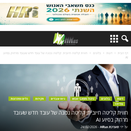
דף הבית
דעות
בלוגים
חווית קליטה חיובית: קליטה נכונה של עובד חדש שעובד מרחוק בסיוע
AI
דעות
בלוגים
ניהול משאבי אנוש
גיוס עובדים
סקירות
כלים ופתרונות
סליידר
חווית קליטה חיובית: קליטה נכונה של עובד חדש שעובד
מרחוק בסיוע AI
על ידי
מערכת HRus
-
24/02/2026