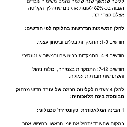
קליטה שנמשך שנה שלמה נהנים משימור עובדים
הגבוה בכ-82% לעומת ארגונים שתהליך הקליטה
אצלם קצר יותר.
להלן המשימות הנדרשות בחלוקה לפי חודשים:
חודשים 1-3: התמקדות בכלים וביטחון עצמי.
חודשים 4-6: התמקדות בביצועים ובמשוב אינטנסיבי.
חודשים 7-12: התמקדות בצמיחה, יכולות ניהול
והשתרשות חברתית עמוקה.
להלן 4 צעדים לקליטה חכמה של עובד חדש מרחוק
מבוססת בינה מלאכותית:
1 הבינה המלאכותית כקונסיירז' טכנולוגי:
במקום שהעובד יתחיל את יומו הראשון בחיפוש אחר