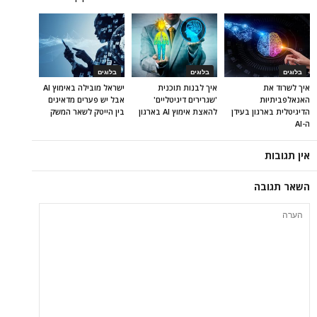
בלוגים
בלוגים
בלוגים
איך לשרוד את
איך לבנות תוכנית
ישראל מובילה באימוץ AI
האנאלפביתיוּת
'שגרירים דיגיטליים'
אבל יש פערים מדאיגים
הדיגיטלית בארגון בעידן
להאצת אימוץ AI בארגון
בין הייטק לשאר המשק
ה-AI
אין תגובות
השאר תגובה