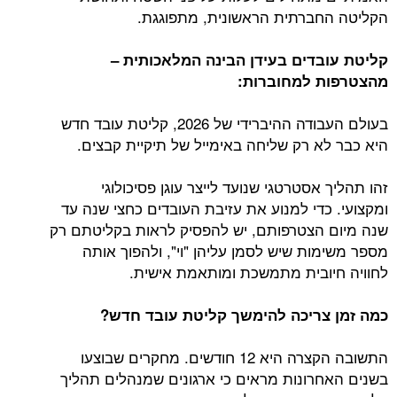
הקליטה החברתית הראשונית, מתפוגגת.
קליטת עובדים בעידן הבינה המלאכותית –
מהצטרפות למחוברות:
בעולם העבודה ההיברידי של 2026, קליטת עובד חדש
היא כבר לא רק שליחה באימייל של תיקיית קבצים.
זהו תהליך אסטרטגי שנועד לייצר עוגן פסיכולוגי
ומקצועי. כדי למנוע את עזיבת העובדים כחצי שנה עד
שנה מיום הצטרפותם, יש להפסיק לראות בקליטתם רק
מספר משימות שיש לסמן עליהן "וי", ולהפוך אותה
לחוויה חיובית מתמשכת ומותאמת אישית.
כמה זמן צריכה להימשך קליטת עובד חדש?
התשובה הקצרה היא 12 חודשים. מחקרים שבוצעו
בשנים האחרונות מראים כי ארגונים שמנהלים תהליך