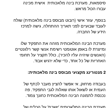
סיסמאות, מערכת בינה מלאכותית אישית מכינה
עבורו הכול מראש.
בנוסף, עוזר אישי (רובוט מבוסס בינה מלאכותית) שולח
לעובד שבועיים לפני תאריך ההתחלה, גישה למרכז
הידע של החברה.
מערכת הבינה המלאכותית מזהה את התפקיד שלו
ומייצרת לו באופן אוטומטי רשימת אנשי קשר רלוונטיים
(האנשים שיהיה עליו להכיר), כולל תקציר על תחומי
האחריות של כל אחד, כדי שלא ירגיש אבוד.
2 מנטורינג מקצועי מבוסס בינה מלאכותית:
בעבודה מרחוק, אי אפשר להציץ מעבר לכתף של
העמית או לשאול אותו שאלות לגבי התפקיד. פה
נכנסת לתמונה הבינה המלאכותית כחונך צמוד.
מערכת הבינה המלאכותית 'יושבת' על הכלים של