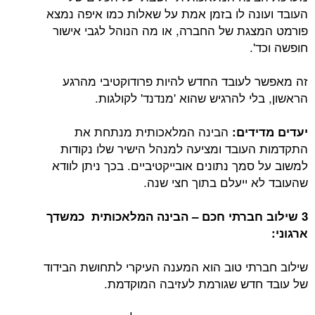
העובד ועונה לו בזמן אמת על שאלות כמו איפה נמצא
פורמט המצגת של החברה, או מה הנוהל לגבי אישור
חופשה וכד'.
זה מאפשר לעובד החדש להיות פרודוקטיבי מהרגע
הראשון, בלי להרגיש שהוא 'מנדנד' לקולגות.
הבינה המלאכותית מנתחת את
יעדים מדידים:
התקדמות העובד ומציעה למנהל הישיר שלו נקודות
למשוב על סמך נתונים אובייקטיביים. בכך ניתן לוודא
שהעובד לא ייעלם בתוך חצי שנה.
3 שילוב חברתי חכם – הבינה המלאכותית כמשדך
ארגוני:
שילוב חברתי טוב הוא המענה העיקרי לתחושת הבידוד
של עובד חדש שגורמת לעזיבה המוקדמת.