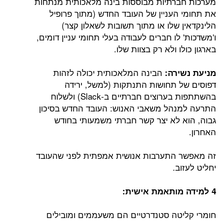
מערכות חברתיות מבוססות בינה מלאכותית מנתחות
את תחומי העניין של העובד החדש (מתוך פרופיל
הלינקדאין שלו או מתוך תשובות לשאלון קצר)
ו'משדכות' לו חברים לעבודה בעלי תחומי עניין דומים,
בארגון כולו ולא רק בצוות שלו.
הבינה המלאכותית יכולה לזהות
מניעת נשירה:
דפוסים של תחושות התנתקות (למשל, ירידה
בהשתתפות בערוצים חברתיים ב-Slack) ולשלוח
התרעה למנהל משאבי האנוש: העובד החדש בסיכון
גבוה, הוא לא יצר קשר חברתי משמעותי בחודש
האחרון.
זה מאפשר התערבות אנושית אמפתית לפני שהעובד
יחליט לעזוב.
4 למידה מותאמת אישית:
חומרי קליטה סטנדרטיים הם משעממים ומובילים