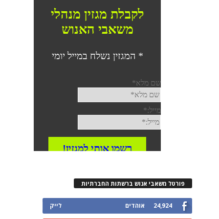
פורטל משאבי אנוש ברשתות החברתיות
24,924
אוהדים
לייק