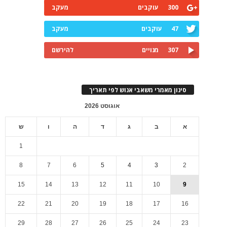
300
עוקבים
מעקב
47
עוקבים
מעקב
307
מנויים
להירשם
סינון מאמרי משאבי אנוש לפי תאריך
אוגוסט 2026
א
ב
ג
ד
ה
ו
ש
1
8
7
6
5
4
3
2
15
14
13
12
11
10
9
22
21
20
19
18
17
16
29
28
27
26
25
24
23