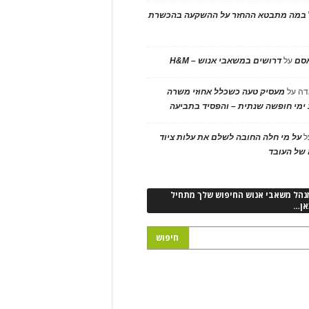
במה מתבטא ההחזר על ההשקעה בהכשרת
אסם
על
דרושים במשאבי אנוש – H&M
דה
על
מעסיק טעה כשכלל אחוזי משרה
ימי חופשה שנתית – והפסיד בתביעה
ל
על מי חלה החובה לשלם את עלות ציוד
של העובד
נהל משאבי אנוש החיפוש שלך מתחיל
אן…