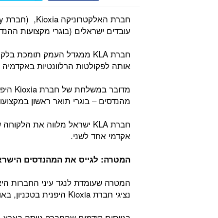
עובדים ישראלים (בוגרי מקצועות ההנדס
אותה לפקולטות הרלוונטיות באקדמיה 
מדובר 
מהנדסים – בוגרי תואר ראשון במקצועו
חברת KLA ישראל מלווה את הל
אקדמי אחד לשני.
המטרה: לגייס את המהנדסים הישרא
המטרה שעומדת לנגד עיני החברות היא
נציגי חברת Kioxia היפנית בטכניון, באוניברסיטת תל אביב ובאוניברסיטת בר אילן.
בגיוסים קודמים שהחברה גייסה בארץ, 