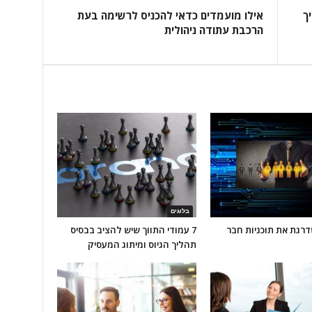
ך
אילו מועמדים כדאי להכניס לרשימה בעת
הרכבת עתודה ניהולית
בלוגים
AI משדרגת את תוכניות חבר
7 עמודי התווך שיש להציב בבסיס
תהליך הגיוס ומיתוג המעסיק