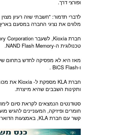
ופורצי דרך.
לדברי תדמור: "חשבתי שזה רעיון מצוין
מלווים את נציגי החברה במסעם בארץ
טכנולוגית ה-NAND Flash Memory.
ו-BiCS Flash .
חברת KLA מספ
ותקינות השבבים שהיא מייצרת.
סטודנטים הנמצאים לקראת סיום לימו
קשר עם חברת KLA, באמצעות הדואר האלקטרוני בכתובת: