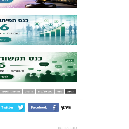
תגיות
גיוס
גיוס טלנטים
דרושים
מודעות דרושים
שיתוף
Twitter
Facebook
כתבה קודמת