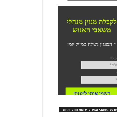
ורטל משאבי אנוש ברשתות החברתיות