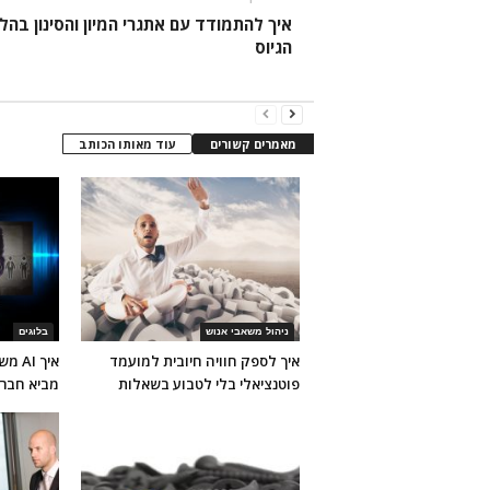
איך להתמודד עם אתגרי המיון והסינון בהלי
הגיוס
מאמרים קשורים
עוד מאותו הכותב
ניהול משאבי אנוש
בלוגים
איך לספק חוויה חיובית למועמד
איך 
פוטנציאלי בלי לטבוע בשאלות
מביא חבר