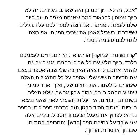
"אבל, זה לא חיוך במובן הזה שאתם מכירים. זה לא
חיוך נימוסין להראות כמה שאנחנו מגניבים. זה חיוך
שלנו לעצמנו. פנימה. אני רוצה לספר לכם על תרגילים
שפיתחתי בשביל לאמן את שרירי הפנים. אני רוצה
לתת לכם טעימה קטנה.
"קחו נשימה [עמוקה] הרימו את הידיים. חייכו לעצמכם
בלבד. חיוך מלא עם כל שרירי הפנים. אני רוצה גם
להזמין אתכם להרצאה הארוכה שלי שבה אספר בעצם
את הסיפור האישי שלי. אספר על כל התרגילים האלה
שעוזרים לי לשנות את החיים שלי, ואיך אחד כמוני,
שהגיע מהמקום הכי נמוך שרק אפשר, שלא הצליח
בשום דבר בחיים, איך עליתי והגעתי לאור שאני נמצא
בו כיום. בזכות הסוד הקטן הזה כתבתי ספר כיס. הספר
נקרא: לפרוץ את מעגל הכעס והתסכול. בימים אלה
אני שוקד על כתיבת ספר [חדש]: 'התרופה הסודית
שבחיוך או סודות החיוך'.