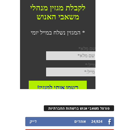
פורטל משאבי אנוש ברשתות החברתיות
24,924
אוהדים
לייק