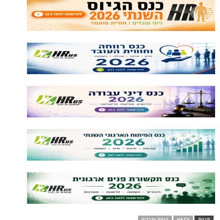
תגיות
HRTV
הנעת עובדים