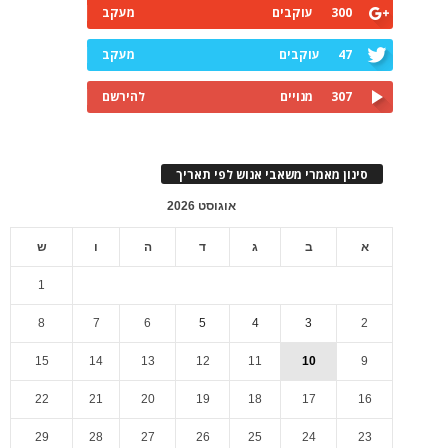
300
עוקבים
מעקב
47
עוקבים
מעקב
307
מנויים
להירשם
סינון מאמרי משאבי אנוש לפי תאריך
אוגוסט 2026
א
ב
ג
ד
ה
ו
ש
1
8
7
6
5
4
3
2
15
14
13
12
11
10
9
22
21
20
19
18
17
16
29
28
27
26
25
24
23