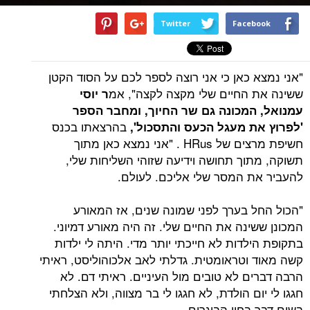
Twitter
Facebook
"אני נמצא כאן כי אני רוצה לספר לכם על הסוד הקטן
ששינה את החיים שלי מקצה לקצה", אמ
ר יוסי
עמנואל, המכונה גם שר החיוך, ומחבר הספר
בהרצאתו בכנס
'לפרוץ את מעגל הכעס והתסכול',
חשיפת מרצים של HRus . "אני נמצא כאן מתוך
תשוקה, מתוך תחושה וידיעה שזוהי השליחות שלי,
להעביר את המסר שלי אליכם. לעולם.
"הכול החל בערך לפני שמונה שנים, אז המאורע
המכונן ששינה את החיים שלי. זה היה מאורע דמיוני.
בתקופת הילדות לא חייכתי יותר מדי. היתה לי ילדות
קשה מאוד וטראומטית. גדלתי לאב אלכוהוליסט, ראיתי
הרבה דברים לא טובים מול העיניים. ראיתי דם. לא
חגגו לי יום הולדת, לא חגגו לי בר מצווה, ולא הצלחתי
בשום דבר בחיי הבוגרים.