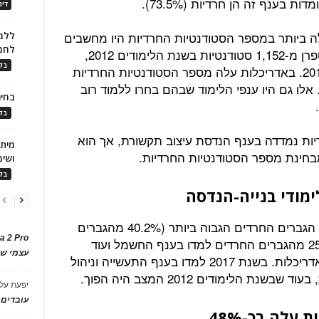
 בענף זה הן חרדיות (73.5%).
דינ
ה ביותר במספר הסטודנטיות החרדיות היו מחשבים
ללמו
לחמ
ואדריכלות. בתחום המחשבים עלה מספרן מ-1,152 סטודנטיות בשנת הלימודים 2012,
בלו
ל-1,304 סטודנטיות בשנת הלימודים 2017. באדריכלות עלה מספר הסטודנטיות החרדיות
-417 בשנת 2012 ל-599 בשנת 2017. אלו גם היו ענפי הלימוד שבהם בחרו ללמוד רוב
בחיר
בלו
יות נמדדה בענף הנדסת עיצוב תקשורת, אך הוא
 מבחינת מספר הסטודנטיות החרדיות.
ושימ
בלו
בענף בנייה-הנדסה אזרחית היה מספר הגברים החרדים הגבוה ביותר (40.2% מהגברים
a 2 Pro
החרדים בחרו ללמוד בו ב-2017). כ-25% מהגברים החרדים למדו בענף החשמל ועוד
עצמי של
כ-11% בכל אחד מהענפים מחשבים ואדריכלות. בשנת 2017 למדו בענף התעשייה וניהול
 הלימודים 2012 המצב היה הפוך.
יפעת
על
עובדים
עלה בכ-48%