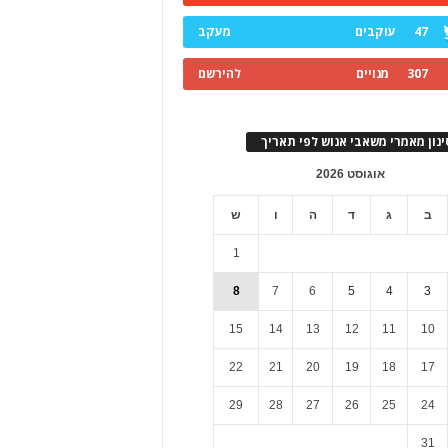
47
עוקבים
מעקב
307
מנויים
להירשם
ינון מאמרי משאבי אנוש לפי תאריך
אוגוסט 2026
ב
ג
ד
ה
ו
ש
1
8
7
6
5
4
3
15
14
13
12
11
10
22
21
20
19
18
17
29
28
27
26
25
24
31