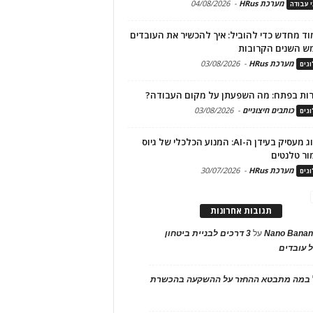
מערכת HRus
-
04/08/2026
י עבודה
ד מחדש כדי להוביל: איך להכשיר את העובדים
ש השנים הקרובות
מערכת HRus
-
03/08/2026
גים
ות בפתח: מה השפעתן על מקום העבודה?
כותבים חיצוניים
-
03/08/2026
גים
מיתוג מעסיק בעידן ה-AI: המנוע הכלכלי של גיוס
ור טלנטים
מערכת HRus
-
30/07/2026
גים
תגובות אחרונות
Nano Banan
על
3 דרכים לבניית ביטחון
 עובדים
במה מתבטא ההחזר על ההשקעה בהכשרת