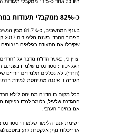
היוו כל אחד כ-11% ממקבלי תעודות הסיום בקרב הלא חרדים.
כ-82% ממקבלי תעודות במחשבים היו חרדיות
בענף המחשבים, כ
שקיבלו את התעודה בגילאים הגבוהים מגי
יצויין כי, כאשר הדו"ח מדבר על "חרדים"
העל-יסודי: סטודנטים שלמדו בשנתם ה
(חרדי). לא נכללים תלמידים חרדים של
הגדרה זו איננה מתייחסת למידת הדתיו
בכל מקום בו הדו"ח מתייחס ל"לא חרדי
ההגדרה שלעיל, כלומר למדו בפיקוח הכלל
אם בחינוך הערבי.
אדריכלות נוף; אלקטרוניקה; ביוטכנולו