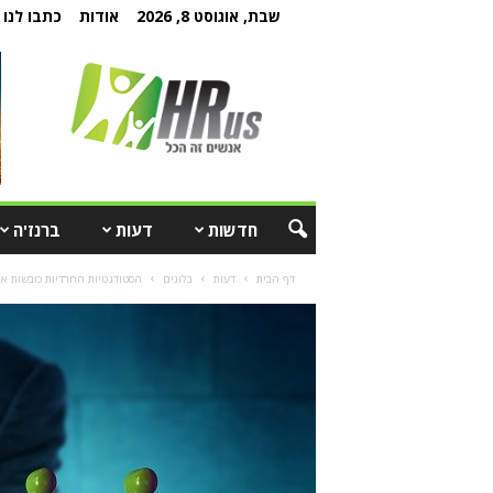
שבת, אוגוסט 8, 2026
אודות
כתבו לנו
חדשות
דעות
ברנז'ה
דף הבית
דעות
בלוגים
הסטודנטיות החרדיות כובשות 