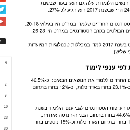
 הנשים הלומדות עלה גם הוא: בעוד שבשנת
בשנת תשע"ז (2017), יותר מ-60% מהסטודנטים החרדים שלמדו במה"ט היו בגילאי 20-18.
בולטים בקרב הסטודנטים במה"ט היו 26-23.
ס
כ-70.3% מהסטודנטים החרדים במה"ט בשנת 2017 למדו במכללות טכנולוגיות המיועדות
 שליש).
א
לפי ענפי לימוד
בשנת הלימודים 2017 בחרו הסטודנטים החרדים ללמוד את הנושאים הבאים: כ-46.5%
2
מבין החרדים בחרו במסלול מחשבים, כ-23.1% בחרו באדריכלות, וכ-12% בחרו בתחום
9
 העדפות הסטודנטים לגבי ענפי הלימוד בשנת
16
הלימודים 2017 לפי החלוקה הבאה: כ-44.6% בחרו בתחום הבנייה-הנדסה אזרחית,
23
כ-21.5% בחרו בהנדסת מכונות, כ-15% בחרו בתחום האדריכלות וכ-15% נוספים בחרו
30