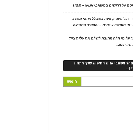
אסם
על
דרושים במשאבי אנוש – H&M
דה
על
מעסיק טעה כשכלל אחוזי משרה
ימי חופשה שנתית – והפסיד בתביעה
ל
על מי חלה החובה לשלם את עלות ציוד
של העובד
נהל משאבי אנוש החיפוש שלך מתחיל
אן…