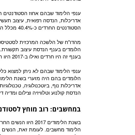
הסטודנטים החרדים כ-40.4% מכלל הסטודנטים בענף המחשבים.
מהדו"ח של הלשכה המרכזית לסטטיסטיק
בענף זה היו חרדים ואילו ב-2017 היוו החרדים רק כ-16.9% מהסטודנטים בענף זה.
ענפי הלימוד שבהם לא ניתן למצוא כל
אדריכלות נוף, ביוטכנולוגיה, טכנולוגיו
הנדסת קולנוע וטלוויזיה וצילום ומדיה די
במחשבים: רוב מוחץ לסטודנט