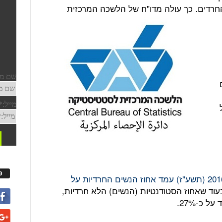
עולה מדו"ח של הלשכה המרכזית
פ
כפי שכתבנו כאן, בשנת הלימודים 2016-17 (תשע"ז) עמד אחוז הנשים החרדיות על
וד שאחוז הסטודנטיות (הנשים) הלא חרדיות,
 כ-27%.