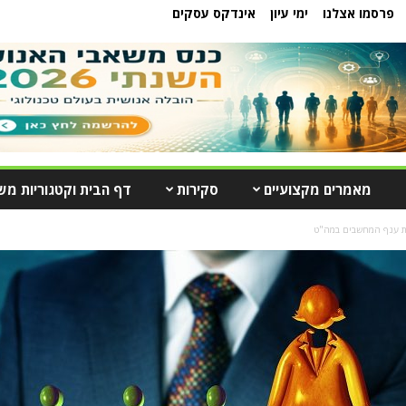
פרסמו אצלנו
ימי עיון
אינדקס עסקים
מאמרים מקצועיים
סקירות
דף הבית וקטגוריות מש
את ענף המחשבים במה"ט