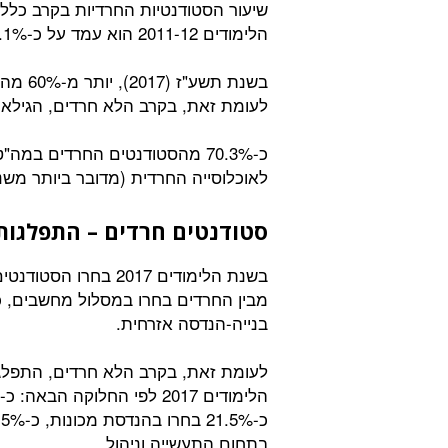
שיעור הסטודנטיות החרדיות בקרב כלל
הלימודים 2011-12 הוא עמד על כ-24.1% הרי שבשנת 2017 הוא הגיע לכ-27%.
לעומת זאת, בקרב הלא חרדים, הגילאים ה
לאוכלוסייה החרדית (מדובר ביותר משני
סטודנטים חרדים – התפלגות 
בנייה-הנדסה אזרחית.
לעומת זאת, בקרב הלא חרדים, התפלגו
בתחום התעשייה וניהול.