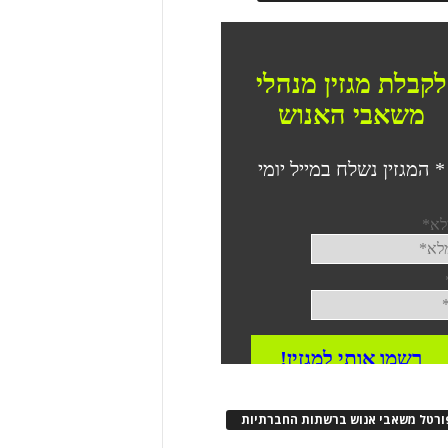
ורטל משאבי אנוש ברשתות החברתיות