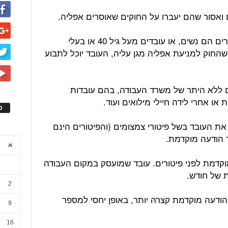
ם ואסור שהם יעברו על החוקים שאוסרים אפליה.
בארגון שבו רוב (או אף מחצית) המפוטרים הם נשים, או עובדים מעל גיל 40 או בעלי
שהחוק למניעת אפליה מגן עליה, העובד יוכל לתבוע
ים ללא היתר של משרד העבודה, בהם עובדות
 או אחרי לידה חיילי מילואים ועוד.
ס
את העובד בשל פיטורי צמצומים (והפיטורים הינם
ד הודעה מוקדמת.
א
וקדמת לפני פיטורים. עובד שמועסק במקום העבודה
 של חודש.
2
ודעה מוקדמת קצרה יותר, באופן יחסי למספר
9
16