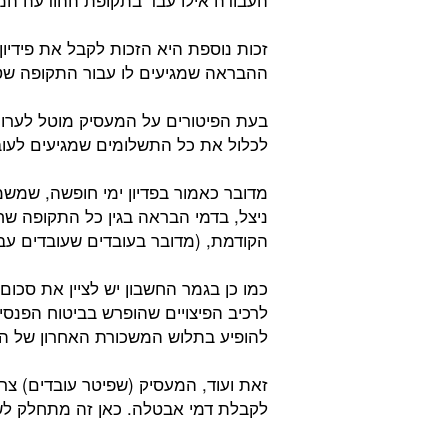
זכות נוספת היא הזכות לקבל את פידיון
ההבראה שמגיעים לו עבור התקופה שטרם 
בעת הפיטורים על המעסיק מוטל לערו
לכלול את כל התשלומים שמגיעים לעו
מדובר כאמור בפדיון ימי חופשה, שמש
ניצל, בדמי הבראה בגין כל התקופה 
הקודמת, (מדובר בעובדים שעובדים עב
כמו כן בגמר החשבון יש לציין את סכום
לרכיב הפיצויים שהופרש בביטוח הפנסיו
להופיע בתלוש המשכורת האחרון של הע
זאת ועוד, המעסיק (שפיטר עובדים) צ
לקבלת דמי אבטלה. כאן זה מתחלק לשנ