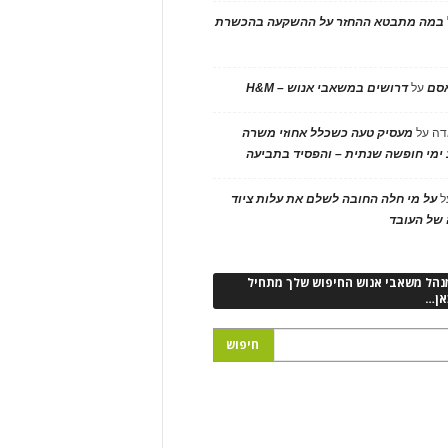
במה מתבטא ההחזר על ההשקעה בהכשרת
אסם
על
דרושים במשאבי אנוש – H&M
דה
על
מעסיק טעה כשכלל אחוזי משרה
ימי חופשה שנתית – והפסיד בתביעה
ל
על מי חלה החובה לשלם את עלות ציוד
של העובד
נהל משאבי אנוש החיפוש שלך מתחיל
אן…