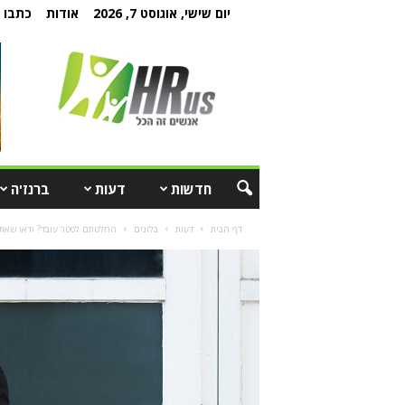
יום שישי, אוגוסט 7, 2026
אודות
כתבו ל
חדשות
דעות
ברנז'ה
דף הבית
דעות
בלוגים
החלטתם לפטר עובד? ודאו שאתם