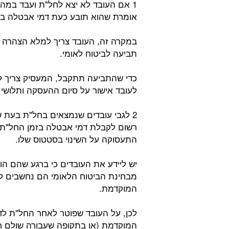
1 אם העובד לא יצא לחל"ת ועבד במהל
אומרת שהוא תובע כעת דמי אבטלה בפ
במקרה זה, העובד צריך למלא הצהרה 
תביעה לביטוח לאומי.
לעובד אישור על סיום ההעסקה ותלושי שכר של 12 החודשי
2 לגבי עובדים שנמצאים בחל"ת בעת ש
רשום לקבלת דמי אבטלה בזמן החל"ת, ה
התעסוקה על השינוי בסטטוס שלו.
יש ליידע את העובדים כי ברגע שהם ה
מבחינת הביטוח הלאומי הם נחשבים ל
המוקדמת.
לכן, על העובד שפוטר לאחר החל"ת ל
המוקדמת (או בתקופה שעבורה שולם ח