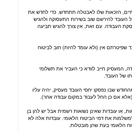
ים, הזכאות שלו לאבטלה תתחדש. כדי לחדש את
ל העובד להירשם שוב בשירות התעסוקה ולהגיש
ת העבודה. עם זאת, אין צורך להגיש תביעה
ד שפיטרתם אין (ולא עומד להיות) חוב לביטוח
ה, המעסיק חייב לוודא כי העביר את תשלומי
ו של העובד.
החודש שבו נפסקו יחסי העובד מעסיק, יהיה עליו
אלא אם כן החל לעבוד במקום עבודה אחר).
ות, או עובדות שאינן נשואות רשמית אבל יש להן בן
מים\משלמות את דמי הביטוח הלאומי. עובדות אלה לא
וח הלאומי בעת שהן מובטלות.