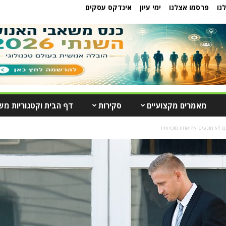
נו
פרסמו אצלנו
ימי עיון
אינדקס עסקים
מאמרים מקצועיים
סקירות
דף הבית וקטגוריות מש
 לא מונעים אף אחת מזכויותיו