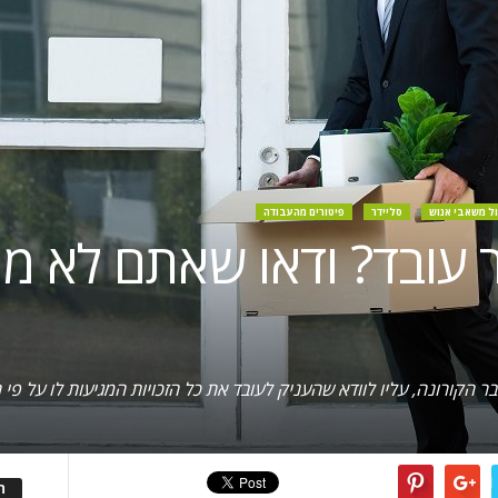
ול משאבי אנוש
סליידר
פיטורים מהעבודה
ובד? ודאו שאתם לא מו
 הקורונה, עליו לוודא שהעניק לעובד את כל הזכויות המגיעות לו על פי 
ה