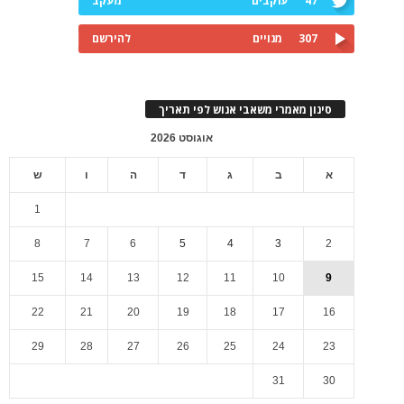
47
עוקבים
מעקב
307
מנויים
להירשם
סינון מאמרי משאבי אנוש לפי תאריך
אוגוסט 2026
א
ב
ג
ד
ה
ו
ש
1
8
7
6
5
4
3
2
15
14
13
12
11
10
9
22
21
20
19
18
17
16
29
28
27
26
25
24
23
31
30