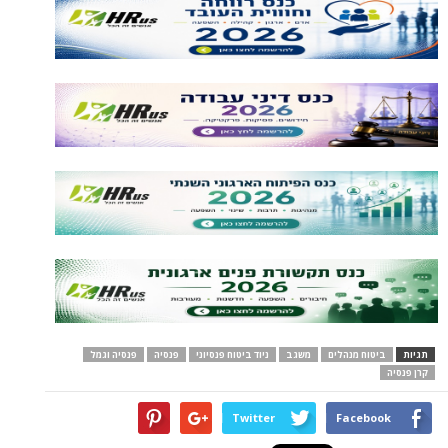
תגיות
ביטוח מנהלים
משגב
ניוד ביטוח פנסיוני
פנסיה
פנסיה וגמל
קרן פנסיה
Twitter
Facebook