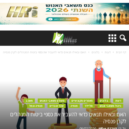
דף הבית
דעות
בלוגים
האם ובאילו תנאים כדאי להעביר את כספי ביטוח המנהלים לקרן פנסיה
דעות
בלוגים
מאמרים מקצועיים
מעולם משאבי האנוש
משגב
ניהול משאבי אנוש
סליידר
פנסיה
שכר עובדים
פנסיה וגמל
האם ובאילו תנאים כדאי להעביר את כספי ביטוח המנהלים
לקרן פנסיה
על ידי
מערכת HRus
-
06/02/2024