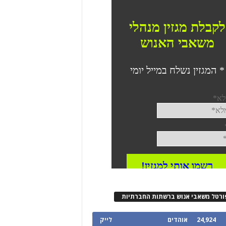
ורטל משאבי אנוש ברשתות החברתיות
24,924
אוהדים
לייק