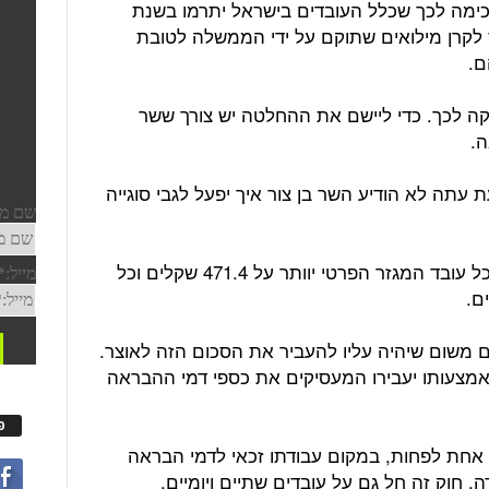
 הסכימה לכך שכלל העובדים בישראל יתרמו בשנת
חד לקרן מילואים שתוקם על ידי הממשלה לטובת
ם.
 לכך. כדי ליישם את ההחלטה יש צורך ששר
ה.
 עתה לא הודיע השר בן צור איך יפעל לגבי סוגייה
אם החוק אכן יעבור, המשמעות היא שכל עובד המגזר הפרטי יוותר על 471.4 שקלים וכל
משום שיהיה עליו להעביר את הסכום הזה לאוצר.
באמצעותו יעבירו המעסיקים את כספי דמי ההבראה
פ
 אחת לפחות, במקום עבודתו זכאי לדמי הבראה
 חוק זה חל גם על עובדים שתיים ויומיים.