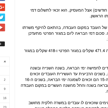
אחר שהעובד השלים שנת עבודה (12 חודשים) אצל המעסיק, הוא זכאי לתשלום דמי
ו הראשון.
של העובד במקום העבודה, בהתאם להיקף משרתו
סכום דמי הבראה ליום במגזר הפרטי מתעדכן
ס
כאמור, ב-2023 היה סכום דמי ההבראה 471.4 שקלים במגזר הפרטי ו-418 שקלים במגזר
א
ים לחמישה ימי הבראה, בשנה השנייה ובשנה
בשנים הרביעית עד העשירית העובדים זכאים
לשבעה ימי הבראה, מהשנה ה-11 עד ה-15 הם זכאים לשמונה ימי הבראה, בשנים ה-16
2
 ימי הבראה בשנה והחל מהשנה העשרים במקום העבודה
9
16
מים שזכאים לו עובדים במשרה חלקית מחושב
23