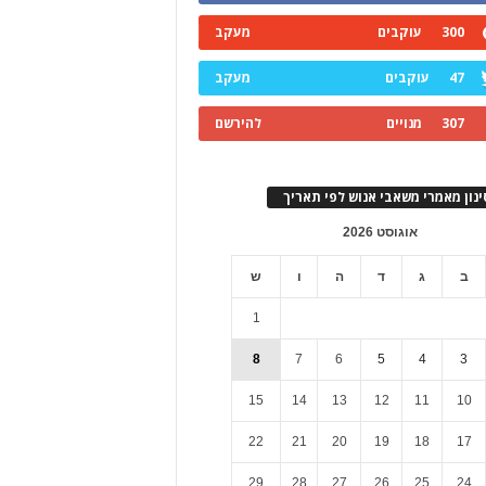
300
עוקבים
מעקב
47
עוקבים
מעקב
307
מנויים
להירשם
ינון מאמרי משאבי אנוש לפי תאריך
אוגוסט 2026
ב
ג
ד
ה
ו
ש
1
8
7
6
5
4
3
15
14
13
12
11
10
22
21
20
19
18
17
29
28
27
26
25
24