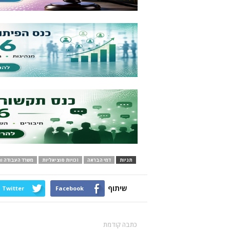
תגיות
דמי הבראה
זכויות סוציאליות
משרד העבודה וה
שיתוף
Twitter
Facebook
כתבה קודמת