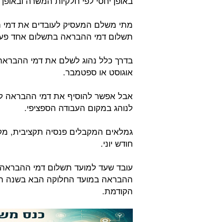
באופן יחסי לפי חלקיות המשרה ובאופ
מתי משלם המעסיק לעובדים את דמי ה
תשלום דמי ההבראה בתשלום אחד פע
בדרך כלל נהוג לשלם את דמי ההבראה 
אוגוסט או ספטמבר.
אבל אפשר להוסיף את דמי ההבראה 
לנוהג במקום העבודה הספציפי.
גמלאים המקבלים פנסיה תקציבית, מק
חודש יוני.
עובד שעד למועד תשלום דמי ההבראה 
ההבראה במועד החלוקה הבא בשנה הע
הקודמת.