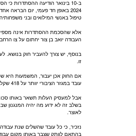
ב-10 בינואר הודיעה ההסתדרות כי
2024 באופן חד פעמי, יום הבראה א
טיפול באנשי המילואים ובני משפחותיה
אלא שהסכמת ההסתדרות אינה מספיקה
העבודה יואב בן צור יחתום על צו הרחב
בנוסף, יש צורך להעביר חוק בנושא. לעת
זו.
עובד במגזר הציבורי יוותר על 418 שקלים.
אבל למעסיק העלות תשאר באותו סכום 
בשלב זה לא ידוע מה יהיה המנגנון ש
לאוצר.
נזכיר, כי כל עובד שהשלים שנת עבודה
בהתאם לוותק שצבר באותו מקום עבודה.