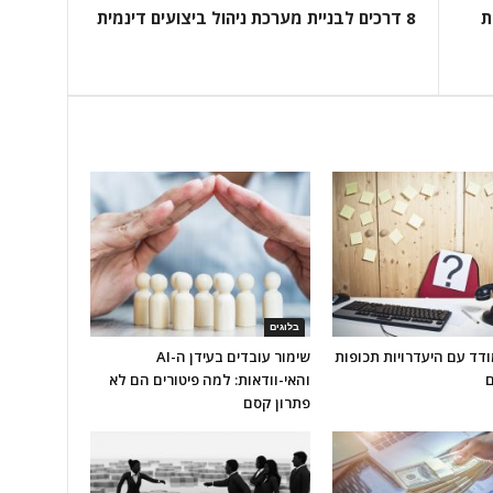
ת
8 דרכים לבניית מערכת ניהול ביצועים דינמית
בלוגים
דד עם היעדרויות תכופות
שימור עובדים בעידן ה-AI
ם
והאי-וודאות: למה פיטורים הם לא
פתרון קסם