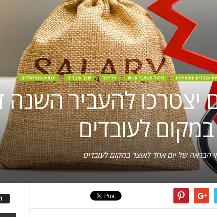
יות עובדים ומעסיקים
ניהול משאבי אנוש
סליידר
שכר עובדים
תנאים סוציאליים
 יצטרכו להעביר השנה ד
במקום לעובדים
ה