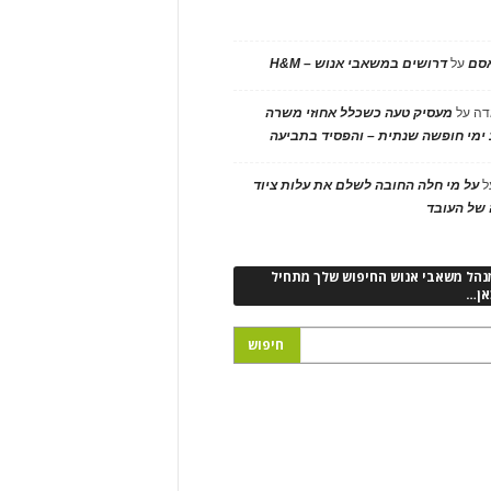
אסם
על
דרושים במשאבי אנוש – H&M
דה
על
מעסיק טעה כשכלל אחוזי משרה
ימי חופשה שנתית – והפסיד בתביעה
ל
על מי חלה החובה לשלם את עלות ציוד
של העובד
נהל משאבי אנוש החיפוש שלך מתחיל
אן…