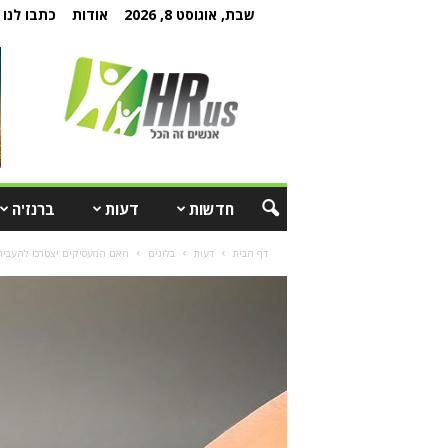
שבת, אוגוסט 8, 2026
אודות
כתבו לנו
חדשות
דעות
ברנז'ה
דף הבית
דעות
בלוגים
האם המעסיקים יצטרכו להעביר 