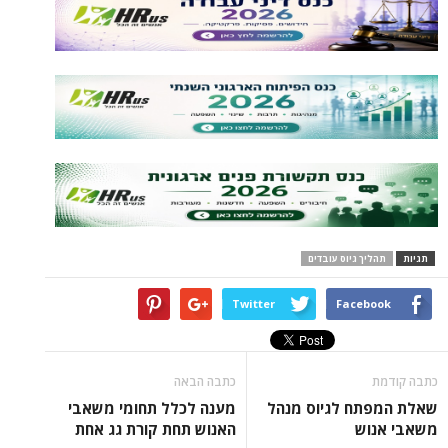
ך גיוס עובדים
Twitter
Face
כתבה הבאה
ח לגיוס מנהל
מענה לכלל תחומי משאבי
ש
האנוש תחת קורת גג אחת