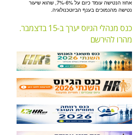
אחוז הנטישה עומד כיום על 6%-7%, שהוא שיעור
מוכים בענף הביוטכנולוגיה.
כנס מנהלי הגיוס יערך ב-15 בדצמבר.
הירשם