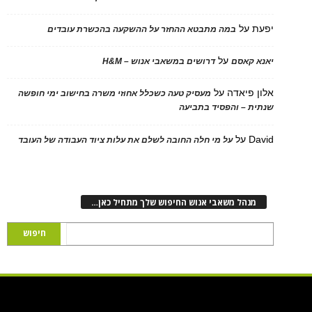
על
במה מתבטא ההחזר על ההשקעה בהכשרת עובדים
על
 קאסם
דרושים במשאבי אנוש – H&M
 פיאדה
על
מעסיק טעה כשכלל אחוזי משרה בחישוב ימי חופשה
ת – והפסיד בתביעה
D
על
על מי חלה החובה לשלם את עלות ציוד העבודה של העובד
נהל משאבי אנוש החיפוש שלך מתחיל כאן…