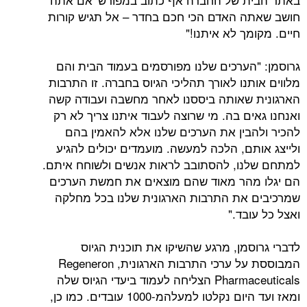
 האדם הכי חכם בחדר – אל תגיש קורות
ך לא איתנו!"
הערכים שלנו מפורסמים בעמוד הבית והם
נו לאורך תהליכי הגיוס בחברה. זו התרבות
שאותה ביססנו לאחר מחשבה ועבודה קשה
ם בה. מי שרוצה לעבוד איתנו צריך לא רק
בין את הערכים שלנו אלא להאמין בהם
תם, הלכה למעשה. מועמדים יכולים להגיע
ו, להסתובב לראות אנשים ולשוחח איתם.
הר מאוד שהם מוצאים את חמשת הערכים
את התרבות הארגונית שלנו בכל מחלקה
בד."
סמן, מרגע שהשיקו את תוכנית הגיוס
המבוססת על ערכי התרבות הארגונית, Regeneron
Pharmaceuticals הצליחה לעמוד ביעדי הגיוס שלה
ומאז ועד היום נקלטו למעלהמ-1000 עובדים. כמו כן,