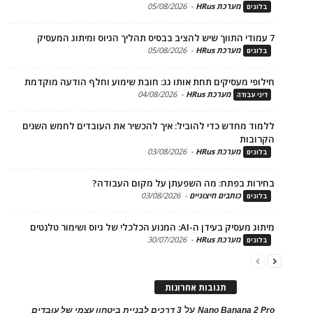
מערכת HRus
-
05/08/2026
ים
מערכת HRus
-
05/08/2026
ים
פי מעסיקים תחת אותו גג: חובת שימוע וחלף הודעה מוקדמת
מערכת HRus
-
04/08/2026
 עבודה
ד מחדש כדי להוביל: איך להכשיר את העובדים לחמש השנים
בות
מערכת HRus
-
03/08/2026
ים
ות בפתח: מה השפעתן על מקום העבודה?
כותבים חיצוניים
-
03/08/2026
ים
בעידן ה-AI: המנוע הכלכלי של גיוס ושימור טלנטים
מערכת HRus
-
30/07/2026
ים
תגובות אחרונות
על
Nano Banana 2
3 דרכים לבניית ביטחון עצמי של עובדים