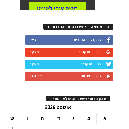
רטל משאבי אנוש ברשתות החברתיות
24,924
אוהדים
לייק
300
עוקבים
מעקב
47
עוקבים
מעקב
307
מנויים
להירשם
ינון מאמרי משאבי אנוש לפי תאריך
אוגוסט 2026
ב
ג
ד
ה
ו
ש