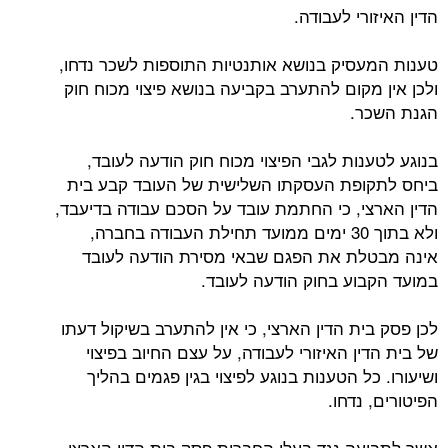
הדין האיזורי לעבודה.
טענות המעסיק בנושא אותנטיות התוספות לשכר נדחו,
ולכן אין מקום להתערב בקביעה בנושא פיצוי מכוח חוק
הגנת השכר.
בנוגע לטענות לגבי הפיצוי מכוח חוק הודעה לעובד,
ביחס לתקופת העסקתו השלישית של העובד קבע בית
הדין הארצי, כי החתמת עובד על הסכם עבודה בדיעבד,
ולא בתוך 30 ימים ממועד תחילת העבודה בחברה,
אינה מבטלת את הפגם שבאי מסירת הודעה לעובד
במועד הקבוע בחוק הודעה לעובד.
לכן פסק בית הדין הארצי, כי אין להתערב בשיקול דעתו
של בית הדין האיזורי לעבודה, על עצם החיוב בפיצוי
ושיעורו. כל הטענות בנוגע לפיצוי בגין פגמים בהליך
הפיטורים, נדחו.
אשר לתביעה נגד בעלי החברות פסק בית הדין הארצי,