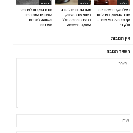
בלוגים
בלוגים
בלוגים
באילו מקרים יש לפצות
מהם המבחנים להכרה
חובת הפקדות לפנסיה:
עובד שהועסק כפרילנסר
ביחסי עובד מעסיק
הסיכונים המשפטיים
אף שבפועל הוא שכיר –
בדיעבד ומתי זה כולל
והשוואה למדינות
חלק ב'
העסקה במשפחה
מערביות
אין תגובות
השאר תגובה