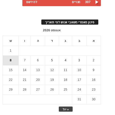
307
מנויים
להירשם
סינון מאמרי משאבי אנוש לפי תאריך
אוגוסט 2026
א
ב
ג
ד
ה
ו
ש
1
8
7
6
5
4
3
2
15
14
13
12
11
10
9
22
21
20
19
18
17
16
29
28
27
26
25
24
23
31
30
« יול