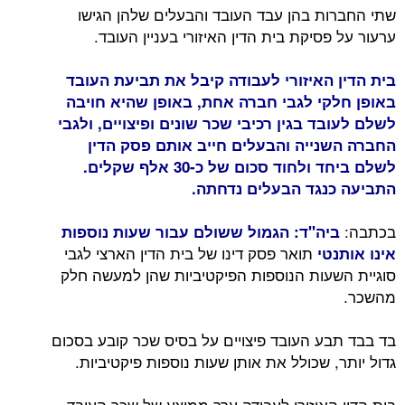
שתי החברות בהן עבד העובד והבעלים שלהן הגישו
ערעור על פסיקת בית הדין האיזורי בעניין העובד.
בית הדין האיזורי לעבודה קיבל את תביעת העובד
באופן חלקי לגבי חברה אחת, באופן שהיא חויבה
לשלם לעובד בגין רכיבי שכר שונים ופיצויים, ולגבי
החברה השנייה והבעלים חייב אותם פסק הדין
לשלם ביחד ולחוד סכום של כ-30 אלף שקלים.
התביעה כנגד הבעלים נדחתה.
בכתבה:
ביה"ד: הגמול ששולם עבור שעות נוספות
תואר פסק דינו של בית הדין הארצי לגבי
אינו אותנטי
סוגיית השעות הנוספות הפיקטיביות שהן למעשה חלק
מהשכר.
בד בבד תבע העובד פיצויים על בסיס שכר קובע בסכום
גדול יותר, שכולל את אותן שעות נוספות פיקטיביות.
בית הדין האיזורי לעבודה ערך ממוצע של שכר העובד