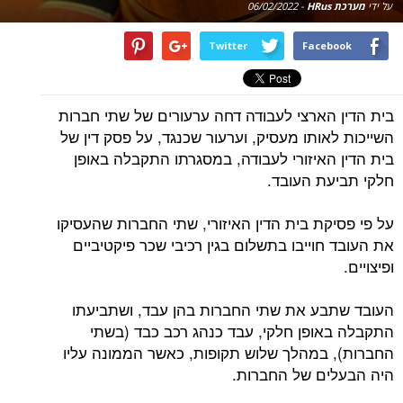
על ידי
מערכת HRus
-
06/02/2022
Twitter
Facebook
בית הדין הארצי לעבודה דחה ערעורים של שתי חברות
השייכות לאותו מעסיק, וערעור שכנגד, על פסק דין של
בית הדין האיזורי לעבודה, במסגרתו התקבלה באופן
חלקי תביעת העובד.
על פי פסיקת בית הדין האיזורי, שתי החברות שהעסיקו
את העובד חוייבו בתשלום בגין רכיבי שכר פיקטיביים
ופיצויים.
העובד שתבע את שתי החברות בהן עבד, ושתביעתו
התקבלה באופן חלקי, עבד כנהג רכב כבד (בשתי
החברות), במהלך שלוש תקופות, כאשר הממונה עליו
היה הבעלים של החברות.