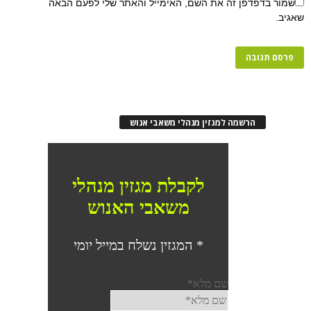
פן זה את השם, האימייל והאתר שלי לפעם הבאה
רשמה למגזין מנהלי משאבי אנוש