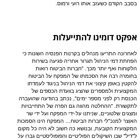
ם כשעזב אותו רועי ורמוס.
ומינו להתייעלות
תריעו מנהלים בקרנות הפנסיה השונות כי
 הניהול תגרור אחריה פגיעה בשירות
אף יותר מכך. "חברות הביטוח רואות
בה את הסכמתו של המפקח על הביטוח
פן קיצוני את דמי הניהול בניגוד לעמדתו
ולמספרים שהציג בוועדת הכספים של
לפני מספר ימים", נכתב בהודעה שהועברה
"ההחלטה מהווה גם הפרה של התחייבויות
וניים, שניתנו על-ידי המפקח ועל ידי שר
כ"לי חברות הביטוח… המפקח הינו הסמכות
הקובעת, ובנושא כה חשוב לא היה כל מקום
 השיקולים הפוליטיים והפופוליסטיים גברו על