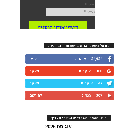
רטל משאבי אנוש ברשתות החברתיות
24,924
אוהדים
לייק
300
עוקבים
מעקב
47
עוקבים
מעקב
307
מנויים
להירשם
ינון מאמרי משאבי אנוש לפי תאריך
אוגוסט 2026