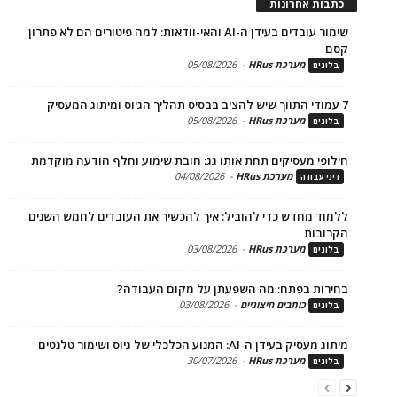
ת אחרונות
שימור עובדים בעידן ה-AI והאי-וודאות: למה פיטורים הם לא פתרון
מערכת HRus
-
05/08/2026
ים
מערכת HRus
-
05/08/2026
ים
פי מעסיקים תחת אותו גג: חובת שימוע וחלף הודעה מוקדמת
מערכת HRus
-
04/08/2026
 עבודה
ד מחדש כדי להוביל: איך להכשיר את העובדים לחמש השנים
בות
מערכת HRus
-
03/08/2026
ים
ות בפתח: מה השפעתן על מקום העבודה?
כותבים חיצוניים
-
03/08/2026
ים
בעידן ה-AI: המנוע הכלכלי של גיוס ושימור טלנטים
מערכת HRus
-
30/07/2026
ים