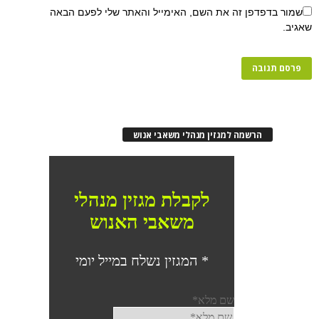
פן זה את השם, האימייל והאתר שלי לפעם הבאה
רשמה למגזין מנהלי משאבי אנוש