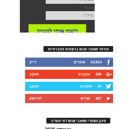
רטל משאבי אנוש ברשתות החברתיות
24,924
אוהדים
לייק
300
עוקבים
מעקב
47
עוקבים
מעקב
307
מנויים
להירשם
ינון מאמרי משאבי אנוש לפי תאריך