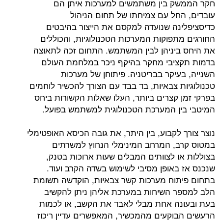
ק בין משתמשים למערכות איתן הם
חל עם צמיחתו של תחום הניהול
נה שנועדה למקסם את הייצור בהיבטים
תפוקות המערכות הטכנולוגיות, והכוללים
יניהן לבין המשתמש. התחום זכה לתאוצה
יבי מחקר בהיקף ניכר במלחמת העולם
עיקר בבריטניה. פיתוחן של מערכות
ת צבאיות, בד בבד עם הצורך להכשיר לוחמים
 קצרים ביותר, העלו שאלות הקשורות ביחס
ן המערכת הטכנולוגית למשתמש בפועל.
לקבוע, בין היתר, את גובה הכיסא האופטימלי
, המרחב המינימלי הנחוץ למשרתים
ו לצוותים המבלים שעות ארוכות בטנק,
באופן מסיבי לשימוש בשדה הקרב ועוד.
וח מערכות קשר צבאיות, הוקדשה תשומת
 השיחות במערכת אליהן ניתן להקשיב
ה אחת מבלי לאבד את הקשב, או לכמות
וקעים מהמכשיר, המאפשרים עדיין ריכוז