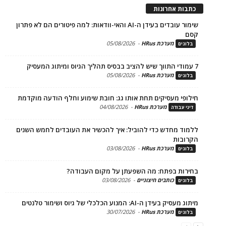
ת אחרונות
שימור עובדים בעידן ה-AI והאי-וודאות: למה פיטורים הם לא פתרון
מערכת HRus
-
05/08/2026
ים
מערכת HRus
-
05/08/2026
ים
פי מעסיקים תחת אותו גג: חובת שימוע וחלף הודעה מוקדמת
מערכת HRus
-
04/08/2026
 עבודה
ד מחדש כדי להוביל: איך להכשיר את העובדים לחמש השנים
בות
מערכת HRus
-
03/08/2026
ים
ות בפתח: מה השפעתן על מקום העבודה?
כותבים חיצוניים
-
03/08/2026
ים
בעידן ה-AI: המנוע הכלכלי של גיוס ושימור טלנטים
מערכת HRus
-
30/07/2026
ים