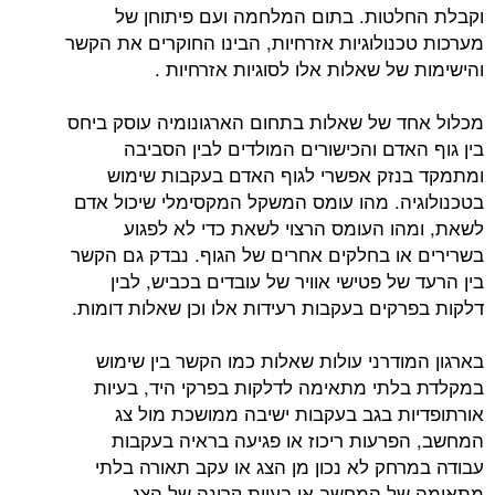
טות. בתום המלחמה ועם פיתוחן של
נולוגיות אזרחיות, הבינו החוקרים את הקשר
ל שאלות אלו לסוגיות אזרחיות .
 של שאלות בתחום הארגונומיה עוסק ביחס
דם והכישורים המולדים לבין הסביבה
זק אפשרי לגוף האדם בעקבות שימוש
ה. מהו עומס המשקל המקסימלי שיכול אדם
ו העומס הרצוי לשאת כדי לא לפגוע
ו בחלקים אחרים של הגוף. נבדק גם הקשר
ל פטישי אוויר של עובדים בכביש, לבין
קים בעקבות רעידות אלו וכן שאלות דומות.
ודרני עולות שאלות כמו הקשר בין שימוש
תי מתאימה לדלקות בפרקי היד, בעיות
ת בגב בעקבות ישיבה ממושכת מול צג
רעות ריכוז או פגיעה בראיה בעקבות
חק לא נכון מן הצג או עקב תאורה בלתי
 המחשב או בעיית קרינה של הצג.