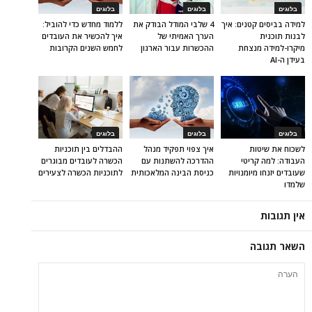
בלוגים
בלוגים
בלוגים
למידה בביסים קטנים: איך
4 שלבי המודל הבודק את
ללמוד מחדש כדי להוביל:
לבנות תוכנית
הערך האמיתי של
איך להכשיר את העובדים
מיקרו-למידה מנצחת
ההכשרות עבור הארגון
לחמש השנים הקרובות
בעידן ה-AI
בלוגים
בלוגים
בלוגים
לשכוח את שיטות
איך צפוי תפקיד מנהל
ההבדלים בין תוכניות
העבודה: למה קריטי
ההדרכה להשתנות עם
הכשרה לעובדים מבוגרים
שעובדים יזנחו מיומנויות
כניסת הבינה המלאכותית
לתוכניות הכשרה לצעירים
שלמדו
אין תגובות
השאר תגובה