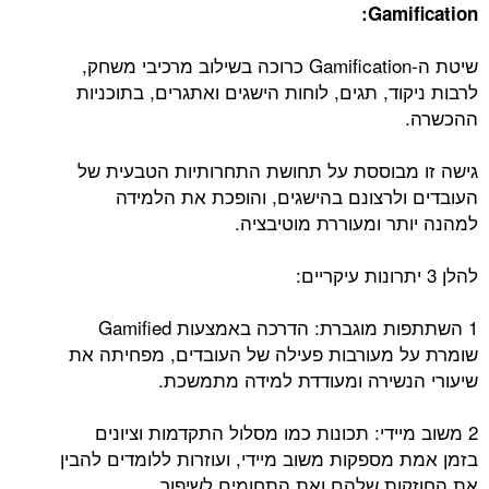
:
Gamification
שיטת ה-Gamification כרוכה בשילוב מרכיבי משחק,
לרבות ניקוד, תגים, לוחות הישגים ואתגרים, בתוכניות
ההכשרה.
גישה זו מבוססת על תחושת התחרותיות הטבעית של
העובדים ולרצונם בהישגים, והופכת את הלמידה
למהנה יותר ומעוררת מוטיבציה.
להלן 3 יתרונות עיקריים:
1 השתתפות מוגברת: הדרכה באמצעות Gamified
שומרת על מעורבות פעילה של העובדים, מפחיתה את
שיעורי הנשירה ומעודדת למידה מתמשכת.
2 משוב מיידי: תכונות כמו מסלול התקדמות וציונים
בזמן אמת מספקות משוב מיידי, ועוזרות ללומדים להבין
את החוזקות שלהם ואת התחומים לשיפור.