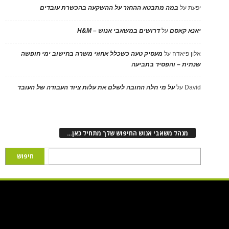
יפעת
על
במה מתבטא ההחזר על ההשקעה בהכשרת עובדים
יאנא קאסם
על
דרושים במשאבי אנוש – H&M
אלון פיאדה
על
מעסיק טעה כשכלל אחוזי משרה בחישוב ימי חופשה
שנתית – והפסיד בתביעה
David
על
על מי חלה החובה לשלם את עלות ציוד העבודה של העובד
מנהל משאבי אנוש החיפוש שלך מתחיל כאן…