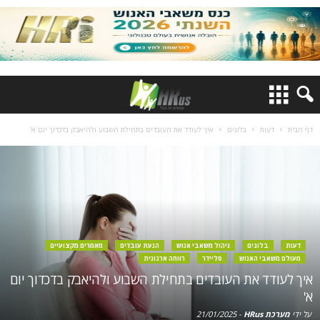
דף הבית
דעות
בלוגים
איך לעודד את העובדים בתחילת השבוע ולהיאבק בדכדוך יום א'
דעות
בלוגים
ניהול משאבי אנוש
הנעת עובדים
מאמרים מקצועיים
מעולם משאבי האנוש
סליידר
רווחה ארגונית
איך לעודד את העובדים בתחילת השבוע ולהיאבק בדכדוך יום
א'
על ידי
מערכת HRus
-
21/01/2025