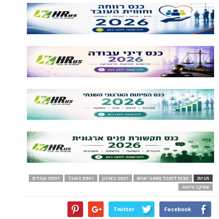
תגיות
עצות למנהל משאבי אנוש
רווחה בארגון
רווחת העובד
רווחת עובדים
שחיקה ורווחה
Twitter
Facebook