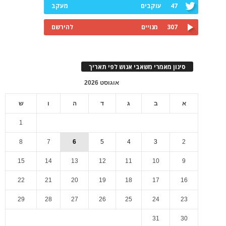
47
עוקבים
מעקב
307
מנויים
להירשם
סינון מאמרי משאבי אנוש לפי תאריך
אוגוסט 2026
א
ב
ג
ד
ה
ו
ש
1
8
7
6
5
4
3
2
15
14
13
12
11
10
9
22
21
20
19
18
17
16
29
28
27
26
25
24
23
31
30