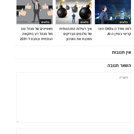
בלוגים
בלוגים
בלוגים
למה מודל ה-OKRs הינו
איך רעילות התנהגותית
מאפיינים של מנהל טוב
קריטי בעידן ה-AI
של טלנטים מבריקים
מול מנהל רע בתקופה
מסכנת את הארגון
הנוכחית ובמבט ל-2031
אין תגובות
השאר תגובה