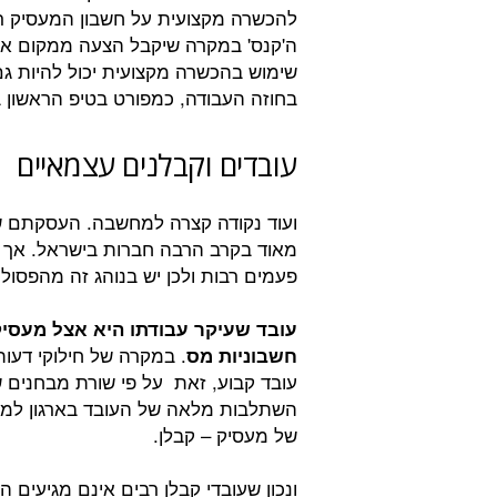
להכשרה מקצועית על חשבון המעסיק ר
ה'קנס' במקרה שיקבל הצעה ממקום אחר 
שימוש בהכשרה מקצועית יכול להיות גם
בחוזה העבודה, כמפורט בטיפ הראשון ב
עובדים וקבלנים עצמאיים
ועוד נקודה קצרה למחשבה. העסקתם של
מאוד בקרב הרבה חברות בישראל. אך ח
פעמים רבות ולכן יש בנוהג זה מהפסו
עובד שעיקר עבודתו היא אצל מעסיק 
. במקרה של חילוקי דעו
חשבוניות מס
עובד קבוע, זאת על פי שורת מבחנים ש
השתלבות מלאה של העובד בארגון למשל
של מעסיק – קבלן.
ונכון שעובדי קבלן רבים אינם מגיעים 