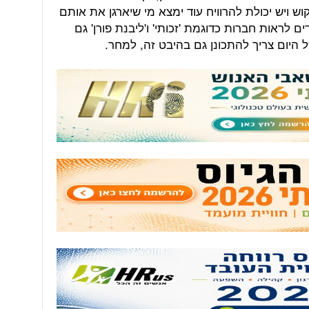
ש ויש יכולת להרוויח עוד ימצא מי שיארגן את אותם
 לראות חברות כדוגמת 'זכותי' ו'ליבנת פורן' גם
 היום צריך להתכונן גם בהיבט זה, למחר.