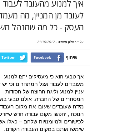
איך למנוע מהעובד לעבוד 
לעובד מן המניין, מה מעמד 
העסק - כל מה שמנהל משא
על ידי
אלון פיאדה
-
21/10/2012
שיתוף
Twitter
Facebook
אך טבעי הוא כי מעסיקים ירצו למנוע
מעובדים לעבוד אצל המתחרים וכי יש 
עניין למנוע זליגה החוצה של הסודות
המסחריים של החברה. אולם טבעי בא
מידה שעובדים שעזבו את מקום העבוד
הנוכחי, יחפשו מקום עבודה חדש שיזדק
לכישורים ולמיומנויות שלהם – כאלו אש
שימשו אותם במקום העבודה הקודם.