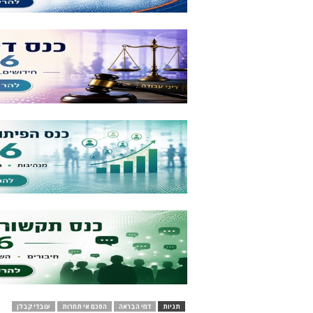
תגיות
דמי הבראה
הסכם אי תחרות
עובדי קבלן