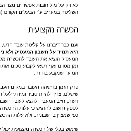
לא רק על מול חובות אפשריים מצד הבע
השליטה במעריב ע"י הבעלים הקודם (נמ
הכשרה מקצועית
ועם כבר דיברנו על קליטת עובד חדש, 
היא תמיד על חשבון המעסיק ולא ני
המעסיק הוציא את העובד להכשרה מקצו
זמן מסוים ואף רשאי לקבוע סכום אותו
המועד שנקבע בחוזה.
פרק הזמן בו ישהה העובד במקום העבו
שישלם, צריך להיות סביר ומידתי לעל
דעות, חייב המעביד להציג לעובד חש
לספק (חשוב להדגיש כי עלות ההכשרה
כפי שמצוין בחשבונית, ולא עלות ההכש
שימוש בכלי של הכשרה מקצועית יכול לה