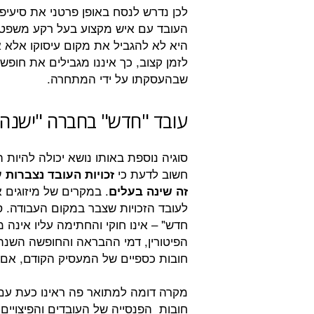
לכן נדרש לנסח באופן פרטני את סיעי
העובד עם איש מקצוע בעל רקע משפטי.
היא לא להגביל את מקום עיסוקו אלא 
לזמן קצוב, כך איננו מגבילים את חופש
שבהעסקתו על ידי המתחרה.
עובד "חדש" בחברה "ישנה"
סוגיה נוספת באותו נושא יכולה להיות
חשוב לדעת כי
זכויות העובד נצברות
. במקרים של מיזוגים 
זה שינה בעלים
לעובד הזכויות שצבר במקום העבודה. ס
חדש" – אינו חוקי והחתימה עליו אינה מ
הפיטורין, דמי ההבראה והחופשה השנ
חובות כספיים של המעסיק הקודם, אם 
מקרה דומה למתואר פה ראינו כעת עם
חובות הפנסייה של העובדים והפיצויי