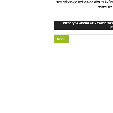
ל
על מי חלה החובה לשלם את עלות ציוד
של העובד
נהל משאבי אנוש החיפוש שלך מתחיל
אן…