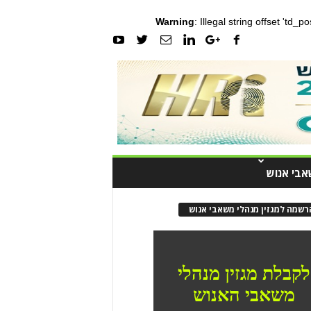
Warning
: Illegal string offset 'td_
אבי אנוש
רשמה למגזין מנהלי משאבי אנוש