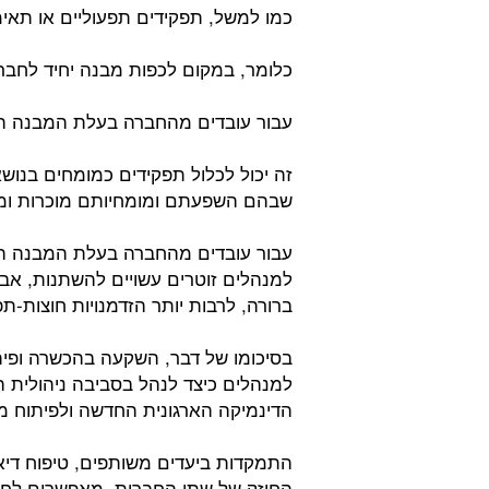
כמו למשל, תפקידים תפעוליים או תאימ
כלומר, במקום לכפות מבנה יחיד לחבר
עבור עובדים מהחברה בעלת המבנה השט
זה יכול לכלול תפקידים כמומחים בנושאי
שבהם השפעתם ומומחיותם מוכרות ומתו
עבור עובדים מהחברה בעלת המבנה הה
למנהלים זוטרים עשויים להשתנות, אב
ברורה, לרבות יותר הזדמנויות חוצות-ת
בסיכומו של דבר, השקעה בהכשרה ופיתו
למנהלים כיצד לנהל בסביבה ניהולית ה
הדינמיקה הארגונית החדשה ולפיתוח מי
התמקדות ביעדים משותפים, טיפוח דיא
החוזק של שתי החברות, מאפשרים לח