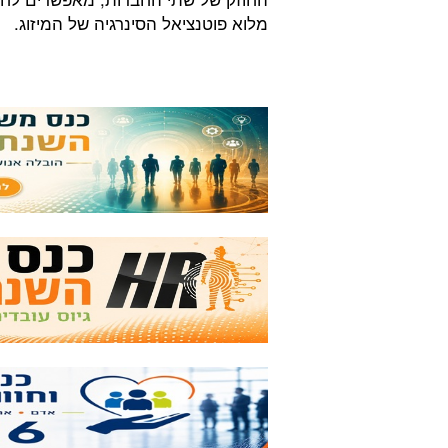
מלוא פוטנציאל הסינרגיה של המיזוג.