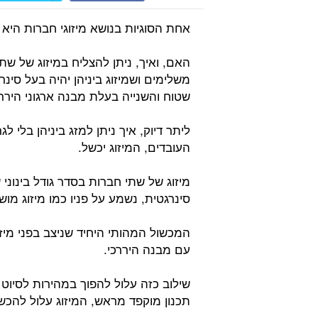
אחת הסוגיות בנושא מיזוגי חברות היא 
האם, ואיך, ניתן להצליח במיזוג של שת
משלימים ושמיזוג ביניהן יהיה בעל סינ
שטוח והשנייה בעלת מבנה ארגוני היררכ
ליתר דיוק, איך ניתן למזג ביניהן בלי 
העובדים, המיזוג יכשל.
מיזוג של שתי חברות בסדר גודל בינונ
סינרגטית, נשמע על פניו כמו מיזוג מוש
המכשול המהותי היחיד שניצב בפני מיזו
עם מבנה היררכי.
שילוב כזה עלול להפוך במהירות לסיוט 
תכנון מוקפד מראש, המיזוג עלול להכש