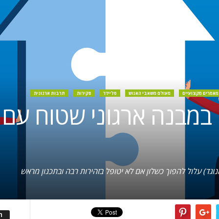
מאמרים מקצועיים
מעולם משאבי האנוש
סליידר
סקירות
תרבות ארגונית
 במבנה ארגוני שטוח עם
מנוגד) עלול להפוך כשלון אם לא יטופל בזהירות רבה ובתכנון מראש
ה