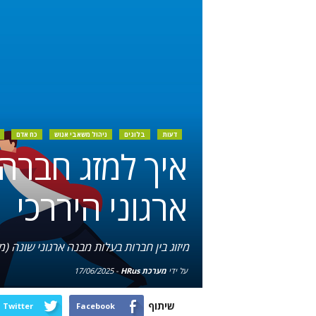
דעות
בלוגים
ניהול משאבי אנוש
כח אדם
איך למזג חברה
ארגוני היררכי
מיזוג בין חברות בעלות מבנה ארגוני שונה (
על ידי
מערכת HRus
-
17/06/2025
שיתוף
Twitter
Facebook