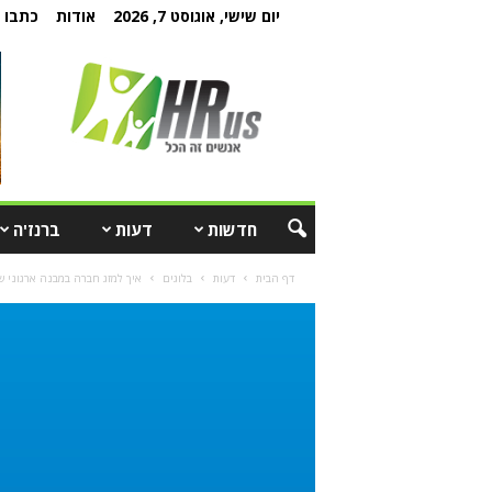
יום שישי, אוגוסט 7, 2026
אודות
כתבו ל
חדשות
דעות
ברנז'ה
דף הבית
דעות
בלוגים
איך למזג חברה במבנה ארגוני 