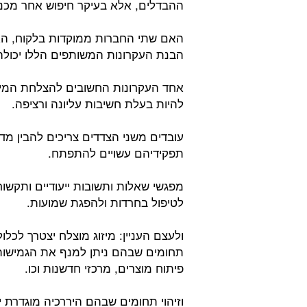
ההבדלים, אלא בעיקר חיפוש אחר מכנה
האם שתי החברות ממוקדות בלקוח, הא
הבנת העקרונות המשותפים הללו יכולה
אחד העקרונות החשובים להצלחת המיז
להיות בעלת חשיבות עליונה ורציפה.
עובדים משני הצדדים צריכים להבין מד
תפקידיהם עשויים להתפתח.
מפגשי שאלות ותשובות ייעודיים ותקשור
לטיפול בחרדות ולהפגת שמועות.
ולעצם העניין: מיזוג מוצלח יצטרך לכלול
תחומים שבהם ניתן למנף את הגמישות
פיתוח מוצרים, מרכזי חדשנות וכו.
וזיהוי תחומים שבהם היררכיה מוגדרת י