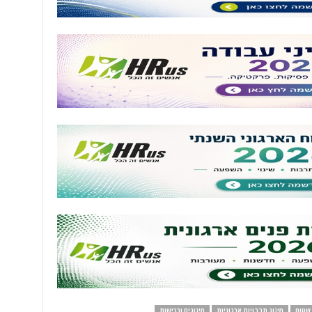
 שטוח
מיזוג תרבויות ארגוניות
מיזוגים ורכישות