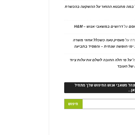
במה מתבטא ההחזר על ההשקעה בהכשרת
אסם
על
דרושים במשאבי אנוש – H&M
דה
על
מעסיק טעה כשכלל אחוזי משרה
ימי חופשה שנתית – והפסיד בתביעה
ל
על מי חלה החובה לשלם את עלות ציוד
של העובד
נהל משאבי אנוש החיפוש שלך מתחיל
אן…