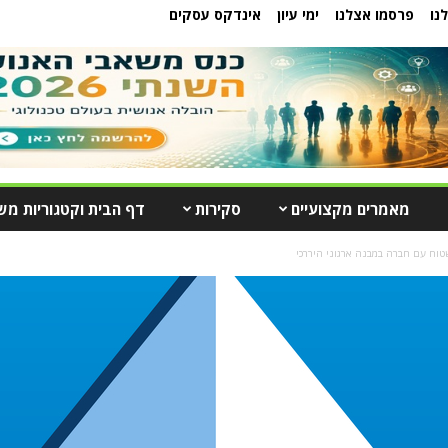
נו
פרסמו אצלנו
ימי עיון
אינדקס עסקים
מאמרים מקצועיים
סקירות
דף הבית וקטגוריות מש
שטוח עם חברה במבנה ארגוני היררכי