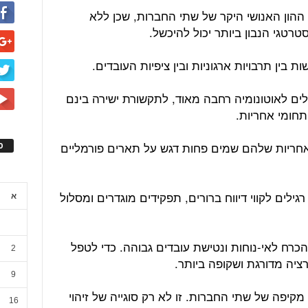
הון האנושי היקר של שתי החברות, שכן ללא
רטגי הנבון ביותר יכול להיכשל.
בין תרבויות ארגוניות ובין ציפיות העובדים.
לים לאוטונומיה רחבה מאוד, לתקשורת ישירה בינם
תחומי אחריות.
אחריות שלהם שמים פחות דגש על תארים פורמליים
ס
ילים לקווי דיווח ברורים, תפקידים מוגדרים ומסלול
א
כרח לאי-נוחות ונטישת עובדים גבוהה. כדי לטפל
2
ציה מדורגת ושקופה ביותר.
9
קיפה של שתי החברות. זו לא רק סוגייה של זיהוי
16