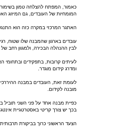
כאמור, המפתח להצלחה טמון בשימור ה
המומחיות של העובדים, גם המיזוג האסט
האתגר המרכזי במקרה כזה הוא התנגשות 
עובדים בארגון שהמבנה שלו שטוח, רגי
לבין ההנהלה הבכירה, ולמגוון רחב של 
לעיתים קרובות, בתפקידים ובתחומי ה
ומדרג קידום מוגדר.
לעומת זאת, העובדים במבנה ההיררכי רג
מובנה לקידום.
כפיית מבנה אחד על פני השני תוביל בה
בכך יש צורך קריטי באסטרטגיית אינטגר
הצעד הראשוני כרוך בביקורת תרבותית מ