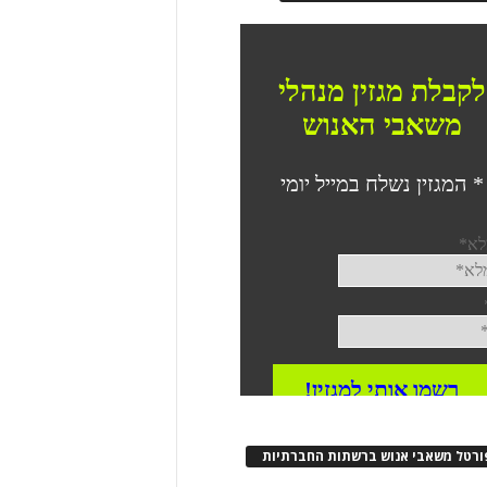
ורטל משאבי אנוש ברשתות החברתיות