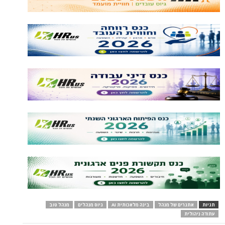
תגיות
אתגרים של מנהל
בינה מלאכותית AI
גיוס מנהלים
מנהל טוב
עתודה ניהולית