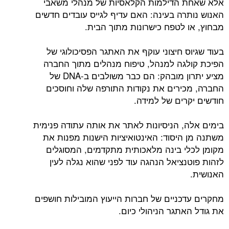
אלא שאחת הדילמות הקלאסיות של מנהלי משאבי
האנוש נותרה בעינה: האם עדיף לגייס עובדים חדשים
מבחוץ, או לטפח כישרונות מתוך הבית.
בעוד שגיוס חיצוני עוקף את האתגר הפסיכולוגי של
הפיכת קולגה למנהל, טיפוח מנהלים מתוך החברה
מציע יתרון מובהק: הם כבר משולבים ב-DNA של
החברה, מכירים את נקודות התורפה שלה וחוסכים
חודשים יקרים של למידה.
בימים אלה, הניסיונות לאתר את אותה עתודה פנימית
משתנה מן היסוד: האינטואיציות הישנות מפנות את
מקומן לכלי בינה מלאכותית מתקדמים, המסוגלים
לזהות פוטנציאל הנהגה עוד לפני שהוא נגלה לעין
האנושית.
מחקרים עדכניים של חברות הייעוץ המובילות חושפים
את גודל האתגר הניהולי כיום.