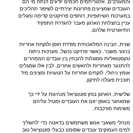
והמעורבים. אלגוריתמים חכמים יודעים לנתח מי הם
העובדים שמציעים פתרונות יצירתיים לשיפור תהליכים
במערכות השיתופיות, דוחפים פרויקטים קדימה ומגלים
עניין בהצלחת הארגון מעבר להגדרת התפקיד
התיאורטית שלהם.
שנית, הבינה המלאכותית מודדת חוסן ולוקחת אחריות
ברגעי משבר. כאשר פרויקט נכשל, מערכות ניתוח
טקסטואליות מסוגלות להבחין בין עובדים הממהרים
להתנער מאחריות ולהאשים אחרים, לבין אלו שמגלים
אומץ ניהולי, לוקחים אחריות על הטעויות ומציגים מיד
תוכנית פעולה לתיקון.
שלישית, הארגון בוחן פוטנציאל מנהיגות על ידי כך
שמאתגר באופן יזום את העובדים ומטיל עליהם
משימות מורכבות.
מנהלי משאבי אנוש משתמשים בדאטה כדי 'להשליך
למים העמוקים' עובדים שסומנו כבעלי פוטנציאל טוב