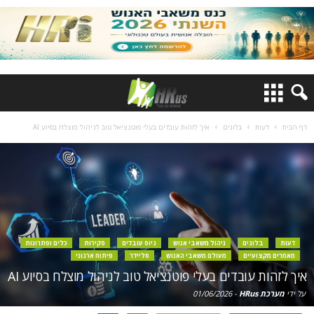
דף הבית
דעות
בלוגים
איך לזהות עובדים בעלי פוטנציאל טוב לניהול מוצלח בסיוע AI
דעות
בלוגים
ניהול משאבי אנוש
גיוס עובדים
סקירות
כלים ופתרונות
מאמרים מקצועיים
מעולם משאבי האנוש
סליידר
פיתוח ארגוני
איך לזהות עובדים בעלי פוטנציאל טוב לניהול מוצלח בסיוע AI
על ידי
מערכת HRus
-
01/06/2026