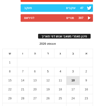
47
עוקבים
מעקב
307
מנויים
להירשם
סינון מאמרי משאבי אנוש לפי תאריך
אוגוסט 2026
א
ב
ג
ד
ה
ו
ש
1
8
7
6
5
4
3
2
15
14
13
12
11
10
9
22
21
20
19
18
17
16
29
28
27
26
25
24
23