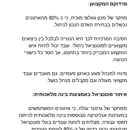
:
פרדוקס המקצוען
מחקר של מכון גאלופ מוכיח, כי כ-82% מהארגונים
נכשלים בבחירת האדם הנכון לניהול.
הסיבה המרכזית לכך היא הנטייה לבלבל בין ביצועים
מקצועיים לפוטנציאל ניהולי. עובד יכול להיות איש
המקצוע המבריק ביותר בתחומו, אך חסר כל כישורי
הנהגה.
מינויו למנהל פוגע בארגון פעמיים: גם מאבדים עובד
מקצועי מעולה וגם מקבלים מנהל כושל.
איתור פוטנציאל באמצעות בינה מלאכותית:
ממחקר של גרטנר עולה, כי ארגונים המשתמשים
במערכות אנליטיקה מבוססות בינה מלאכותית לניתוח
דפוסי עבודה, מצליחים לזהות עובדים בעלי פוטנציאל
מנהיגותי גבוה בדיוק של כ-85% לעומת הערכות