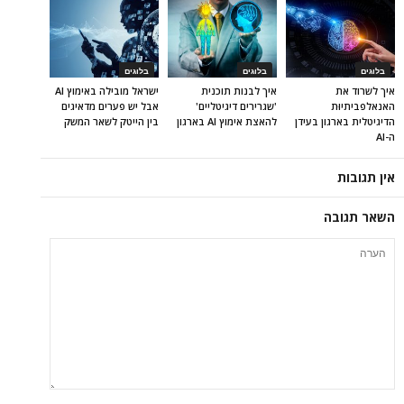
בלוגים
בלוגים
בלוגים
איך לשרוד את
איך לבנות תוכנית
ישראל מובילה באימוץ AI
האנאלפביתיוּת
'שגרירים דיגיטליים'
אבל יש פערים מדאיגים
הדיגיטלית בארגון בעידן
להאצת אימוץ AI בארגון
בין הייטק לשאר המשק
ה-AI
אין תגובות
השאר תגובה