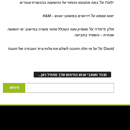
על
במה מתבטא ההחזר על ההשקעה בהכשרת עובדים
על
 קאסם
דרושים במשאבי אנוש – H&M
 פיאדה
על
מעסיק טעה כשכלל אחוזי משרה בחישוב ימי חופשה
ת – והפסיד בתביעה
D
על
על מי חלה החובה לשלם את עלות ציוד העבודה של העובד
נהל משאבי אנוש החיפוש שלך מתחיל כאן…