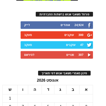
רטל משאבי אנוש ברשתות החברתיות
24,924
אוהדים
לייק
300
עוקבים
מעקב
47
עוקבים
מעקב
307
מנויים
להירשם
ינון מאמרי משאבי אנוש לפי תאריך
אוגוסט 2026
ב
ג
ד
ה
ו
ש
1