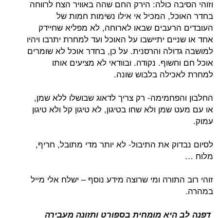
בה כולה: הירק החם שהה באוויר הצח לרווחה
ל, המכיל אי אילו נשימות חמות של
רעבים שבאו לארוחה, לא מפליא שחיידק
ים יתיישבו על האוכל ועד למחרת יתרבו ויהיו
ולה והרסנית. על כן, בחדר אוכל לא שומרים
שוף. נקודה. ובוודאי לא מציעים אותו
ילה בלבוש שונה.
פחמימה- רק צריך לדאוג שבושלו ללא שמן,
שמן ולא שחו בטיגון, לא טיגון קל ולא טיגון
ק את התיבול- לא יותר מדי מתובל, חריף,
תורה ומי שרוצה מידע נוסף – ישלח אלי מייל
היא מומחית בספורט ותזונה מעבירה