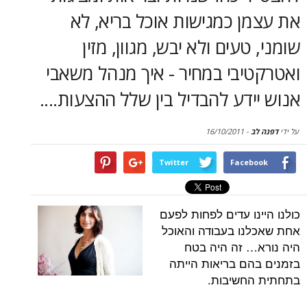
סקירות
 כמגישות אוכל בריא, לא
דף הבית
עים ולא יבש, מגוון, מזין
בי במחיר - איך מנהל משאבי
דע להבדיל בין שלל ההצעות....
16/10/2011
-
Twitter
Face
ו עדים לפחות לפעם
ו בעבודה והאוכל
 זה היה בטח
ם בריאות הייתה
חשיבות.