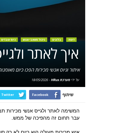
דעות
בלוגים
ניהול משאבי אנוש
גיוס עובדים
איך לאתר ולגייס
איתור וגיוס אנשי מכירות הפכו כיום מאומנ
על ידי
מערכת HRus
-
18/05/2026
שיתוף
Twitter
Facebook
המשימה לאתר ולגייס אנשי מכירות ת
עבר תחום זה מהפיכה של ממש.
איש מכירות מעולה הוא כיום לא רק סו