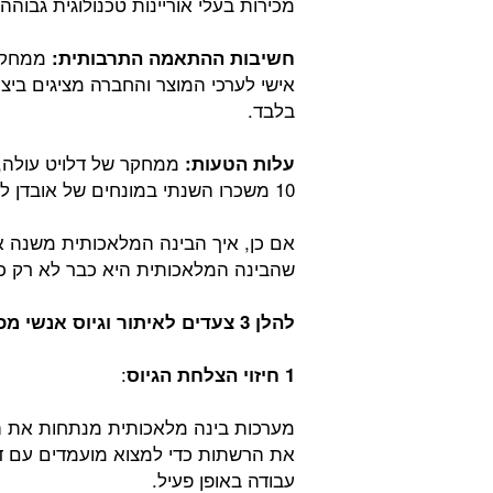
מכירות בעלי אוריינות טכנולוגית גבוהה
ממחקר 
חשיבות ההתאמה התרבותית:
בלבד.
ממחקר של דלויט עולה, כ
עלות הטעות:
10 משכרו השנתי במונחים של אובדן לקוחות ופגיעה במוניטין.
אם כן, איך הבינה המלאכותית משנה א
שהבינה המלאכותית היא כבר לא רק כלי 
להלן 3 צעדים לאיתור וגיוס אנשי מכירות מצויינים בעזרת בינה מלאכותית:
:
1 חיזוי הצלחת הגיוס
את הרשתות כדי למצוא מועמדים עם ד
עבודה באופן פעיל.