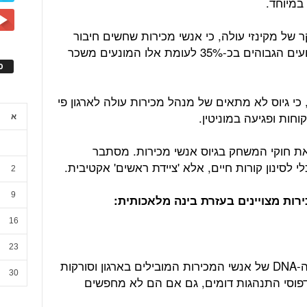
 במיוחד.
של מקינזי עולה, כי אנשי מכירות שחשים חיבור
אישי לערכי המוצר והחברה מציגים ביצועים הגבוהים בכ-35% לעומת אלו המונעים משכר
ס
י גיוס לא מתאים של מנהל מכירות עולה לארגון פי
א
ת חוקי המשחק בגיוס אנשי מכירות. מסתבר
לסינון קורות חיים, אלא 'ציידת ראשים' אקטיבית.
2
9
16
23
מערכות בינה מלאכותית מנתחות את ה-DNA של אנשי המכירות המובילים בארגון וסורקות
30
פוסי התנהגות דומים, גם אם הם לא מחפשים