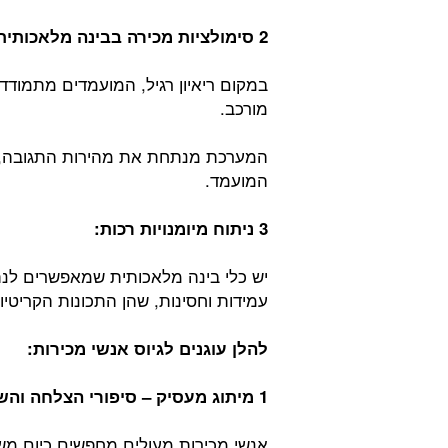
2 סימולציות מכירה בבינה מלאכותית ובכלים של מציאות וירטואלית:
במקום ריאיון רגיל, המועמדים מתמודד
מורכב.
המערכת מנתחת את מהירות התגובה, 
המועמד.
3 ניתוח מיומנויות רכות:
יש כלי בינה מלאכותית שמאפשרים לנתח 
עמידות וחסינות, שהן התכונות הקריטיו
להלן עוגנים לגיוס אנשי מכירות:
1 מיתוג מעסיק – סיפורי הצלחה והשפעה
אנשי מכירות מעולים מחפשים כיום מש