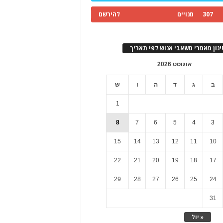
307
מנויים
להירשם
ינון מאמרי משאבי אנוש לפי תאריך
אוגוסט 2026
ב
ג
ד
ה
ו
ש
1
8
7
6
5
4
3
15
14
13
12
11
10
22
21
20
19
18
17
29
28
27
26
25
24
31
« יול