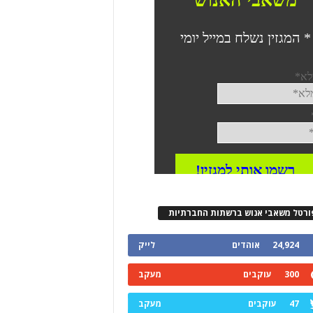
ורטל משאבי אנוש ברשתות החברתיות
24,924
אוהדים
לייק
300
עוקבים
מעקב
47
עוקבים
מעקב