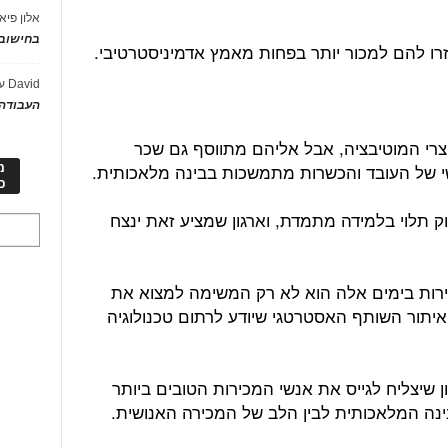
אלון פיא
בחישוב 
רו להם למכור יותר בפחות מאמץ אדמיניסטרטיבי.
David
ע
העבודה 
צרי המוטיבציה, אבל אליהם מתווסף גם שכר
י של העובד והכשרות מתמשכות בבינה מלאכותית.
מ
כ
 תלוי בלמידה מתמדת, וארגון שמציע זאת ינצח
כירות בימים אלה הוא לא רק המשימה למצוא את
איתור השותף האסטרטגי שיודע לרתום טכנולוגיה
ון שיצליח לגייס את אנשי המכירות הטובים ביותר
בינה המלאכותית לבין הלב של המכירה האנושית.