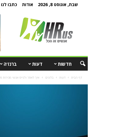
שבת, אוגוסט 8, 2026
אודות
כתבו לנו
חדשות
דעות
ברנז'ה
דף הבית
דעות
בלוגים
איך לאתר ולגייס אנשי מכירות מעו