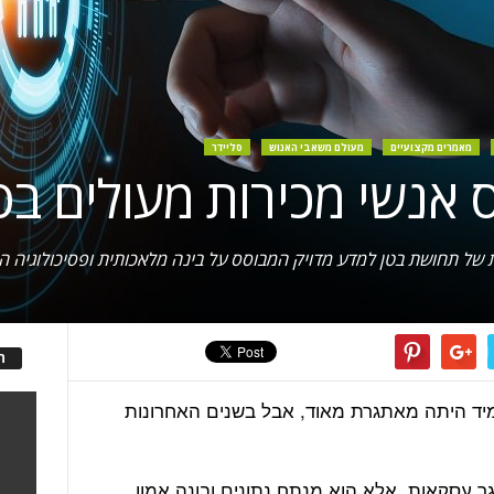
מאמרים מקצועיים
מעולם משאבי האנוש
סליידר
 אנשי מכירות מעולים בסיו
ות של תחושת בטן למדע מדויק המבוסס על בינה מלאכותית ופסיכולוגיה 
ה
מיד היתה מאתגרת מאוד, אבל בשנים האחרונות
גר עסקאות, אלא הוא מנתח נתונים ובונה אמון