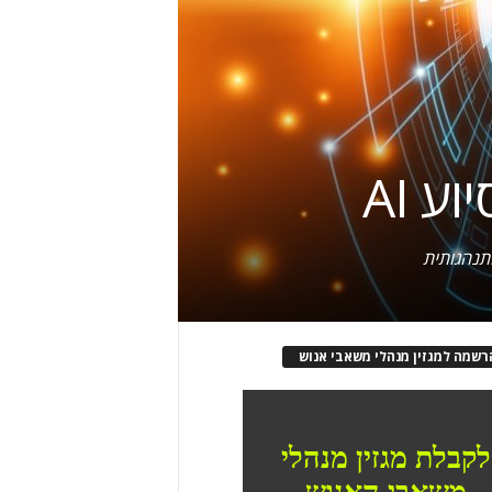
ע AI
התנהגותית
רשמה למגזין מנהלי משאבי אנוש