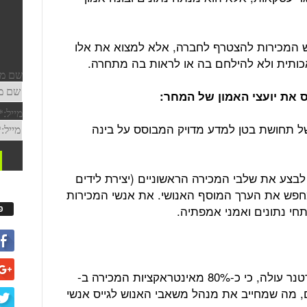
 המכירות להצטרף לחברה, אלא למצוא את אלו
אכותית ולא להילחם בה או לראות בה מתחרה.
ס את יועצי האמון של המחר
:
של תחושת בטן למדע מדויק המבוסס על בינה
בצע את שלבי המכירה הראשוניים (יצירת לידים
 מחפש את הערך המוסף האנושי. את אנשי המכירות
חי נתונים ואמני אמפתיה.
פ
ממחקר של גרטנר עולה, כי כ-80% מאינטראקציות המכירה ב-
יים, מה שמחייב את מנהל משאבי האנוש לגייס אנשי