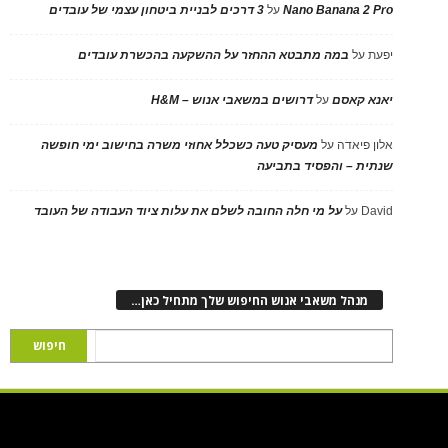
Nano Banana 2 Pro
על
3 דרכים לבניית ביטחון עצמי של עובדים
יפעת
על
במה מתבטא ההחזר על ההשקעה בהכשרת עובדים
יאנא קאסם
על
דרושים במשאבי אנוש – H&M
אלון פיאדה
על
מעסיק טעה כשכלל אחוזי משרה בחישוב ימי חופשה
שנתית – והפסיד בתביעה
David
על
על מי חלה החובה לשלם את עלות ציוד העבודה של העובד
מנהל משאבי אנוש החיפוש שלך מתחיל כאן…