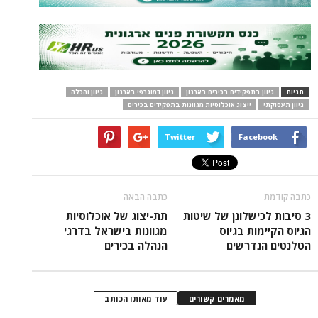
תגיות
גיוון בתפקידים בכירים בארגון
גיוון דמוגרפי בארגון
גיוון והכלה
גיוון תעסוקתי
ייצוג אוכלוסיות מגוונות בתפקידים בכירים
Twitter
Facebook
כתבה קודמת
כתבה הבאה
3 סיבות לכישלונן של שיטות
תת-יצוג של אוכלוסיות
הגיוס הקיימות בגיוס
מגוונות בישראל בדרגי
הטלנטים הנדרשים
הנהלה בכירים
מאמרים קשורים
עוד מאותו הכותב