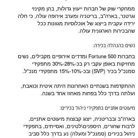
ממחקרי שוק של חברות ייעוץ גדולות, בהן מקינזי
וגרטנר, בארה"ב, בריטניה ומערב אירופה עולה, כי חלה
ירידה עקבית בייצוג של אוכלוסיות מגוונות ככל
שהבכירות הארגונית עולה.
נשים בהנהלה בכירה:
בחברות Fortune 500 ומדדים אירופיים מקבילים, נשים
מחזיקות באופן עקבי רק בכ-28%-30% מתפקידי
סמנכ"ל בכיר (SVP) ובכ-10%-15% מתפקידי מנכ"ל.
ההתקדמות בשנתיים האחרונות היתה איטית וכואבת,
ועלתה בדרך כלל בפחות מאחוז אחד בשנה.
מיעוטים אתניים בתפקידי ניהול בכירים:
בארה"ב ובבריטניה, ייצוג קבוצות מיעוטים אתניים,
לרבות שחורים, היספנים\לטינים, ואסייתים, בתפקידי
ניהול בכירים (סמנכ"ל ומעלה) נע בדרך כלל סביב