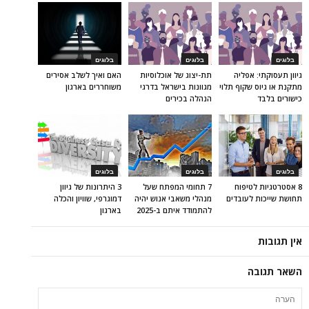
בלוגים
בלוגים
בלוגים
גיוון תעסוקתי: אפליה
תת-יצוג של אוכלוסיות
האם ואיך לשלב אסירים
מתקנת או גיוס שקוף תלוי
מגוונות בישראל בדרגי
משוחררים בארגון
כישורים בלבד
הנהלה בכירים
בלוגים
בלוגים
בלוגים
8 אסטרטגיות לטיפוח
7 תחומי המפתח שעל
3 היתרונות של גיוון
תחושת שייכות לעובדים
מנהלי משאבי אנוש יהיה
דמוגרפי, שוויון והכלה
להתמודד איתם ב-2025
בארגון
אין תגובות
השאר תגובה