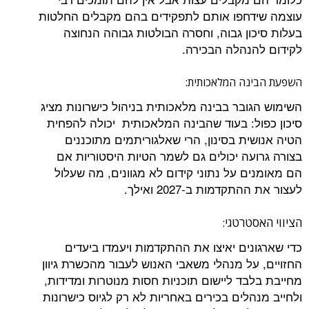
עוצמה שידחפו אותם לתפקידים בהם מקבלים החלטות
בעלות סיכון גבוה, וחסרה הבולטות גבוהה הנחוצה
לקידום להנהלה הבכירה.
השפעת הבינה המלאכותית:
השימוש הגובר בבינה מלאכותית בניהול כישרונות מציג
סיכון כפול: בעוד שהבינה המלאכותית יכולה להפחית
הטיה אנושית בסינון, הרי שאלגוריתמים מתוכננים
בצורה גרועה יכולים גם לשמר הטיות היסטוריות אם
הם מאומנים על נתוני קידום לא מגוונים, מה שעלול
לעצור את ההתקדמות ב-2027 ואילך.
הציווי האסטרטגי:
כדי שארגונים יאיצו את ההתקדמות ויעמדו ביעדים
החזויים, על מנהלי משאבי האנוש לעבור מהכשרת גיוון
מחייבת בלבד ליישום תוכניות חסות מנוטרות ומדידות,
ולחייב מנהלים בכירים באחריות לא רק לגיוס כישרונות