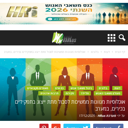
דף הבית
דעות
בלוגים
אוכלוסיות מגוונות ממשיכות לסבול מתת ייצוג בתפקידים בכירים, במערב
דעות
בלוגים
ניהול משאבי אנוש
כח אדם
מאמרים מקצועיים
מעולם משאבי האנוש
סליידר
סקירות
תרבות ארגונית
אוכלוסיות מגוונות ממשיכות לסבול מתת ייצוג בתפקידים
בכירים, במערב
על ידי
מערכת HRus
-
17/12/2025